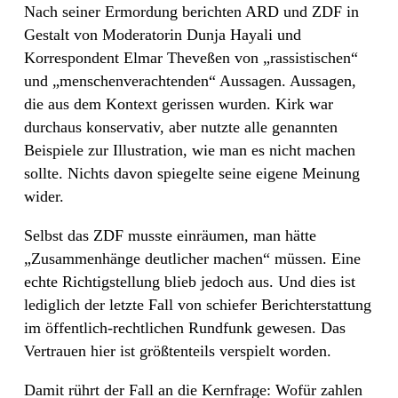
Nach seiner Ermordung berichten ARD und ZDF in
Gestalt von Moderatorin Dunja Hayali und
Korrespondent Elmar Theveßen von „rassistischen“
und „menschenverachtenden“ Aussagen. Aussagen,
die aus dem Kontext gerissen wurden. Kirk war
durchaus konservativ, aber nutzte alle genannten
Beispiele zur Illustration, wie man es nicht machen
sollte. Nichts davon spiegelte seine eigene Meinung
wider.
Selbst das ZDF musste einräumen, man hätte
„Zusammenhänge deutlicher machen“ müssen. Eine
echte Richtigstellung blieb jedoch aus. Und dies ist
lediglich der letzte Fall von schiefer Berichterstattung
im öffentlich-rechtlichen Rundfunk gewesen. Das
Vertrauen hier ist größtenteils verspielt worden.
Damit rührt der Fall an die Kernfrage: Wofür zahlen