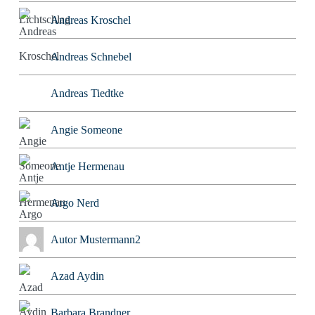
Andreas Kroschel
Andreas Schnebel
Andreas Tiedtke
Angie Someone
Antje Hermenau
Argo Nerd
Autor Mustermann2
Azad Aydin
Barbara Brandner