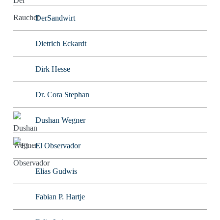
DerSandwirt
Dietrich Eckardt
Dirk Hesse
Dr. Cora Stephan
Dushan Wegner
El Observador
Elias Gudwis
Fabian P. Hartje