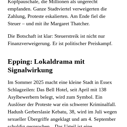
Kopfpauschale, die Millionen als ungerecht
empfanden. Ganze Stadtviertel verweigerten die
Zahlung, Proteste eskalierten. Am Ende fiel die
Steuer – und mit ihr Margaret Thatcher.
Die Botschaft ist klar: Steuerstreik ist nicht nur
Finanzverweigerung. Er ist politischer Preiskampf.
Epping: Lokaldrama mit
Signalwirkung
Im Sommer 2025 macht eine kleine Stadt in Essex
Schlagzeilen: Das Bell Hotel, seit April mit 138
Asylbewerbern belegt, wird zum Symbol. Ein
Auslöser der Proteste war ein schwerer Kriminalfall.
Hadush Gerberslasie Kebatu, 38, wird im Juli wegen
sexueller Übergriffe angeklagt und am 4. September
schuldig gesprochen. „Das Urteil ist eine