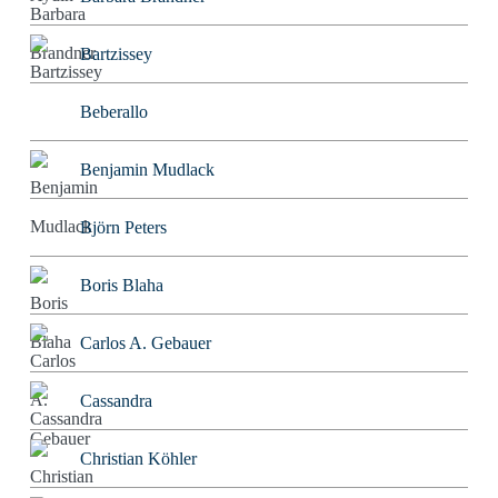
Bartzissey
Beberallo
Benjamin Mudlack
Björn Peters
Boris Blaha
Carlos A. Gebauer
Cassandra
Christian Köhler