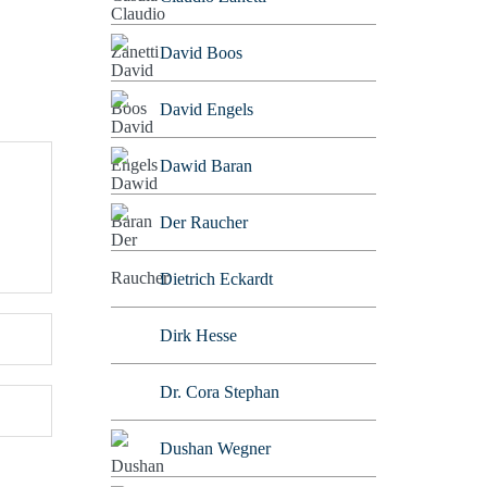
David Boos
David Engels
Dawid Baran
Der Raucher
Dietrich Eckardt
Dirk Hesse
Dr. Cora Stephan
Dushan Wegner