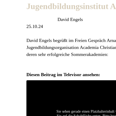
Jugendbildungsinstitut 
David Engels
25.10.24
David Engels begrüßt im Freien Gespräch Arnaud
Jugendbildungsorganisation Academia Christiana
deren sehr erfolgreiche Sommerakademien:
Diesen Beitrag im Televisor ansehen:
Sie sehen gerade einen Platzhalterinhal
Sie auf die Schaltfläche unten. Bitte be