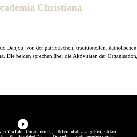
Academia Christiana
 Danjou, von der patriotischen, traditionellen, katholischen
. Die beiden sprechen über die Aktivitäten der Organisation,
t von
YouTube
. Um auf den eigentlichen Inhalt zuzugreifen, klicken
achten Sie, dass dabei Daten an Drittanbieter weitergegeben werden.