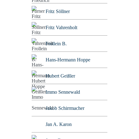
Fritz Söllner
Fritz Vahrenholt
Frollein B.
Hans-Hermann Hoppe
Hubert Geißler
Immo Sennewald
Jakob Schirrmacher
Jan A. Karon