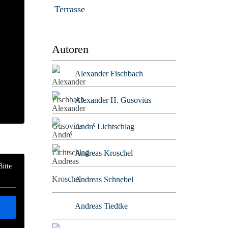
Terrasse
Autoren
Alexander Fischbach
Alexander H. Gusovius
André Lichtschlag
Andreas Kroschel
Bitte
Andreas Schnebel
Andreas Tiedtke