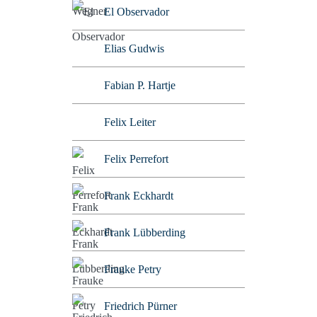
El Observador
Elias Gudwis
Fabian P. Hartje
Felix Leiter
Felix Perrefort
Frank Eckhardt
Frank Lübberding
Frauke Petry
Friedrich Pürner