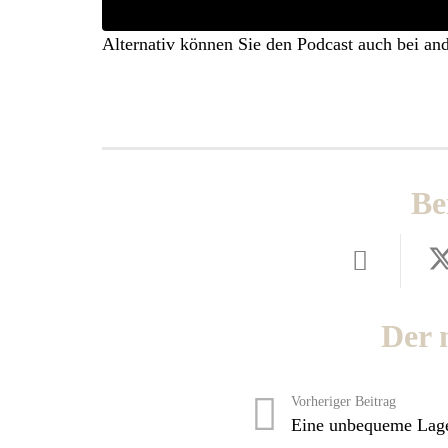
Alternativ können Sie den Podcast auch bei an
Be
Der 
Vorheriger Beitrag
Eine unbequeme Lag