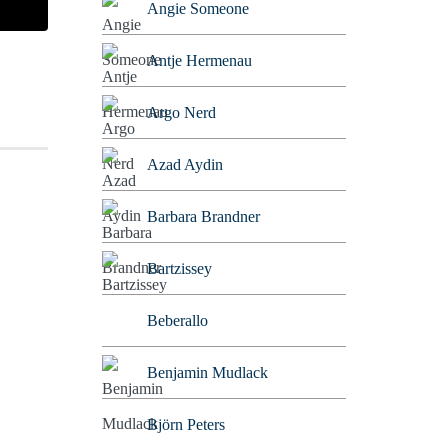
Angie Someone
Antje Hermenau
Argo Nerd
Azad Aydin
Barbara Brandner
Bartzissey
Beberallo
Benjamin Mudlack
Björn Peters