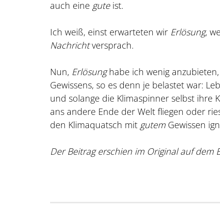
auch eine
gute
ist.
Ich weiß, einst erwarteten wir
Erlösung
, w
Nachricht
versprach.
Nun,
Erlösung
habe ich wenig anzubieten
Gewissens, so es denn je belastet war: Leb
und solange die Klimaspinner selbst ihre 
ans andere Ende der Welt fliegen oder rie
den Klimaquatsch mit
gutem
Gewissen ign
Der Beitrag erschien im Original auf de