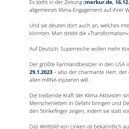
Es steht in der Zeitung (
merkur.de, 16.12
allgemeines Klima-Engagement auf ihrer 
Und sie deuten dort auch an, welches Int
könnten. Man strebt die »Transformation«
Auf Deutsch: Superreiche wollen mehr Kon
Der größte Farmlandbesitzer in den USA is
29.1.2023
– also der charmante Herr, der 
allen mRNA injizieren will.
Die treibende Kraft der Klima-Aktivisten si
Menschenleben in Gefahr bringen und De
den Stinkefinger zeigen, indem sie statt vo
Das Weltbild von Linken ist bekanntlich au