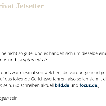
ivat Jetsetter
ine nicht so gute, und es handelt sich um dieselbe ein
kurios und
symptomatisch
.
n, und zwar diesmal von welchen, die vorübergehend g
f das folgende Gerichtsverfahren, also sollen sie mit 
en
sein. (So schreiben aktuell
bild.de
und
focus.de
.)
logen
sein!