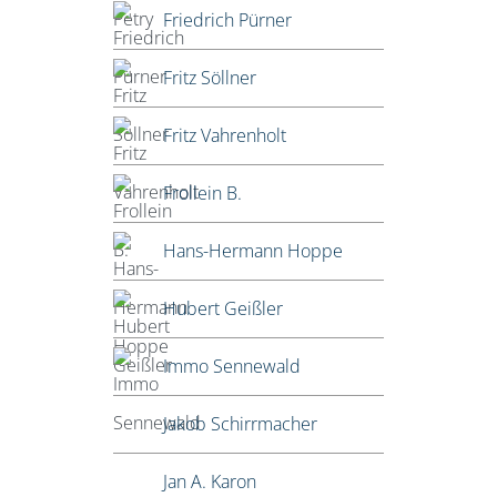
Friedrich Pürner
Fritz Söllner
Fritz Vahrenholt
Frollein B.
Hans-Hermann Hoppe
Hubert Geißler
Immo Sennewald
Jakob Schirrmacher
Jan A. Karon