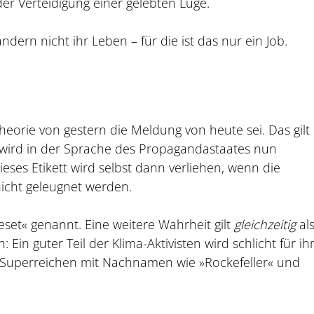
der Verteidigung einer gelebten Lüge.
dern nicht ihr Leben – für die ist das nur ein Job.
heorie von gestern die Meldung von heute sei. Das gilt
wird in der Sprache des Propagandastaates nun
ses Etikett wird selbst dann verliehen, wenn die
cht geleugnet werden.
eset« genannt. Eine weitere Wahrheit gilt
gleichzeitig
al
Ein guter Teil der Klima-Aktivisten wird schlicht für ih
S-Superreichen mit Nachnamen wie »Rockefeller« und