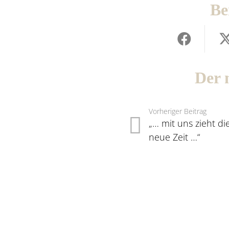
Be
Der 
Vorheriger Beitrag
„… mit uns zieht di
neue Zeit …“