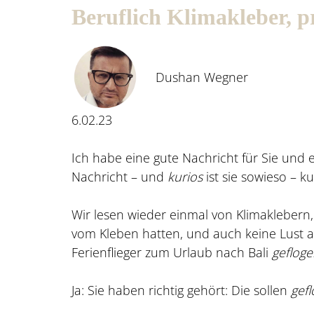
Beruflich Klimakleber, pr
Dushan Wegner
6.02.23
Ich habe eine gute Nachricht für Sie und e
Nachricht – und
kurios
ist sie sowieso – 
Wir lesen wieder einmal von Klimakleber
vom Kleben hatten, und auch keine Lust au
Ferienflieger zum Urlaub nach Bali
geflog
Ja: Sie haben richtig gehört: Die sollen
gef