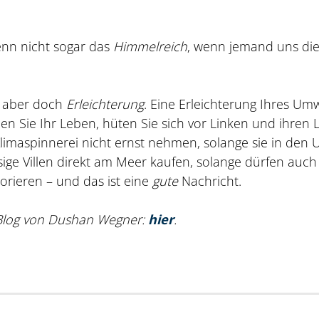
enn nicht sogar das
Himmelreich
, wenn jemand uns di
, aber doch
Erleichterung
. Eine Erleichterung Ihres Umw
en Sie Ihr Leben, hüten Sie sich vor Linken und ihren 
Klimaspinnerei nicht ernst nehmen, solange sie in den 
sige Villen direkt am Meer kaufen, solange dürfen auch
orieren – und das ist eine
gute
Nachricht.
m Blog von Dushan Wegner:
hier
.