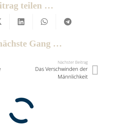
itrag teilen …
nächste Gang …
Nächster Beitrag
e
Das Verschwinden der
Männlichkeit