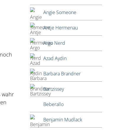
Angie Someone
Antje Hermenau
Argo Nerd
 noch
Azad Aydin
Barbara Brandner
Bartzissey
s wahr
ren
Beberallo
Benjamin Mudlack