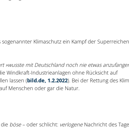
ss sogenannter Klimaschutz ein Kampf der Superreiche
rt »wusste mit Deutschland noch nie etwas anzufange
 die Windkraft-Industrieanlagen ohne Rücksicht auf
en lassen (
bild.de, 1.2.2022
). Bei der Rettung des Kli
uf Menschen oder gar die Natur.
 die
böse
– oder schlicht:
verlogene
Nachricht des Tag