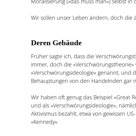
Moralisierung (»das muss man«) selbst in 
Wir sollen unser Leben ändern, doch die än
Deren Gebäude
Früher sagte ich, dass die Verschwörungst
immer, doch die »Verschwörungstheorie« 
»Verschwörungsideologie« genannt, und die
Behauptungen von den Handelnden gar ni
Wir haben oft genug das Beispiel »Great R
und als »Verschwörungsideologie«, nämlich: 
Aktivismus bezahlt, etwa von gewissen U
»Kennedy«.