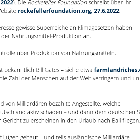
.2022
). Die
Rockefeller Foundation
schreibt über ihr
Website
rockefellerfoundation.org, 27.6.2022
.
eresse gewisse Superreiche an Klimagesetzen haben
 der Nahrungsmittel-Produktion an.
trolle über Produktion von Nahrungsmitteln.
t bekanntlich Bill Gates – siehe etwa
farmlandriches
die Zahl der Menschen auf der Welt verringern und un
nd von Milliardären bezahlte Angestellte, welche
utschland aktiv schaden – und dann dem deutschen S
r Gericht zu erscheinen in den Urlaub nach Bali fliegen
f Lügen gebaut – und teils ausländische Milliardäre