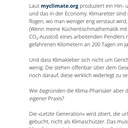
Laut
myclimate.org
produziert ein Hin- 
und das in der Economy. Klimaretter sind 
flogen, wo man weniger eng verstaut wird,
(Wenn meine Küchentischmathematik mit 
CO₂-Ausstoß eines arbeitenden Pendlers m
gefahrenen Kilometern an 200 Tagen im Jah
Und dass Klimakleber sich nicht um Gerich
wenig. Die stehen offenbar über dem Ges
noch darauf, diese wirklich widerlegt zu se
Wie
begründen
die Klima-Pharisäer aber
eigener
Praxis?
Die »Letzte Generation« wird zitiert, die 
gebucht, nicht als Klimaschützer. Das m