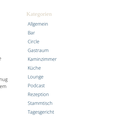
Kategorien
Allgemein
Bar
Circle
Gastraum
e
Kaminzimmer
Küche
Lounge
enug
Podcast
dem
Rezeption
Stammtisch
Tagesgericht