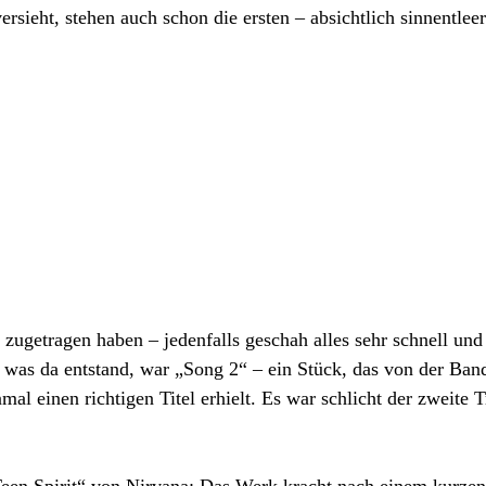
sieht, stehen auch schon die ersten – absichtlich sinnentleer
 zugetragen haben – jedenfalls geschah alles sehr schnell und
 was da entstand, war „Song 2“ – ein Stück, das von der Ba
l einen richtigen Titel erhielt. Es war schlicht der zweite 