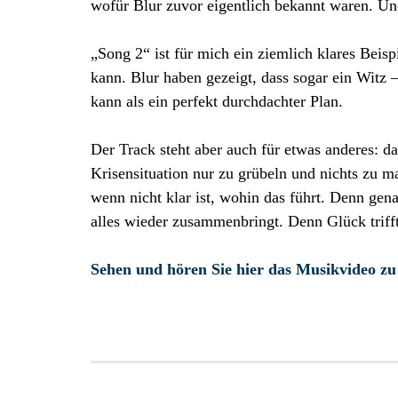
wofür Blur zuvor eigentlich bekannt waren. Und
„Song 2“ ist für mich ein ziemlich klares Beis
kann. Blur haben gezeigt, dass sogar ein Witz 
kann als ein perfekt durchdachter Plan.
Der Track steht aber auch für etwas anderes: da
Krisensituation nur zu grübeln und nichts zu ma
wenn nicht klar ist, wohin das führt. Denn ge
alles wieder zusammenbringt. Denn Glück trifft
Sehen und hören Sie hier das Musikvideo zu