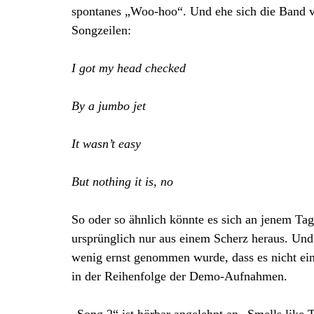
spontanes „Woo-hoo“. Und ehe sich die Band ver
Songzeilen:
I got my head checked
By a jumbo jet
It wasn’t easy
But nothing it is, no
So oder so ähnlich könnte es sich an jenem Tag
ursprünglich nur aus einem Scherz heraus. Und
wenig ernst genommen wurde, dass es nicht einma
in der Reihenfolge der Demo-Aufnahmen.