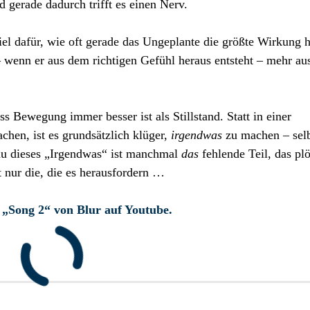
 gerade dadurch trifft es einen Nerv.
piel dafür, wie oft gerade das Ungeplante die größte Wirkung 
– wenn er aus dem richtigen Gefühl heraus entsteht – mehr au
ss Bewegung immer besser ist als Stillstand. Statt in einer
chen, ist es grundsätzlich klüger,
irgendwas
zu machen – sel
nau dieses „Irgendwas“ ist manchmal
das
fehlende Teil, das plö
 nur die, die es herausfordern …
 „Song 2“ von Blur auf Youtube.