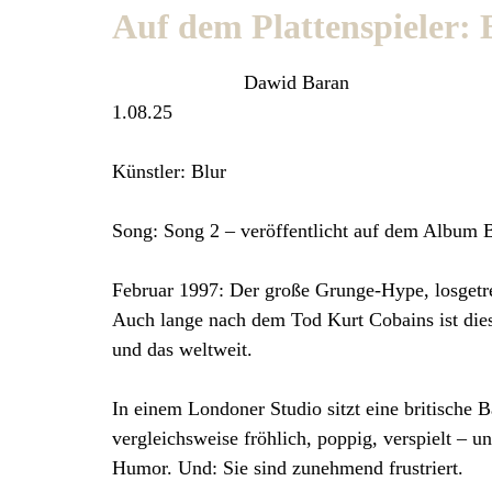
Auf dem Plattenspieler: 
Dawid Baran
1.08.25
Künstler: Blur
Song
: Song 2 – veröffentlicht auf dem Album 
Februar 1997: Der große Grunge-Hype, losgetre
Auch lange nach dem Tod Kurt Cobains ist diese
und das weltweit.
In einem Londoner Studio sitzt eine britische B
vergleichsweise fröhlich, poppig, verspielt – u
Humor. Und: Sie sind zunehmend frustriert.