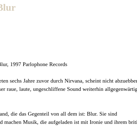
Blur
Blur, 1997 Parlophone Records
ten sechs Jahre zuvor durch Nirvana, scheint nicht abzuebbe
r raue, laute, ungeschliffene Sound weiterhin allgegenwärti
and, die das Gegenteil von all dem ist: Blur. Sie sind
nd machen Musik, die aufgeladen ist mit Ironie und ihrem brit