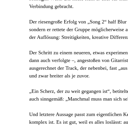
Verbindung gebracht.
Der riesengroße Erfolg von „Song 2“ half Blur
sondern er rettete der Gruppe möglicherweise
der Auflösung: Streitigkeiten, kreative Differe
Der Schritt zu einem neueren, etwas experime
dann auch verfolgte –, angestoßen von Gitarri
ausgerechnet der Track, der nebenbei, fast „aus
und zwar breiter als je zuvor.
„Ein Scherz, der zu weit gegangen ist“, betite
auch sinngemäß: „Manchmal muss man sich selb
Und letztere Aussage passt zum eigentlichen Ke
komplex ist. Es ist gut, weil es alles loslässt: