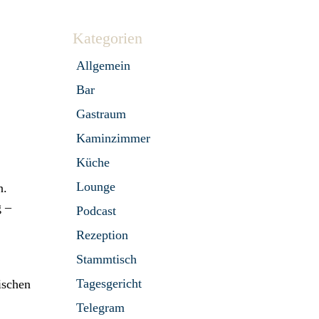
Kategorien
Allgemein
Bar
Gastraum
Kaminzimmer
Küche
Lounge
n.
g –
Podcast
Rezeption
Stammtisch
Tagesgericht
ischen
Telegram