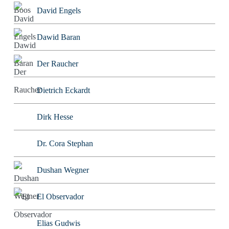
David Engels
Dawid Baran
Der Raucher
Dietrich Eckardt
Dirk Hesse
Dr. Cora Stephan
Dushan Wegner
El Observador
Elias Gudwis