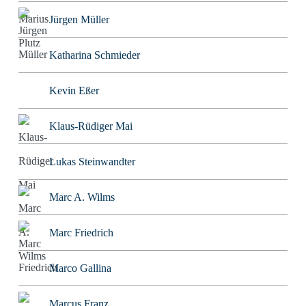
Jürgen Müller
Katharina Schmieder
Kevin Eßer
Klaus-Rüdiger Mai
Lukas Steinwandter
Marc A. Wilms
Marc Friedrich
Marco Gallina
Marcus Franz