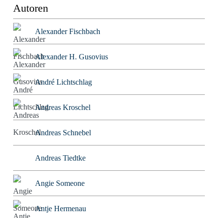
Autoren
Alexander Fischbach
Alexander H. Gusovius
André Lichtschlag
Andreas Kroschel
Andreas Schnebel
Andreas Tiedtke
Angie Someone
Antje Hermenau