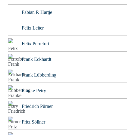
Fabian P. Hartje
Felix Leiter
Felix Perrefort
Frank Eckhardt
Frank Lübberding
Frauke Petry
Friedrich Pürner
Fritz Söllner