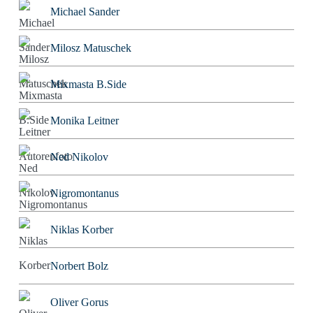
Michael Sander
Milosz Matuschek
Mixmasta B.Side
Monika Leitner
Ned Nikolov
Nigromontanus
Niklas Korber
Norbert Bolz
Oliver Gorus