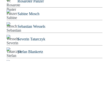
Rosaroter Panzer
Sabine Mosch
Sebastian Wessels
Severin Tatarczyk
Stefan Blankertz
Stefan Fourier
Steffen Hoeg
Stephan Heiler
Sven Friebe