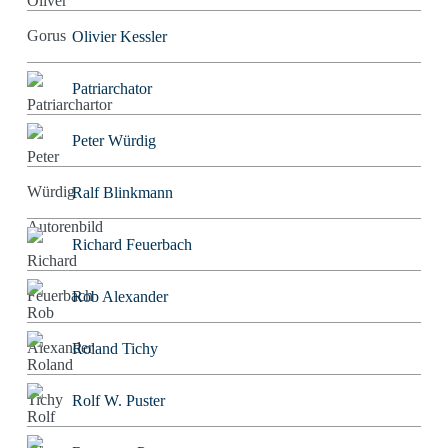
Olivier Kessler
Patriarchator
Peter Würdig
Ralf Blinkmann
Richard Feuerbach
Rob Alexander
Roland Tichy
Rolf W. Puster