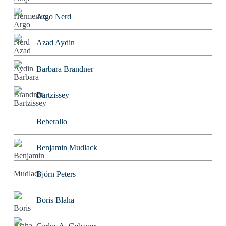
Argo Nerd
Azad Aydin
Barbara Brandner
Bartzissey
Beberallo
Benjamin Mudlack
Björn Peters
Boris Blaha