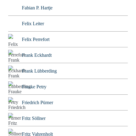
Fabian P. Hartje
Felix Leiter
Felix Perrefort
Frank Eckhardt
Frank Lübberding
Frauke Petry
Friedrich Pürner
Fritz Söllner
Fritz Vahrenholt