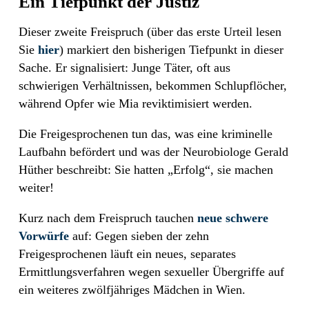
Ein Tiefpunkt der Justiz
Dieser zweite Freispruch (über das erste Urteil lesen
Sie
hier
) markiert den bisherigen Tiefpunkt in dieser
Sache. Er signalisiert: Junge Täter, oft aus
schwierigen Verhältnissen, bekommen Schlupflöcher,
während Opfer wie Mia reviktimisiert werden.
Die Freigesprochenen tun das, was eine kriminelle
Laufbahn befördert und was der Neurobiologe Gerald
Hüther beschreibt: Sie hatten „Erfolg“, sie machen
weiter!
Kurz nach dem Freispruch tauchen
neue schwere
Vorwürfe
auf: Gegen sieben der zehn
Freigesprochenen läuft ein neues, separates
Ermittlungsverfahren wegen sexueller Übergriffe auf
ein weiteres zwölfjähriges Mädchen in Wien.