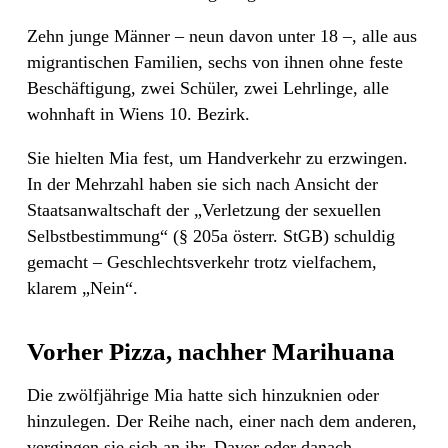
Zehn junge Männer – neun davon unter 18 –, alle aus
migrantischen Familien, sechs von ihnen ohne feste
Beschäftigung, zwei Schüler, zwei Lehrlinge, alle
wohnhaft in Wiens 10. Bezirk.
Sie hielten Mia fest, um Handverkehr zu erzwingen.
In der Mehrzahl haben sie sich nach Ansicht der
Staatsanwaltschaft der „Verletzung der sexuellen
Selbstbestimmung“ (§ 205a österr. StGB) schuldig
gemacht – Geschlechtsverkehr trotz vielfachem,
klarem „Nein“.
Vorher Pizza, nachher Marihuana
Die zwölfjährige Mia hatte sich hinzuknien oder
hinzulegen. Der Reihe nach, einer nach dem anderen,
vergingen sie sich an ihr. Davor oder danach