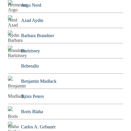
Argo Nerd
Azad Aydin
Barbara Brandner
Bartzissey
Beberallo
Benjamin Mudlack
Björn Peters
Boris Blaha
Carlos A. Gebauer