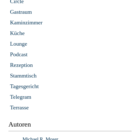
Circle
Gastraum
Kaminzimmer
Küche
Lounge
Podcast
Rezeption
Stammtisch
Tagesgericht
Telegram
Terrasse
Autoren
Michael R. Moser