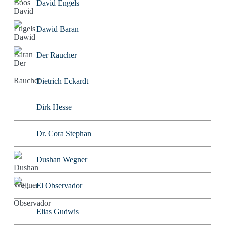
David Engels
Dawid Baran
Der Raucher
Dietrich Eckardt
Dirk Hesse
Dr. Cora Stephan
Dushan Wegner
El Observador
Elias Gudwis