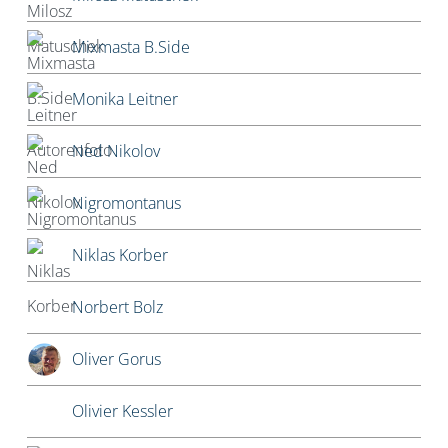
Mixmasta B.Side
Monika Leitner
Ned Nikolov
Nigromontanus
Niklas Korber
Norbert Bolz
Oliver Gorus
Olivier Kessler