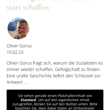
statt schaffen
Oliver Gorus
10.02.23
Oliver Gorus fragt sich, warum die Sozialisten es
immer wieder schaffen, Gefolgschaft zu finden.
Eine uralte Geschichte liefert den Schlüssel zur
Antwort …
Sie sehen gerade einen Platzhalterinhalt von
Standard
. Um auf den eigentlichen Inhalt
zuzugreifen, klicken Sie auf den Button unten. Bitte
beachten Sie, dass dabei Daten an Drittanbieter