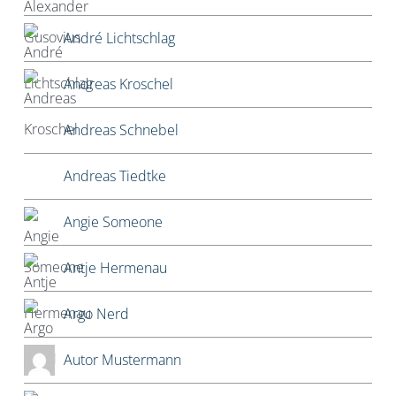
André Lichtschlag
Andreas Kroschel
Andreas Schnebel
Andreas Tiedtke
Angie Someone
Antje Hermenau
Argo Nerd
Autor Mustermann