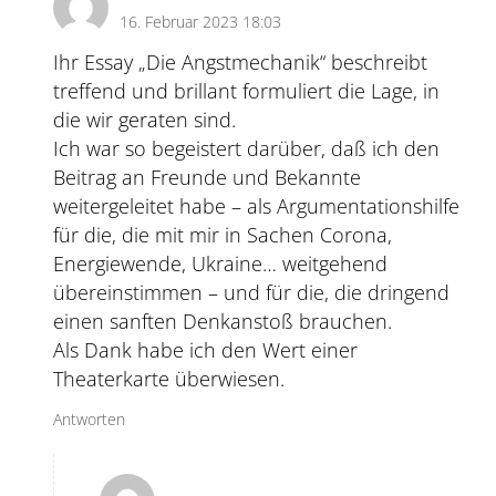
16. Februar 2023 18:03
Ihr Essay „Die Angstmechanik“ beschreibt
treffend und brillant formuliert die Lage, in
die wir geraten sind.
Ich war so begeistert darüber, daß ich den
Beitrag an Freunde und Bekannte
weitergeleitet habe – als Argumentationshilfe
für die, die mit mir in Sachen Corona,
Energiewende, Ukraine… weitgehend
übereinstimmen – und für die, die dringend
einen sanften Denkanstoß brauchen.
Als Dank habe ich den Wert einer
Theaterkarte überwiesen.
Antworten
DerSandwirt