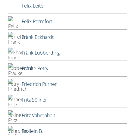
Felix Leiter
Felix Perrefort
Frank Eckhardt
Frank Lübberding
Frauke Petry
Friedrich Pürner
Fritz Söllner
Fritz Vahrenholt
Frollein B.