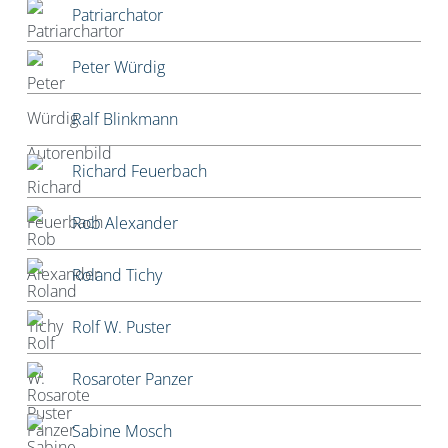
Patriarchator
Peter Würdig
Ralf Blinkmann
Richard Feuerbach
Rob Alexander
Roland Tichy
Rolf W. Puster
Rosaroter Panzer
Sabine Mosch