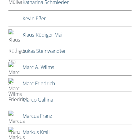
Katharina Schmieder
Kevin Eßer
Klaus-Rüdiger Mai
Lukas Steinwandter
Marc A. Wilms
Marc Friedrich
Marco Gallina
Marcus Franz
Markus Krall