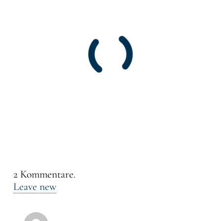
2
Kommentare
.
Leave new
Dietrich Pauls