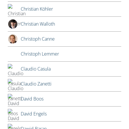
Christian Köhler
Christian Walloth
Christoph Canne
Christoph Lemmer
Claudio Casula
Claudio Zanetti
David Boos
David Engels
Dawid Baran