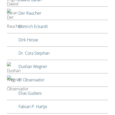
Der Raucher
Dietrich Eckardt
Dirk Hesse
Dr. Cora Stephan
Dushan Wegner
El Observador
Elias Gudwis
Fabian P. Hartje