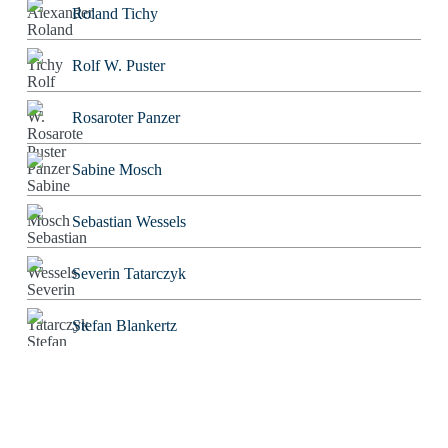
Roland Tichy
Rolf W. Puster
Rosaroter Panzer
Sabine Mosch
Sebastian Wessels
Severin Tatarczyk
Stefan Blankertz
Stefan Fourier
Steffen Hoeg