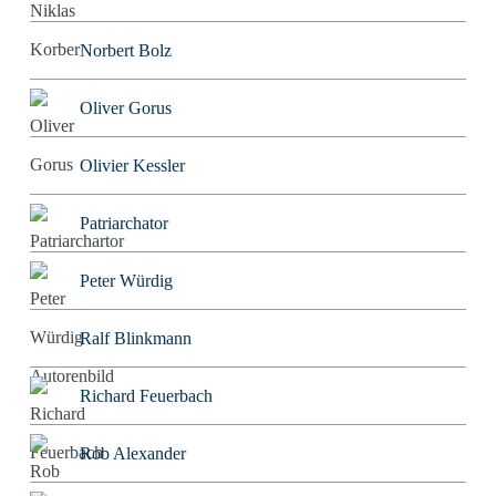
Norbert Bolz
Oliver Gorus
Olivier Kessler
Patriarchator
Peter Würdig
Ralf Blinkmann
Richard Feuerbach
Rob Alexander