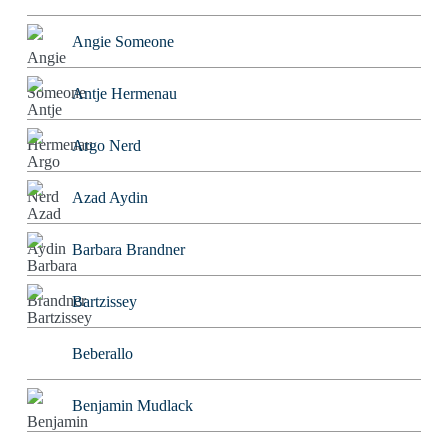
Angie Someone
Antje Hermenau
Argo Nerd
Azad Aydin
Barbara Brandner
Bartzissey
Beberallo
Benjamin Mudlack