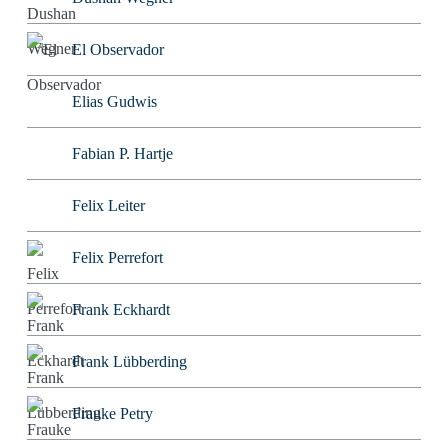
El Observador
Elias Gudwis
Fabian P. Hartje
Felix Leiter
Felix Perrefort
Frank Eckhardt
Frank Lübberding
Frauke Petry