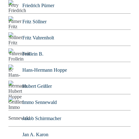
Friedrich Pürner
Fritz Söllner
Fritz Vahrenholt
Frollein B.
Hans-Hermann Hoppe
Hubert Geißler
Immo Sennewald
Jakob Schirrmacher
Jan A. Karon