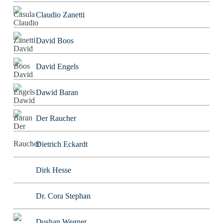
Claudio Zanetti
David Boos
David Engels
Dawid Baran
Der Raucher
Dietrich Eckardt
Dirk Hesse
Dr. Cora Stephan
Dushan Wegner