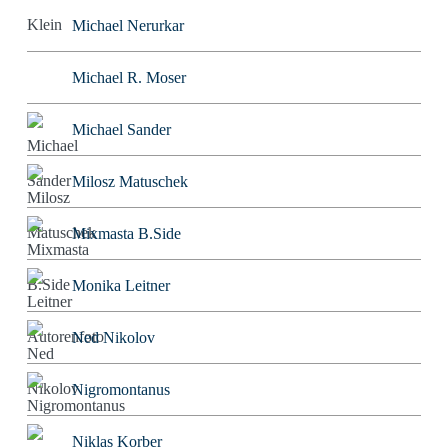
Michael Nerurkar
Michael R. Moser
Michael Sander
Milosz Matuschek
Mixmasta B.Side
Monika Leitner
Ned Nikolov
Nigromontanus
Niklas Korber