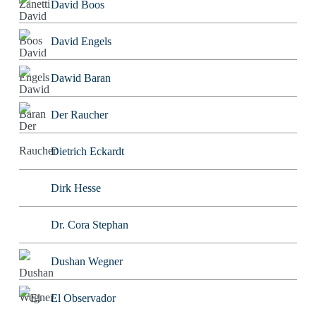
David Boos
David Engels
Dawid Baran
Der Raucher
Dietrich Eckardt
Dirk Hesse
Dr. Cora Stephan
Dushan Wegner
El Observador