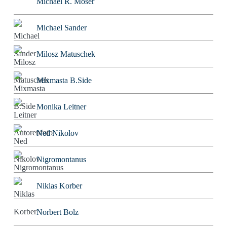
Michael R. Moser
Michael Sander
Milosz Matuschek
Mixmasta B.Side
Monika Leitner
Ned Nikolov
Nigromontanus
Niklas Korber
Norbert Bolz