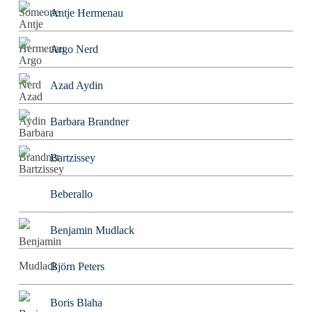
Antje Hermenau
Argo Nerd
Azad Aydin
Barbara Brandner
Bartzissey
Beberallo
Benjamin Mudlack
Björn Peters
Boris Blaha