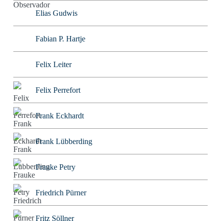
Elias Gudwis
Fabian P. Hartje
Felix Leiter
Felix Perrefort
Frank Eckhardt
Frank Lübberding
Frauke Petry
Friedrich Pürner
Fritz Söllner