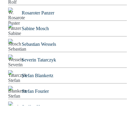
Rosaroter Panzer
Sabine Mosch
Sebastian Wessels
Severin Tatarczyk
Stefan Blankertz
Stefan Fourier
Steffen Hoeg
Stephan Heiler