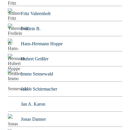
Fritz Vahrenholt
Frollein B.
Hans-Hermann Hoppe
Hubert Geißler
Immo Sennewald
Jakob Schirrmacher
Jan A. Karon
Jonas Danner