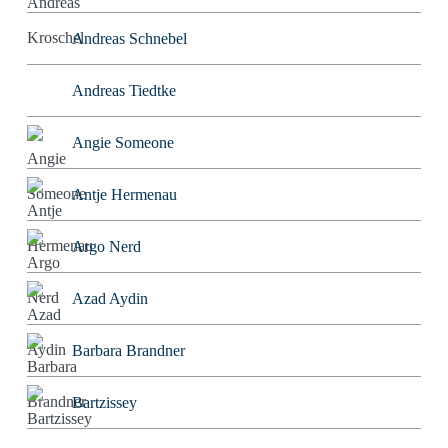
Andreas Schnebel
Andreas Tiedtke
Angie Someone
Antje Hermenau
Argo Nerd
Azad Aydin
Barbara Brandner
Bartzissey