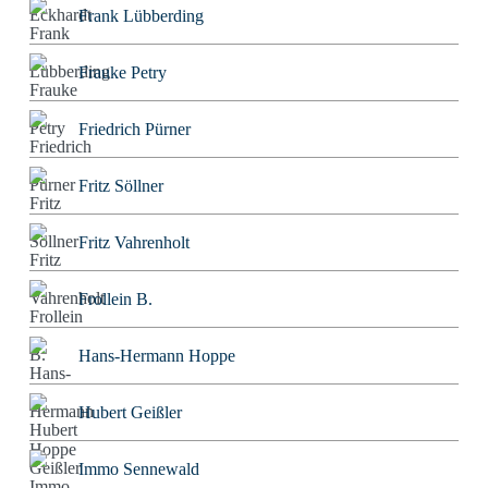
Frank Lübberding
Frauke Petry
Friedrich Pürner
Fritz Söllner
Fritz Vahrenholt
Frollein B.
Hans-Hermann Hoppe
Hubert Geißler
Immo Sennewald