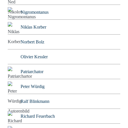
Nigromontanus
Niklas Korber
Norbert Bolz
Olivier Kessler
Patriarchator
Peter Würdig
Ralf Blinkmann
Richard Feuerbach