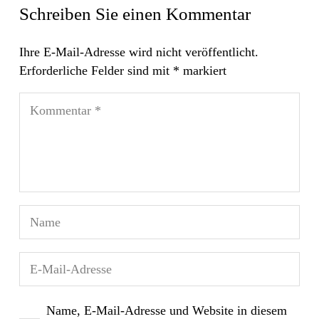
Schreiben Sie einen Kommentar
Ihre E-Mail-Adresse wird nicht veröffentlicht.
Erforderliche Felder sind mit
*
markiert
Name, E-Mail-Adresse und Website in diesem