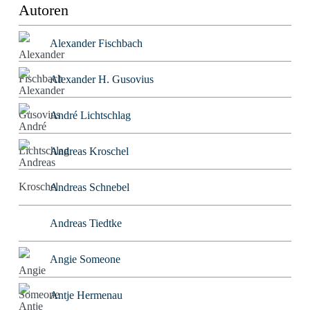
Autoren
Alexander Fischbach
Alexander H. Gusovius
André Lichtschlag
Andreas Kroschel
Andreas Schnebel
Andreas Tiedtke
Angie Someone
Antje Hermenau