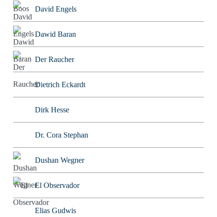
David Engels
Dawid Baran
Der Raucher
Dietrich Eckardt
Dirk Hesse
Dr. Cora Stephan
Dushan Wegner
El Observador
Elias Gudwis