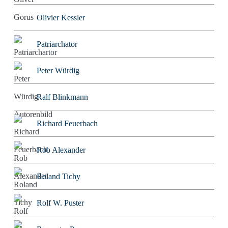
Olivier Kessler
Patriarchator
Peter Würdig
Ralf Blinkmann
Richard Feuerbach
Rob Alexander
Roland Tichy
Rolf W. Puster