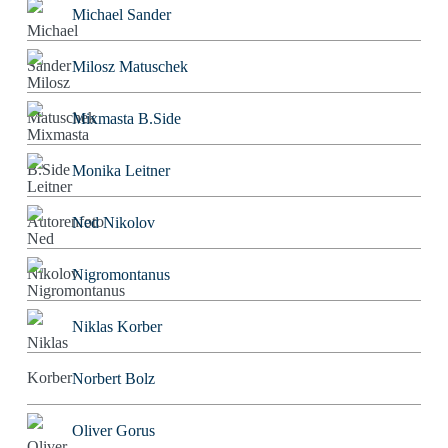
Michael Sander
Milosz Matuschek
Mixmasta B.Side
Monika Leitner
Ned Nikolov
Nigromontanus
Niklas Korber
Norbert Bolz
Oliver Gorus