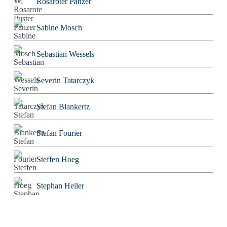
Rosaroter Panzer
Sabine Mosch
Sebastian Wessels
Severin Tatarczyk
Stefan Blankertz
Stefan Fourier
Steffen Hoeg
Stephan Heiler
Sven Friebe