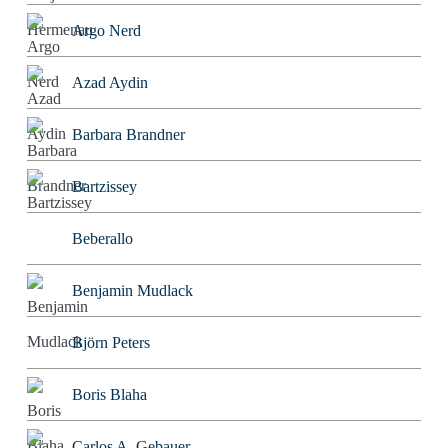
Argo Nerd
Azad Aydin
Barbara Brandner
Bartzissey
Beberallo
Benjamin Mudlack
Björn Peters
Boris Blaha
Carlos A. Gebauer