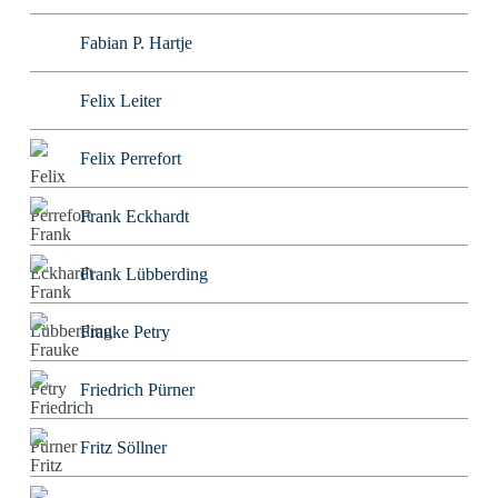
Fabian P. Hartje
Felix Leiter
Felix Perrefort
Frank Eckhardt
Frank Lübberding
Frauke Petry
Friedrich Pürner
Fritz Söllner