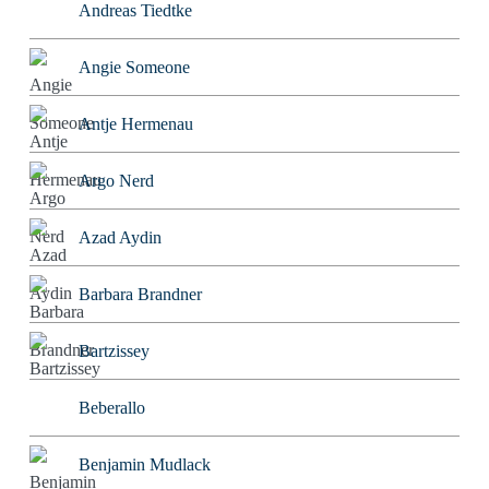
Andreas Tiedtke
Angie Someone
Antje Hermenau
Argo Nerd
Azad Aydin
Barbara Brandner
Bartzissey
Beberallo
Benjamin Mudlack