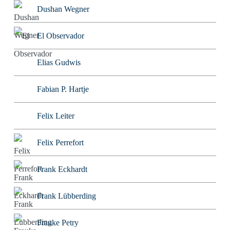
Dushan Wegner
El Observador
Elias Gudwis
Fabian P. Hartje
Felix Leiter
Felix Perrefort
Frank Eckhardt
Frank Lübberding
Frauke Petry