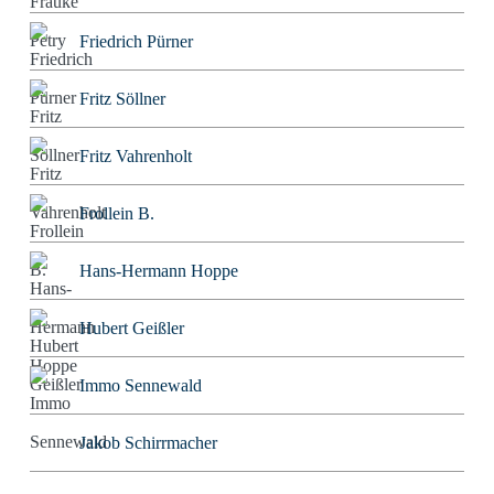
Friedrich Pürner
Fritz Söllner
Fritz Vahrenholt
Frollein B.
Hans-Hermann Hoppe
Hubert Geißler
Immo Sennewald
Jakob Schirrmacher