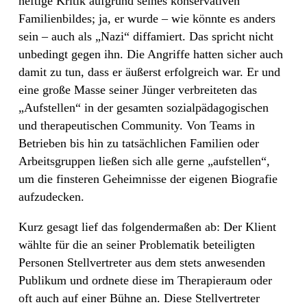
heftige Kritik aufgrund seines konservativen
Familienbildes; ja, er wurde – wie könnte es anders
sein – auch als „Nazi“ diffamiert. Das spricht nicht
unbedingt gegen ihn. Die Angriffe hatten sicher auch
damit zu tun, dass er äußerst erfolgreich war. Er und
eine große Masse seiner Jünger verbreiteten das
„Aufstellen“ in der gesamten sozialpädagogischen
und therapeutischen Community. Von Teams in
Betrieben bis hin zu tatsächlichen Familien oder
Arbeitsgruppen ließen sich alle gerne „aufstellen“,
um die finsteren Geheimnisse der eigenen Biografie
aufzudecken.
Kurz gesagt lief das folgendermaßen ab: Der Klient
wählte für die an seiner Problematik beteiligten
Personen Stellvertreter aus dem stets anwesenden
Publikum und ordnete diese im Therapieraum oder
oft auch auf einer Bühne an. Diese Stellvertreter