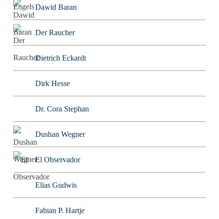
Dawid Baran
Der Raucher
Dietrich Eckardt
Dirk Hesse
Dr. Cora Stephan
Dushan Wegner
El Observador
Elias Gudwis
Fabian P. Hartje