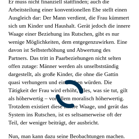
Er muss nicht finanziell stattfinden; auch die
Arbeitsteilung einer konventionellen Ehe stellt einen
Ausgleich dar: Der Mann verdient, die Frau kümmert
sich um Kinder und Haushalt. Gerät jedoch die innere
Waage einer Beziehung ins Rutschen, gibt es nur
wenige Möglichkeiten, dem entgegenzuwirken. Eine
davon ist Selbsterhöhung und Abwertung des
Partners. Das tritt in Paarbeziehungen nicht selten
offen zutage: Männer werden als unselbstständig
dargestellt, als große Kinder, die ohne die Gattin
quasi verhungern und einstauben würden. Die
Tätigkeit der Frau wird erhöht, alles, was sie tut, gilt
als höherwertig – vor allem moralisch höherwertig.
Trotzdem existiert diese innere Waage, und gerät das
System ins Rutschen, ist es seltsamerweise oft der
Teil, der weniger beiträgt, der ausbricht.
Nun, man kann dazu seine Beobachtungen machen.