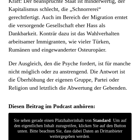
Kraft: Der beanspruchte Staat ist minderwertig, der
Kapitalismus schlecht, die „Schnorrerei“
gerechtfertigt. Auch im Bereich der Migration erntet
die versorgende Gesellschaft eher Hass als
Dankbarkeit. Konträr dazu ist das Wahlverhalten
arbeitsamer Immigranten, wie vieler Türken,
Rumänen und eingewanderter Osteuropäer.
Der Ausgleich, den die Psyche fordert, ist für manche
nicht möglich oder zu anstrengend. Die Antwort ist
die Überhöhung der eigenen Gruppe, Partei oder
Religion und letztlich die Abwertung der Gebenden.
Diesen Beitrag im Podcast anhören:
Sie sehen gerade einen Platzhalterinhalt von
Standard
. Um auf
den eigentlichen Inhalt zuzugreifen, klicken Sie auf den Button
unten. Bitte beachten Sie, dass dabei Daten an Drittanbieter
weitergegeben werden.