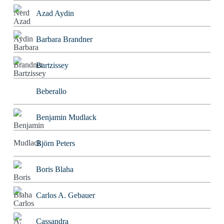
Azad Aydin
Barbara Brandner
Bartzissey
Beberallo
Benjamin Mudlack
Björn Peters
Boris Blaha
Carlos A. Gebauer
Cassandra