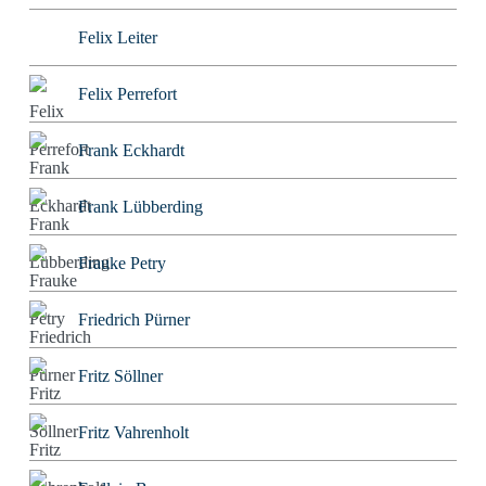
Felix Leiter
Felix Perrefort
Frank Eckhardt
Frank Lübberding
Frauke Petry
Friedrich Pürner
Fritz Söllner
Fritz Vahrenholt