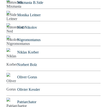
Mixmasta B.Side
Monika Leitner
Ned Nikolov
Nigromontanus
Niklas Korber
Norbert Bolz
Oliver Gorus
Olivier Kessler
Patriarchator