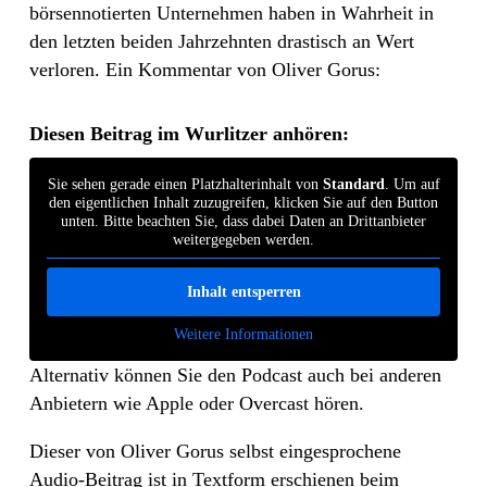
börsennotierten Unternehmen haben in Wahrheit in
den letzten beiden Jahrzehnten drastisch an Wert
verloren. Ein Kommentar von Oliver Gorus:
Diesen Beitrag im Wurlitzer anhören:
Sie sehen gerade einen Platzhalterinhalt von
Standard
. Um auf
den eigentlichen Inhalt zuzugreifen, klicken Sie auf den Button
unten. Bitte beachten Sie, dass dabei Daten an Drittanbieter
weitergegeben werden.
Inhalt entsperren
Weitere Informationen
Alternativ können Sie den Podcast auch bei anderen
Anbietern wie Apple oder Overcast hören.
Dieser von Oliver Gorus selbst eingesprochene
Audio-Beitrag ist in Textform erschienen beim