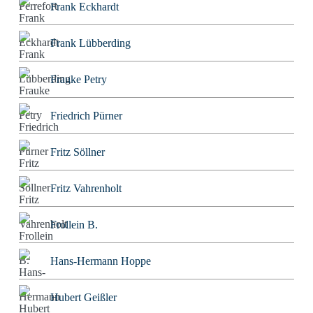
Frank Eckhardt
Frank Lübberding
Frauke Petry
Friedrich Pürner
Fritz Söllner
Fritz Vahrenholt
Frollein B.
Hans-Hermann Hoppe
Hubert Geißler