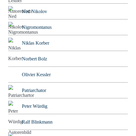
Ned Nikolov
Nigromontanus
Niklas Korber
Norbert Bolz
Olivier Kessler
Patriarchator
Peter Würdig
Ralf Blinkmann