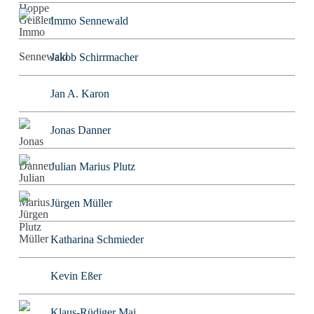
Immo Sennewald
Jakob Schirrmacher
Jan A. Karon
Jonas Danner
Julian Marius Plutz
Jürgen Müller
Katharina Schmieder
Kevin Eßer
Klaus-Rüdiger Mai