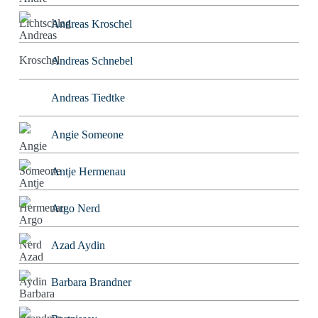
Andreas Kroschel
Andreas Schnebel
Andreas Tiedtke
Angie Someone
Antje Hermenau
Argo Nerd
Azad Aydin
Barbara Brandner