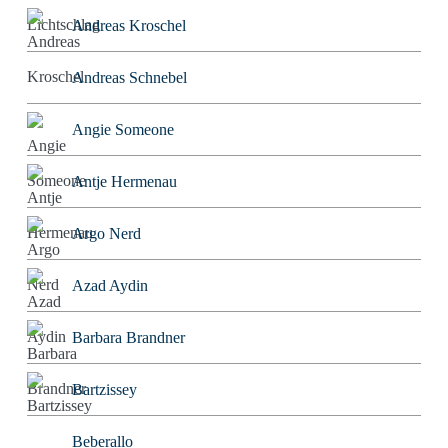
Andreas Kroschel
Andreas Schnebel
Angie Someone
Antje Hermenau
Argo Nerd
Azad Aydin
Barbara Brandner
Bartzissey
Beberallo