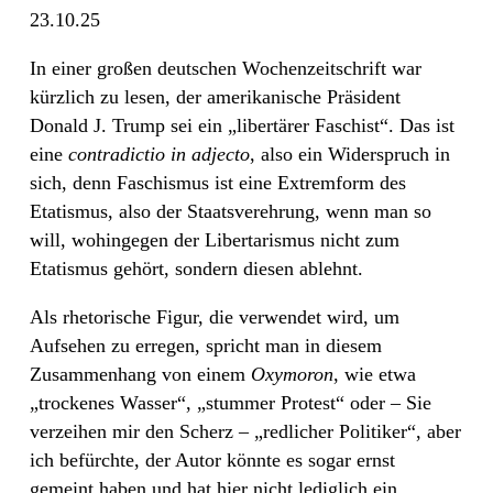
23.10.25
In einer großen deutschen Wochenzeitschrift war
kürzlich zu lesen, der amerikanische Präsident
Donald J. Trump sei ein „libertärer Faschist“. Das ist
eine
contradictio in adjecto
, also ein Widerspruch in
sich, denn Faschismus ist eine Extremform des
Etatismus, also der Staatsverehrung, wenn man so
will, wohingegen der Libertarismus nicht zum
Etatismus gehört, sondern diesen ablehnt.
Als rhetorische Figur, die verwendet wird, um
Aufsehen zu erregen, spricht man in diesem
Zusammenhang von einem
Oxymoron
, wie etwa
„trockenes Wasser“, „stummer Protest“ oder – Sie
verzeihen mir den Scherz – „redlicher Politiker“, aber
ich befürchte, der Autor könnte es sogar ernst
gemeint haben und hat hier nicht lediglich ein