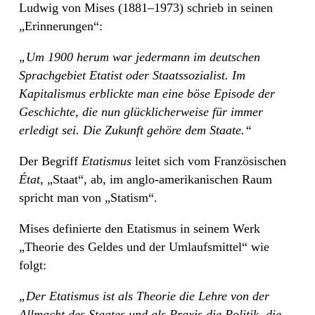
Ludwig von Mises (1881–1973) schrieb in seinen
„Erinnerungen“:
„Um 1900 herum war jedermann im deutschen
Sprachgebiet Etatist oder Staatssozialist. Im
Kapitalismus erblickte man eine böse Episode der
Geschichte, die nun glücklicherweise für immer
erledigt sei. Die Zukunft gehöre dem Staate.“
Der Begriff
Etatismus
leitet sich vom Französischen
État
, „Staat“, ab, im anglo-amerikanischen Raum
spricht man von „Statism“.
Mises definierte den Etatismus in seinem Werk
„Theorie des Geldes und der Umlaufsmittel“ wie
folgt:
„Der Etatismus ist als Theorie die Lehre von der
Allmacht des Staates und als Praxis die Politik, die