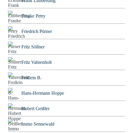
Frank Lübberding
Frauke Petry
Friedrich Pürner
Fritz Söllner
Fritz Vahrenholt
Frollein B.
Hans-Hermann Hoppe
Hubert Geißler
Immo Sennewald