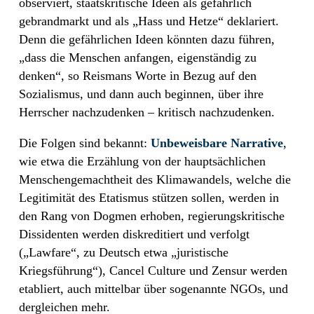
observiert, staatskritische Ideen als gefährlich
gebrandmarkt und als „Hass und Hetze“ deklariert.
Denn die gefährlichen Ideen könnten dazu führen,
„dass die Menschen anfangen, eigenständig zu
denken“, so Reismans Worte in Bezug auf den
Sozialismus, und dann auch beginnen, über ihre
Herrscher nachzudenken – kritisch nachzudenken.
Die Folgen sind bekannt:
Unbeweisbare Narrative
,
wie etwa die Erzählung von der hauptsächlichen
Menschengemachtheit des Klimawandels, welche die
Legitimität des Etatismus stützen sollen, werden in
den Rang von Dogmen erhoben, regierungskritische
Dissidenten werden diskreditiert und verfolgt
(„Lawfare“, zu Deutsch etwa „juristische
Kriegsführung“), Cancel Culture und Zensur werden
etabliert, auch mittelbar über sogenannte NGOs, und
dergleichen mehr.