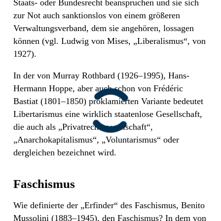
Staats- oder Bundesrecht beanspruchen und sie sich
zur Not auch sanktionslos von einem größeren
Verwaltungsverband, dem sie angehören, lossagen
können (vgl. Ludwig von Mises, „Liberalismus“, von
1927).
In der von Murray Rothbard (1926–1995), Hans-
Hermann Hoppe, aber auch schon von Frédéric
Bastiat (1801–1850) proklamierten Variante bedeutet
Libertarismus eine wirklich staatenlose Gesellschaft,
die auch als „Privatrechtsgesellschaft“,
„Anarchokapitalismus“, „Voluntarismus“ oder
dergleichen bezeichnet wird.
Faschismus
Wie definierte der „Erfinder“ des Faschismus, Benito
Mussolini (1883–1945), den Faschismus? In dem von