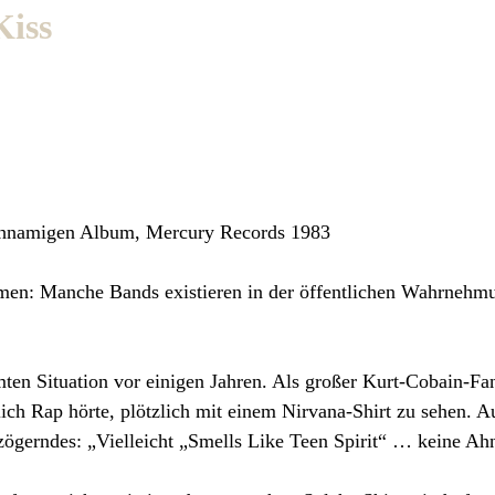
Kiss
eichnamigen Album, Mercury Records 1983
nomen: Manche Bands existieren in der öffentlichen Wahrnehm
mten Situation vor einigen Jahren. Als großer Kurt-Cobain-Fa
eßlich Rap hörte, plötzlich mit einem Nirvana-Shirt zu sehen. A
ögerndes: „Vielleicht „Smells Like Teen Spirit“ … keine Ah