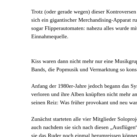
Trotz (oder gerade wegen) dieser Kontroversen 
sich ein gigantischer Merchandising-Apparat r
sogar Flipperautomaten: nahezu alles wurde mi
Einnahmequelle.
Kiss waren dann nicht mehr nur eine Musikgrup
Bands, die Popmusik und Vermarktung so kons
Anfang der 1980er-Jahre jedoch begann das Sy
verloren und ihre Alben knüpften nicht mehr an
seinen Reiz: Was früher provokant und neu war,
Zunächst starteten alle vier Mitglieder Solopr
auch nachdem sie sich nach diesen „Ausflüge
sie das Ruder noch einmal herumreissen können,