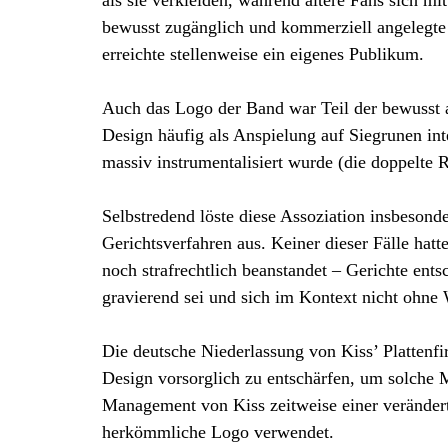
als sie verkleiden, während ältere Fans sich mi
bewusst zugänglich und kommerziell angelegte 
erreichte stellenweise ein eigenes Publikum.
Auch das Logo der Band war Teil der bewusst 
Design häufig als Anspielung auf Siegrunen int
massiv instrumentalisiert wurde (die doppelte 
Selbstredend löste diese Assoziation insbeson
Gerichtsverfahren aus. Keiner dieser Fälle ha
noch strafrechtlich beanstandet – Gerichte ents
gravierend sei und sich im Kontext nicht ohne 
Die deutsche Niederlassung von Kiss’ Platten
Design vorsorglich zu entschärfen, um solche 
Management von Kiss zeitweise einer verändert
herkömmliche Logo verwendet.