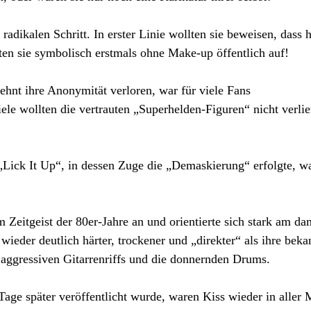
radikalen Schritt. In erster Linie wollten sie beweisen, dass h
ten sie symbolisch erstmals ohne Make-up öffentlich auf!
hnt ihre Anonymität verloren, war für viele Fans
ele wollten die vertrauten „Superhelden-Figuren“ nicht verlie
e „Lick It Up“, in dessen Zuge die „Demaskierung“ erfolgte, w
 Zeitgeist der 80er-Jahre an und orientierte sich stark am da
er deutlich härter, trockener und „direkter“ als ihre beka
 aggressiven Gitarrenriffs und die donnernden Drums.
ge später veröffentlicht wurde, waren Kiss wieder in aller