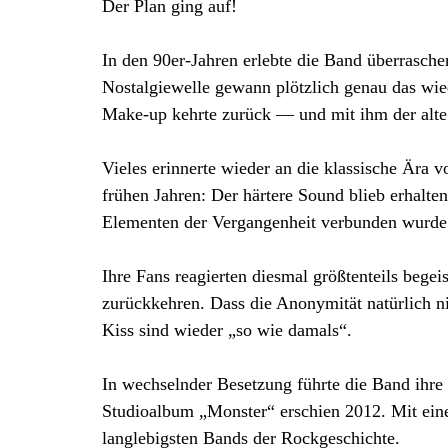
Der Plan ging auf!
In den 90er-Jahren erlebte die Band überrasc
Nostalgiewelle gewann plötzlich genau das wied
Make-up kehrte zurück — und mit ihm der alt
Vieles erinnerte wieder an die klassische Ära 
frühen Jahren: Der härtere Sound blieb erhalte
Elementen der Vergangenheit verbunden wurde
Ihre Fans reagierten diesmal größtenteils begei
zurückkehren. Dass die Anonymität natürlich ni
Kiss sind wieder „so wie damals“.
In wechselnder Besetzung führte die Band ihre K
Studioalbum „Monster“ erschien 2012. Mit ein
langlebigsten Bands der Rockgeschichte.