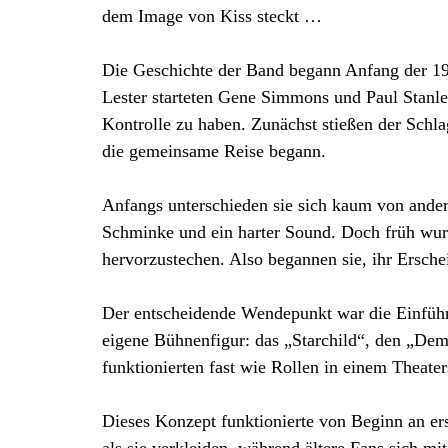
dem Image von Kiss steckt …
Die Geschichte der Band begann Anfang der 19
Lester starteten Gene Simmons und Paul Stanle
Kontrolle zu haben. Zunächst stießen der Schla
die gemeinsame Reise begann.
Anfangs unterschieden sie sich kaum von ander
Schminke und ein harter Sound. Doch früh wurde
hervorzustechen. Also begannen sie, ihr Erschei
Der entscheidende Wendepunkt war die Einführ
eigene Bühnenfigur: das „Starchild“, den „De
funktionierten fast wie Rollen in einem Theate
Dieses Konzept funktionierte von Beginn an er