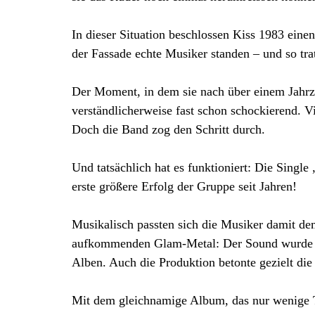
In dieser Situation beschlossen Kiss 1983 einen 
der Fassade echte Musiker standen – und so tra
Der Moment, in dem sie nach über einem Jahrze
verständlicherweise fast schon schockierend. Vi
Doch die Band zog den Schritt durch.
Und tatsächlich hat es funktioniert: Die Singl
erste größere Erfolg der Gruppe seit Jahren!
Musikalisch passten sich die Musiker damit dem
aufkommenden Glam-Metal: Der Sound wurde wied
Alben. Auch die Produktion betonte gezielt die
Mit dem gleichnamige Album, das nur wenige Ta