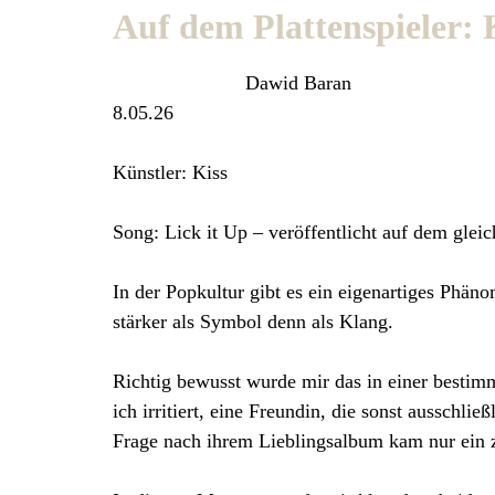
Auf dem Plattenspieler: 
Dawid Baran
8.05.26
Künstler: Kiss
Song: Lick it Up – veröffentlicht auf dem gl
In der Popkultur gibt es ein eigenartiges Phä
stärker als Symbol denn als Klang.
Richtig bewusst wurde mir das in einer bestim
ich irritiert, eine Freundin, die sonst ausschli
Frage nach ihrem Lieblingsalbum kam nur ein z