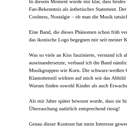
In diesem Moment wurde mir klar, dass beides of
Fan-Bekenntnis als ästhetisches Statement. Der
Coolness, Nostalgie – ob man die Musik tatsächl
Eine Band, die dieses Phänomen schon früh verk
das ikonische Logo begegnen mir seit meiner K
Was so viele an Kiss faszinierte, verstand ich 
auseinandersetzte, verband ich die Band nämli
Musikgruppen wie Korn. Die schwarz-weißen G
Klamottenstil wirkten auf mich wie das Abbild
Warum finden sowohl Kinder als auch Erwachs
Als mir Jahre später bewusst wurde, dass sie h
Überraschung natürlich entsprechend riesig!
Genau dieser Kontrast hat mein Interesse gewe