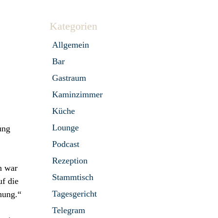
Kategorien
Allgemein
Bar
Gastraum
Kaminzimmer
Küche
Lounge
ung
Podcast
Rezeption
n war
Stammtisch
uf die
Tagesgericht
nung.“
Telegram