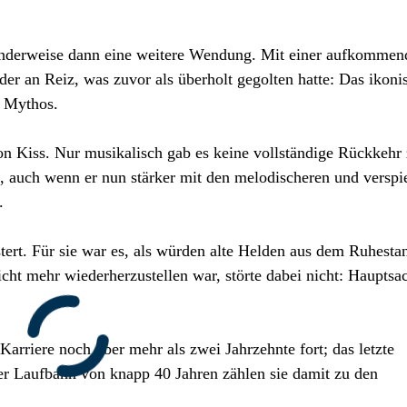
henderweise dann eine weitere Wendung. Mit einer aufkommen
er an Reiz, was zuvor als überholt gegolten hatte: Das ikoni
e Mythos.
von Kiss. Nur musikalisch gab es keine vollständige Rückkehr
n, auch wenn er nun stärker mit den melodischeren und verspi
.
stert. Für sie war es, als würden alte Helden aus dem Ruhesta
cht mehr wiederherzustellen war, störte dabei nicht: Hauptsa
arriere noch über mehr als zwei Jahrzehnte fort; das letzte
er Laufbahn von knapp 40 Jahren zählen sie damit zu den