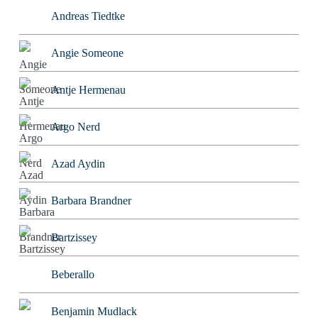
Andreas Tiedtke
Angie Someone
Antje Hermenau
Argo Nerd
Azad Aydin
Barbara Brandner
Bartzissey
Beberallo
Benjamin Mudlack