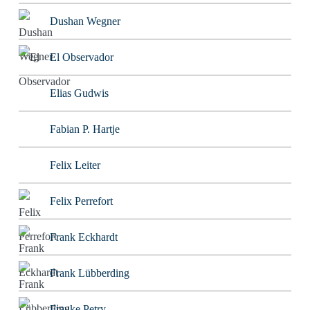
Dushan Wegner
El Observador
Elias Gudwis
Fabian P. Hartje
Felix Leiter
Felix Perrefort
Frank Eckhardt
Frank Lübberding
Frauke Petry