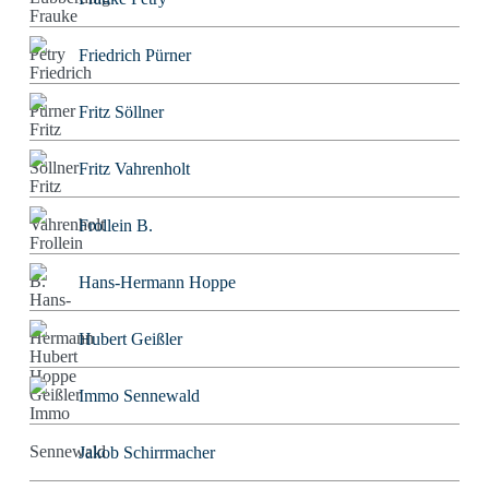
Friedrich Pürner
Fritz Söllner
Fritz Vahrenholt
Frollein B.
Hans-Hermann Hoppe
Hubert Geißler
Immo Sennewald
Jakob Schirrmacher