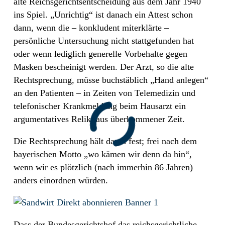
alte Reichsgerichtsentscheidung aus dem Jahr 1940
ins Spiel. „Unrichtig“ ist danach ein Attest schon
dann, wenn die – konkludent miterklärte –
persönliche Untersuchung nicht stattgefunden hat
oder wenn lediglich generelle Vorbehalte gegen
Masken bescheinigt werden. Der Arzt, so die alte
Rechtsprechung, müsse buchstäblich „Hand anlegen“
an den Patienten – in Zeiten von Telemedizin und
telefonischer Krankmeldung beim Hausarzt ein
argumentatives Relikt aus überkommener Zeit.
Die Rechtsprechung hält daran fest; frei nach dem
bayerischen Motto „wo kämen wir denn da hin“,
wenn wir es plötzlich (nach immerhin 86 Jahren)
anders einordnen würden.
Dass der Bundesgerichtshof das reichsgerichtliche