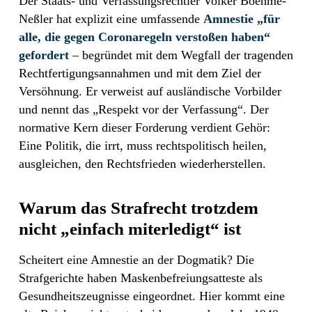
Der Staats- und Verfassungsrechtler Volker Boehme-
Neßler hat explizit eine umfassende
Amnestie „für
alle, die gegen Coronaregeln verstoßen haben“
gefordert
– begründet mit dem Wegfall der tragenden
Rechtfertigungsannahmen und mit dem Ziel der
Versöhnung. Er verweist auf ausländische Vorbilder
und nennt das „Respekt vor der Verfassung“. Der
normative Kern dieser Forderung verdient Gehör:
Eine Politik, die irrt, muss rechtspolitisch heilen,
ausgleichen, den Rechtsfrieden wiederherstellen.
Warum das Strafrecht trotzdem
nicht „einfach miterledigt“ ist
Scheitert eine Amnestie an der Dogmatik? Die
Strafgerichte haben Maskenbefreiungsatteste als
Gesundheitszeugnisse eingeordnet. Hier kommt eine