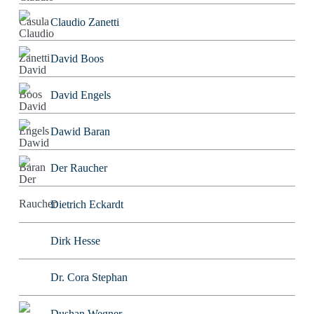
Claudio Zanetti
David Boos
David Engels
Dawid Baran
Der Raucher
Dietrich Eckardt
Dirk Hesse
Dr. Cora Stephan
Dushan Wegner