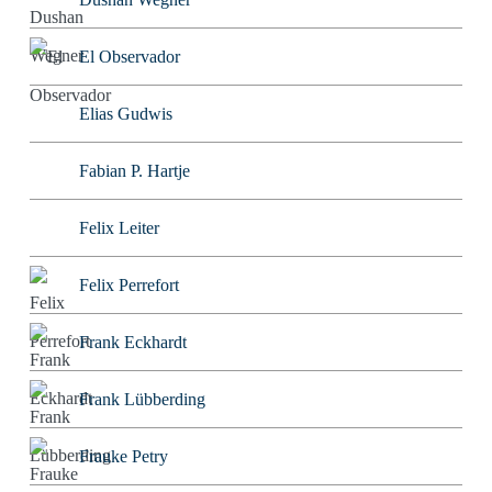
El Observador
Elias Gudwis
Fabian P. Hartje
Felix Leiter
Felix Perrefort
Frank Eckhardt
Frank Lübberding
Frauke Petry