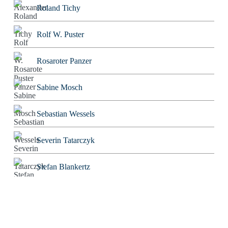
Roland Tichy
Rolf W. Puster
Rosaroter Panzer
Sabine Mosch
Sebastian Wessels
Severin Tatarczyk
Stefan Blankertz
Stefan Fourier
Steffen Hoeg