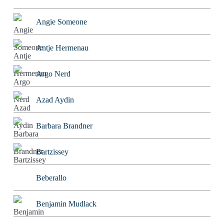
Angie Someone
Antje Hermenau
Argo Nerd
Azad Aydin
Barbara Brandner
Bartzissey
Beberallo
Benjamin Mudlack