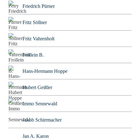
Friedrich Pürner
Fritz Söllner
Fritz Vahrenholt
Frollein B.
Hans-Hermann Hoppe
Hubert Geißler
Immo Sennewald
Jakob Schirrmacher
Jan A. Karon