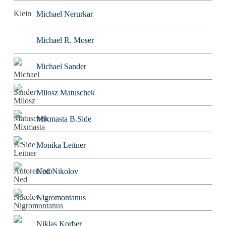
Michael Nerurkar
Michael R. Moser
Michael Sander
Milosz Matuschek
Mixmasta B.Side
Monika Leitner
Ned Nikolov
Nigromontanus
Niklas Korber