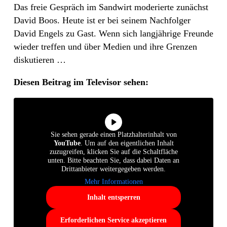
Das freie Gespräch im Sandwirt moderierte zunächst
David Boos. Heute ist er bei seinem Nachfolger
David Engels zu Gast. Wenn sich langjährige Freunde
wieder treffen und über Medien und ihre Grenzen
diskutieren …
Diesen Beitrag im Televisor sehen:
Sie sehen gerade einen Platzhalterinhalt von
YouTube
. Um auf den eigentlichen Inhalt
zuzugreifen, klicken Sie auf die Schaltfläche
unten. Bitte beachten Sie, dass dabei Daten an
Drittanbieter weitergegeben werden.
Mehr Informationen
Inhalt entsperren
Erforderlichen Service akzeptieren