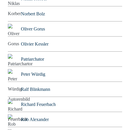
Norbert Bolz
Oliver Gorus
Olivier Kessler
Patriarchator
Peter Würdig
Ralf Blinkmann
Richard Feuerbach
Rob Alexander