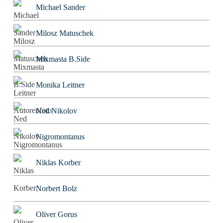
Michael Sander
Milosz Matuschek
Mixmasta B.Side
Monika Leitner
Ned Nikolov
Nigromontanus
Niklas Korber
Norbert Bolz
Oliver Gorus