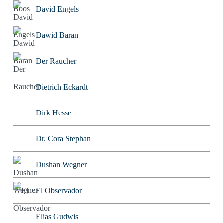
David Engels
Dawid Baran
Der Raucher
Dietrich Eckardt
Dirk Hesse
Dr. Cora Stephan
Dushan Wegner
El Observador
Elias Gudwis