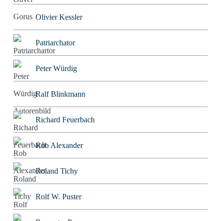
Olivier Kessler
Patriarchator
Peter Würdig
Ralf Blinkmann
Richard Feuerbach
Rob Alexander
Roland Tichy
Rolf W. Puster