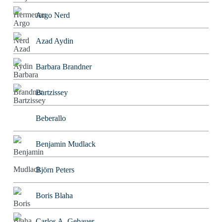
Argo Nerd
Azad Aydin
Barbara Brandner
Bartzissey
Beberallo
Benjamin Mudlack
Björn Peters
Boris Blaha
Carlos A. Gebauer