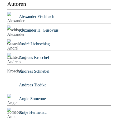
Autoren
Alexander Fischbach
Alexander H. Gusovius
André Lichtschlag
Andreas Kroschel
Andreas Schnebel
Andreas Tiedtke
Angie Someone
Antje Hermenau