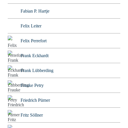
Fabian P. Hartje
Felix Leiter
Felix Perrefort
Frank Eckhardt
Frank Lübberding
Frauke Petry
Friedrich Pürner
Fritz Söllner