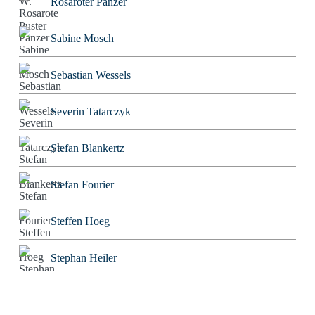
Rosaroter Panzer
Sabine Mosch
Sebastian Wessels
Severin Tatarczyk
Stefan Blankertz
Stefan Fourier
Steffen Hoeg
Stephan Heiler
Sven Friebe