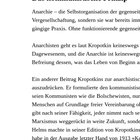
Anarchie – die Selbstorganisation der gegenseit
Vergesellschaftung, sondern sie war bereits im
gängige Praxis. Ohne funktionierende gegenseit
Anarchisten geht es laut Kropotkin keinesweg
Dagewesenem, und die Anarchie ist keineswegs 
Befreiung dessen, was das Leben von Beginn an
Ein anderer Beitrag Kropotkins zur anarchistis
auszudrücken. Er formulierte den kommunistisc
seien Kommunisten wie die Bolschewisten, nur 
Menschen auf Grundlage freier Vereinbarung 
gibt nach seiner Fähigkeit, jeder nimmt nach s
Marxismus weggerückt in weite Zukunft, sonde
Helms machte in seiner Edition von Kropotkin
habe in der Ausgabe letzter Hand von 1913 