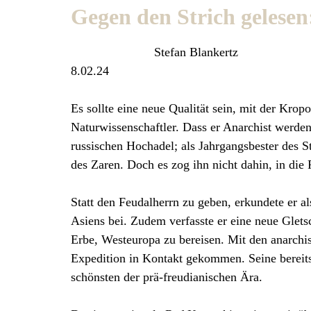
Gegen den Strich gelesen
Stefan Blankertz
8.02.24
Es sollte eine neue Qualität sein, mit der Kropo
Naturwissenschaftler. Dass er Anarchist werde
russischen Hochadel; als Jahrgangsbester des 
des Zaren. Doch es zog ihn nicht dahin, in die 
Statt den Feudalherrn zu geben, erkundete er a
Asiens bei. Zudem verfasste er eine neue Glets
Erbe, Westeuropa zu bereisen. Mit den anarchi
Expedition in Kontakt gekommen. Seine bereit
schönsten der prä-freudianischen Ära.