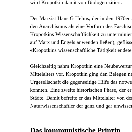
wird Kropotkin damit von Biologen zitiert.
Der Marxist Hans G Helms, der in den 1970er J
den Anarchismus als eine Vorform des Faschis
Kropotkins Wissenschaftlichkeit zu unterminiere
auf Marx und Engels anwenden ließen), geflisse
«Kropotkins wissenschaftliche Tätigkeit endet
Gleichzeitig nahm Kropotkin eine Neubewertun
Mittelalters vor. Kropotkin ging den Belegen 
Urgesellschaft die gegenseitige Hilfe das notwe
konnten. Eine zweite historischen Phase, der er
Städte. Damit befreite er das Mittelalter von 
Naturwissenschaftler der ganz und gar unwisse
Das kommunistische Prinzip