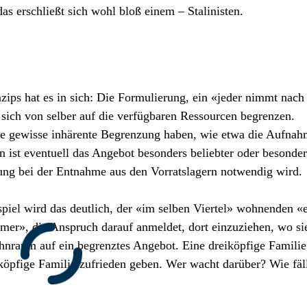
das erschließt sich wohl bloß einem – Stalinisten.
ips hat es in sich: Die Formulierung, ein «jeder nimmt nach
e sich von selber auf die verfügbaren Ressourcen begrenzen.
eine gewisse inhärente Begrenzung haben, wie etwa die Aufna
 ist eventuell das Angebot besonders beliebter oder besonder
tung bei der Entnahme aus den Vorratslagern notwendig wird.
iel wird das deutlich, der «im selben Viertel» wohnenden «
mer», die Anspruch darauf anmeldet, dort einzuziehen, wo s
Wohnraum auf ein begrenztes Angebot. Eine dreiköpfige Famili
öpfige Familie zufrieden geben. Wer wacht darüber? Wie fäll