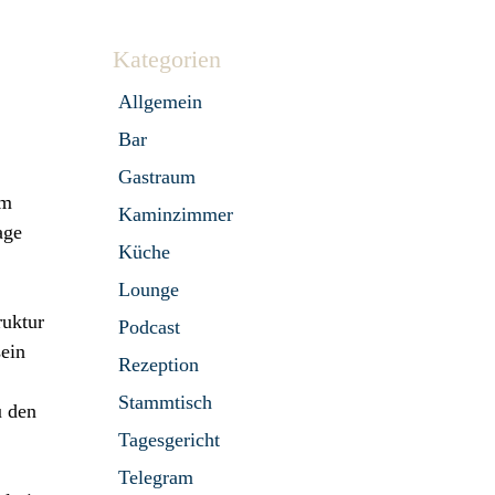
Kategorien
Allgemein
Bar
Gastraum
em
Kaminzimmer
age
Küche
Lounge
ruktur
Podcast
sein
Rezeption
Stammtisch
u den
Tagesgericht
Telegram