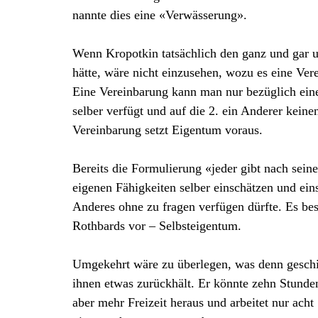
nannte dies eine «Verwässerung».
Wenn Kropotkin tatsächlich den ganz und gar 
hätte, wäre nicht einzusehen, wozu es eine Ve
Eine Vereinbarung kann man nur bezüglich einer
selber verfügt und auf die 2. ein Anderer keine
Vereinbarung setzt Eigentum voraus.
Bereits die Formulierung «jeder gibt nach seinen
eigenen Fähigkeiten selber einschätzen und ei
Anderes ohne zu fragen verfügen dürfte. Es best
Rothbards vor – Selbsteigentum.
Umgekehrt wäre zu überlegen, was denn geschie
ihnen etwas zurückhält. Er könnte zehn Stunde
aber mehr Freizeit heraus und arbeitet nur ach