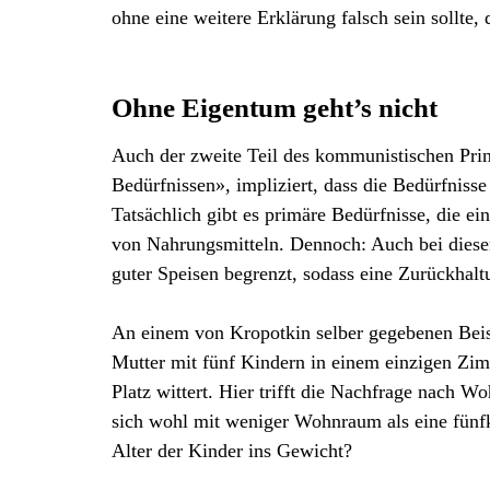
ohne eine weitere Erklärung falsch sein sollte, 
Ohne Eigentum geht’s nicht
Auch der zweite Teil des kommunistischen Prinz
Bedürfnissen», impliziert, dass die Bedürfniss
Tatsächlich gibt es primäre Bedürfnisse, die 
von Nahrungsmitteln. Dennoch: Auch bei diesen
guter Speisen begrenzt, sodass eine Zurückhal
An einem von Kropotkin selber gegebenen Beisp
Mutter mit fünf Kindern in einem einzigen Zim
Platz wittert. Hier trifft die Nachfrage nach 
sich wohl mit weniger Wohnraum als eine fünfk
Alter der Kinder ins Gewicht?