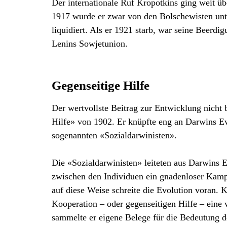
Der internationale Ruf Kropotkins ging weit ü
1917 wurde er zwar von den Bolschewisten unter
liquidiert. Als er 1921 starb, war seine Beerdi
Lenins Sowjetunion.
Gegenseitige Hilfe
Der wertvollste Beitrag zur Entwicklung nicht 
Hilfe» von 1902. Er knüpfte eng an Darwins Evo
sogenannten «Sozialdarwinisten».
Die «Sozialdarwinisten» leiteten aus Darwins E
zwischen den Individuen ein gnadenloser Kampf
auf diese Weise schreite die Evolution voran. 
Kooperation – oder gegenseitigen Hilfe – eine
sammelte er eigene Belege für die Bedeutung d