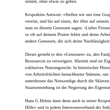
nimmt, ohne etwas zu geben.
Kropotkins Antwort: «Stellen wir uns eine Gru
vereint, und bis auf einen, der öfter auf seinem
man zu diesem Genossen sagen: ‹Lieber Freund,
so oft auf deinem Posten fehlst und deine Arbe
andere Genossen, die sich deine Nachlässigkeit 
Derart gesteht er den «Genossen» zu, den Faulp
Ressourcen zu verweigern. Hiermit sind sie Ei
exklusives Nutzungsrecht. In historischer Hins
von Arbeitsfrüchten benachbarter Stämme, um s
unterdessen das Notwendige durch die Sklaven 
Staatsentstehung ist die Negierung des Eigentu
Hans G Helms ätzte denn auch in seiner Kropo
Hilfe» und in jedem Interessenverband der Indu