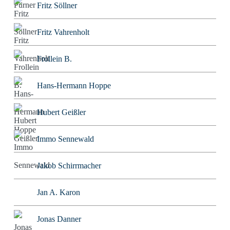
Fritz Söllner
Fritz Vahrenholt
Frollein B.
Hans-Hermann Hoppe
Hubert Geißler
Immo Sennewald
Jakob Schirrmacher
Jan A. Karon
Jonas Danner