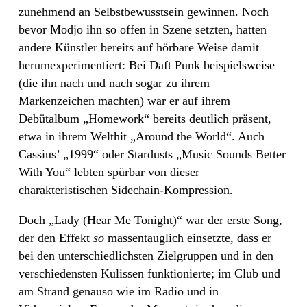
zunehmend an Selbstbewusstsein gewinnen. Noch
bevor Modjo ihn so offen in Szene setzten, hatten
andere Künstler bereits auf hörbare Weise damit
herumexperimentiert: Bei Daft Punk beispielsweise
(die ihn nach und nach sogar zu ihrem
Markenzeichen machten) war er auf ihrem
Debütalbum „Homework“ bereits deutlich präsent,
etwa in ihrem Welthit „Around the World“. Auch
Cassius’ „1999“ oder Stardusts „Music Sounds Better
With You“ lebten spürbar von dieser
charakteristischen Sidechain-Kompression.
Doch „Lady (Hear Me Tonight)“ war der erste Song,
der den Effekt
so
massentauglich einsetzte, dass er
bei den unterschiedlichsten Zielgruppen und in den
verschiedensten Kulissen funktionierte; im Club und
am Strand genauso wie im Radio und in