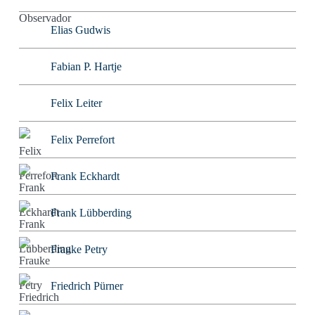
Elias Gudwis
Fabian P. Hartje
Felix Leiter
Felix Perrefort
Frank Eckhardt
Frank Lübberding
Frauke Petry
Friedrich Pürner