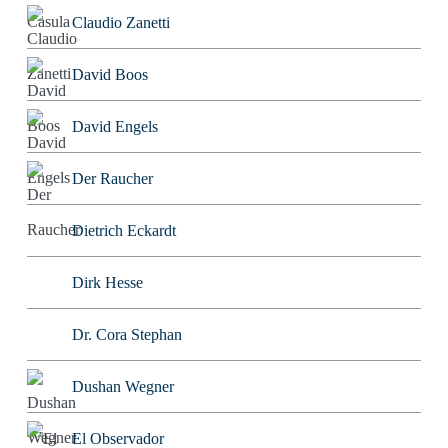
Claudio Zanetti
David Boos
David Engels
Der Raucher
Dietrich Eckardt
Dirk Hesse
Dr. Cora Stephan
Dushan Wegner
El Observador