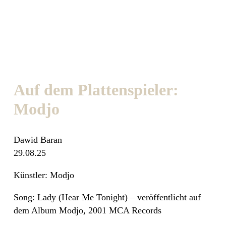
Auf dem Plattenspieler:
Modjo
Dawid Baran
29.08.25
Künstler: Modjo
Song
: Lady (Hear Me Tonight) – veröffentlicht auf
dem Album Modjo, 2001 MCA Records