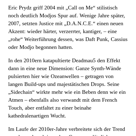
Eric Prydz griff 2004 mit „Call on Me“ stilistisch
noch deutlich Modjos Spur auf. Wenige Jahre später,
2007, setzten Justice mit „D.A.N.C.E.“ einen neuen
Akzent: wieder härter, verzerrter, kantiger, – eine
„rohe“ Weiterführung dessen, was Daft Punk, Cassius
oder Modjo begonnen hatten.
In den 2010ern katapultierte Deadmau5 den Effekt
dann in eine neue Dimension: Ganze Synth-Wände
pulsierten hier wie Ozeanwellen – getragen von
langen Build-ups und majestätischen Drops. Seine
„Sidechain“ wirkte mehr wie ein Beben denn wie ein
Atmen – ebenfalls also verwandt mit dem French
Touch, aber entfaltet zu einer beinahe
kathedralenartigen Wucht.
Im Laufe der 2010er-Jahre verbreitete sich der Trend