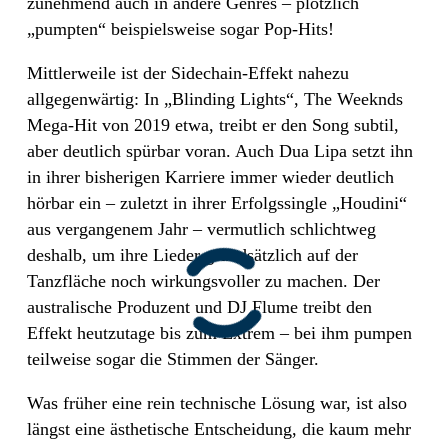
zunehmend auch in andere Genres – plötzlich
„pumpten“ beispielsweise sogar Pop-Hits!
Mittlerweile ist der Sidechain-Effekt nahezu
allgegenwärtig: In „Blinding Lights“, The Weeknds
Mega-Hit von 2019 etwa, treibt er den Song subtil,
aber deutlich spürbar voran. Auch Dua Lipa setzt ihn
in ihrer bisherigen Karriere immer wieder deutlich
hörbar ein – zuletzt in ihrer Erfolgssingle „Houdini“
aus vergangenem Jahr – vermutlich schlichtweg
deshalb, um ihre Lieder grundsätzlich auf der
Tanzfläche noch wirkungsvoller zu machen. Der
australische Produzent und DJ Flume treibt den
Effekt heutzutage bis zum Extrem – bei ihm pumpen
teilweise sogar die Stimmen der Sänger.
Was früher eine rein technische Lösung war, ist also
längst eine ästhetische Entscheidung, die kaum mehr