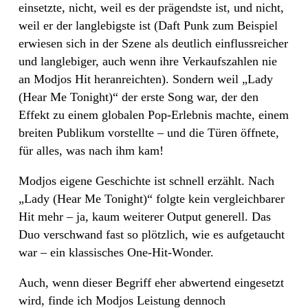
einsetzte, nicht, weil es der prägendste ist, und nicht,
weil er der langlebigste ist (Daft Punk zum Beispiel
erwiesen sich in der Szene als deutlich einflussreicher
und langlebiger, auch wenn ihre Verkaufszahlen nie
an Modjos Hit heranreichten). Sondern weil „Lady
(Hear Me Tonight)“ der erste Song war, der den
Effekt zu einem globalen Pop-Erlebnis machte, einem
breiten Publikum vorstellte – und die Türen öffnete,
für alles, was nach ihm kam!
Modjos eigene Geschichte ist schnell erzählt. Nach
„Lady (Hear Me Tonight)“ folgte kein vergleichbarer
Hit mehr – ja, kaum weiterer Output generell. Das
Duo verschwand fast so plötzlich, wie es aufgetaucht
war – ein klassisches One-Hit-Wonder.
Auch, wenn dieser Begriff eher abwertend eingesetzt
wird, finde ich Modjos Leistung dennoch