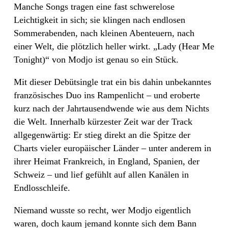
Manche Songs tragen eine fast schwerelose
Leichtigkeit in sich; sie klingen nach endlosen
Sommerabenden, nach kleinen Abenteuern, nach
einer Welt, die plötzlich heller wirkt. „Lady (Hear Me
Tonight)“ von Modjo ist genau so ein Stück.
Mit dieser Debütsingle trat ein bis dahin unbekanntes
französisches Duo ins Rampenlicht – und eroberte
kurz nach der Jahrtausendwende wie aus dem Nichts
die Welt. Innerhalb kürzester Zeit war der Track
allgegenwärtig: Er stieg direkt an die Spitze der
Charts vieler europäischer Länder – unter anderem in
ihrer Heimat Frankreich, in England, Spanien, der
Schweiz – und lief gefühlt auf allen Kanälen in
Endlosschleife.
Niemand wusste so recht, wer Modjo eigentlich
waren, doch kaum jemand konnte sich dem Bann