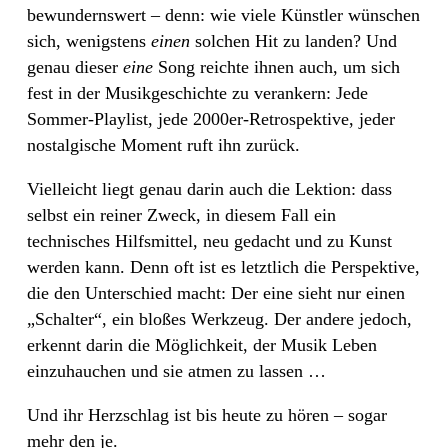
bewundernswert – denn: wie viele Künstler wünschen
sich, wenigstens
einen
solchen Hit zu landen? Und
genau dieser
eine
Song reichte ihnen auch, um sich
fest in der Musikgeschichte zu verankern: Jede
Sommer-Playlist, jede 2000er-Retrospektive, jeder
nostalgische Moment ruft ihn zurück.
Vielleicht liegt genau darin auch die Lektion: dass
selbst ein reiner Zweck, in diesem Fall ein
technisches Hilfsmittel, neu gedacht und zu Kunst
werden kann. Denn oft ist es letztlich die Perspektive,
die den Unterschied macht: Der eine sieht nur einen
„Schalter“, ein bloßes Werkzeug. Der andere jedoch,
erkennt darin die Möglichkeit, der Musik Leben
einzuhauchen und sie atmen zu lassen …
Und ihr Herzschlag ist bis heute zu hören – sogar
mehr den je.