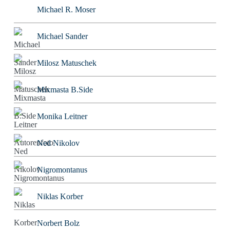
Michael R. Moser
Michael Sander
Milosz Matuschek
Mixmasta B.Side
Monika Leitner
Ned Nikolov
Nigromontanus
Niklas Korber
Norbert Bolz