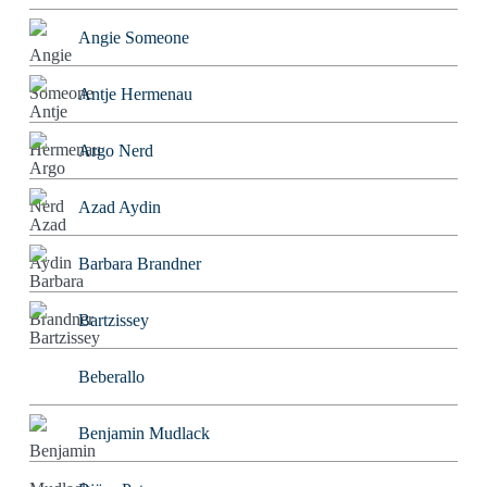
Angie Someone
Antje Hermenau
Argo Nerd
Azad Aydin
Barbara Brandner
Bartzissey
Beberallo
Benjamin Mudlack