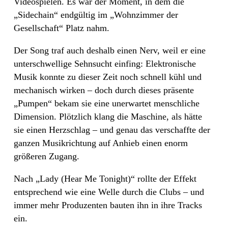
Videospielen. Es war der Moment, in dem die
„Sidechain“ endgültig im „Wohnzimmer der
Gesellschaft“ Platz nahm.
Der Song traf auch deshalb einen Nerv, weil er eine
unterschwellige Sehnsucht einfing: Elektronische
Musik konnte zu dieser Zeit noch schnell kühl und
mechanisch wirken – doch durch dieses präsente
„Pumpen“ bekam sie eine unerwartet menschliche
Dimension. Plötzlich klang die Maschine, als hätte
sie einen Herzschlag – und genau das verschaffte der
ganzen Musikrichtung auf Anhieb einen enorm
größeren Zugang.
Nach „Lady (Hear Me Tonight)“ rollte der Effekt
entsprechend wie eine Welle durch die Clubs – und
immer mehr Produzenten bauten ihn in ihre Tracks
ein.