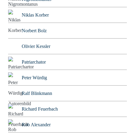
Niklas Korber
Norbert Bolz
Olivier Kessler
Patriarchator
Peter Würdig
Ralf Blinkmann
Richard Feuerbach
Rob Alexander