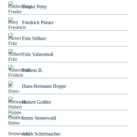
Frauke Petry
Friedrich Pürner
Fritz Söllner
Fritz Vahrenholt
Frollein B.
Hans-Hermann Hoppe
Hubert Geißler
Immo Sennewald
Jakob Schirrmacher