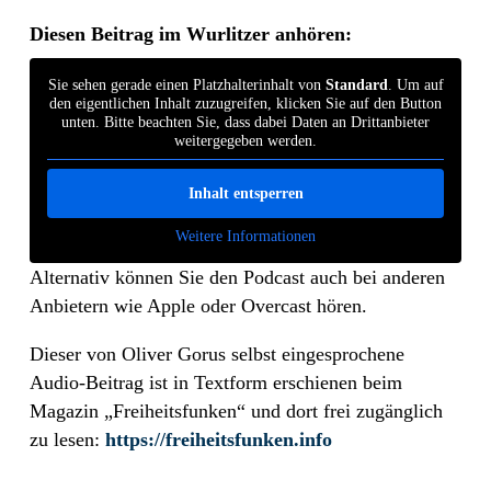
Diesen Beitrag im Wurlitzer anhören:
Sie sehen gerade einen Platzhalterinhalt von
Standard
. Um auf
den eigentlichen Inhalt zuzugreifen, klicken Sie auf den Button
unten. Bitte beachten Sie, dass dabei Daten an Drittanbieter
weitergegeben werden.
Inhalt entsperren
Weitere Informationen
Alternativ können Sie den Podcast auch bei anderen
Anbietern wie Apple oder Overcast hören.
Dieser von Oliver Gorus selbst eingesprochene
Audio-Beitrag ist in Textform erschienen beim
Magazin „Freiheitsfunken“ und dort frei zugänglich
zu lesen:
https://freiheitsfunken.info