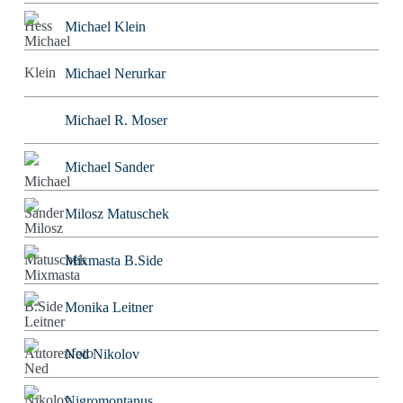
Michael Klein
Michael Nerurkar
Michael R. Moser
Michael Sander
Milosz Matuschek
Mixmasta B.Side
Monika Leitner
Ned Nikolov
Nigromontanus