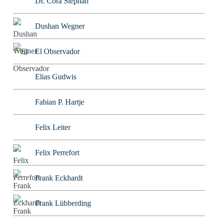
Dr. Cora Stephan
Dushan Wegner
El Observador
Elias Gudwis
Fabian P. Hartje
Felix Leiter
Felix Perrefort
Frank Eckhardt
Frank Lübberding