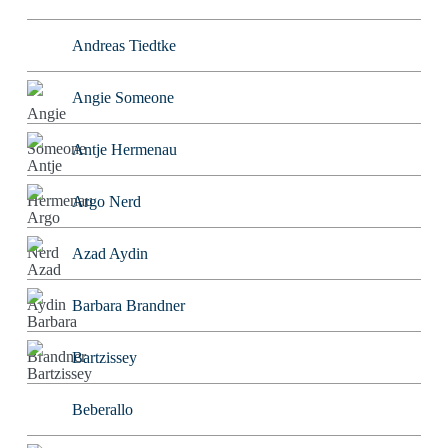
Andreas Tiedtke
Angie Someone
Antje Hermenau
Argo Nerd
Azad Aydin
Barbara Brandner
Bartzissey
Beberallo