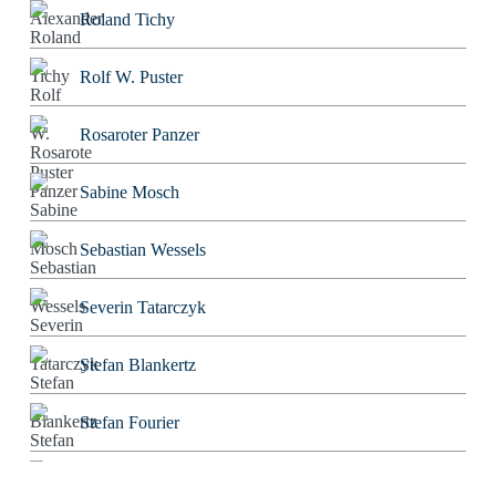
Roland Tichy
Rolf W. Puster
Rosaroter Panzer
Sabine Mosch
Sebastian Wessels
Severin Tatarczyk
Stefan Blankertz
Stefan Fourier
Steffen Hoeg