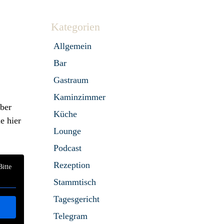
Kategorien
Allgemein
Bar
Gastraum
Kaminzimmer
Über
Küche
e hier
Lounge
Podcast
Rezeption
Bitte
Stammtisch
Tagesgericht
Telegram