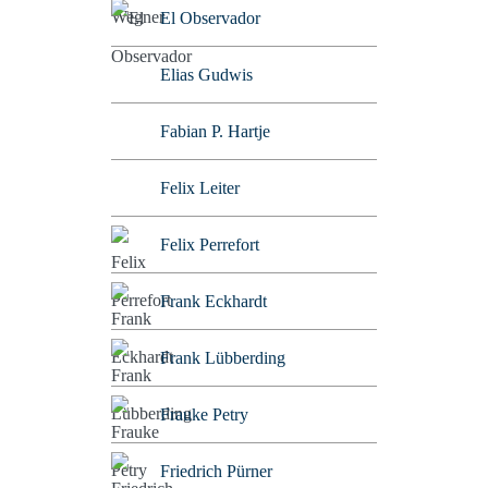
El Observador
Elias Gudwis
Fabian P. Hartje
Felix Leiter
Felix Perrefort
Frank Eckhardt
Frank Lübberding
Frauke Petry
Friedrich Pürner