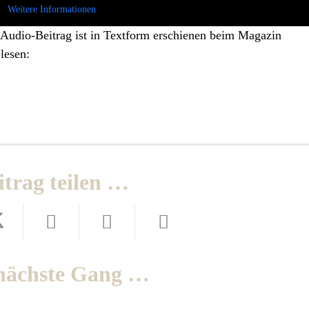
Weitere Informationen
 Audio-Beitrag ist in Textform erschienen beim Magazin
lesen:
itrag teilen …
nächste Gang …