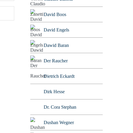
David Boos
David Engels
Dawid Baran
Der Raucher
Dietrich Eckardt
Dirk Hesse
Dr. Cora Stephan
Dushan Wegner