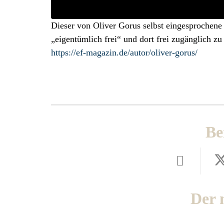
Dieser von Oliver Gorus selbst eingesprochene
„eigentümlich frei“ und dort frei zugänglich zu 
https://ef-magazin.de/autor/oliver-gorus/
Be
Der 