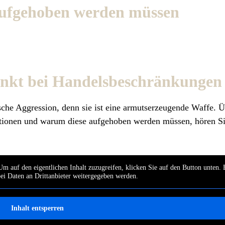
ufgehoben werden müssen
punkt bei Handelsbeschränkungen
sche Aggression, denn sie ist eine armutserzeugende Waffe. 
nktionen und warum diese aufgehoben werden müssen, hören Si
Um auf den eigentlichen Inhalt zuzugreifen, klicken Sie auf den Button unten. 
bei Daten an Drittanbieter weitergegeben werden.
Inhalt entsperren