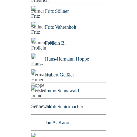
Fritz Söllner
Fritz Vahrenholt
Frollein B.
Hans-Hermann Hoppe
Hubert Geißler
Immo Sennewald
Jakob Schirrmacher
Jan A. Karon