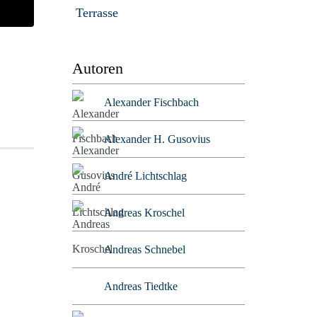
Terrasse
Autoren
Alexander Fischbach
Alexander H. Gusovius
André Lichtschlag
Andreas Kroschel
Andreas Schnebel
Andreas Tiedtke