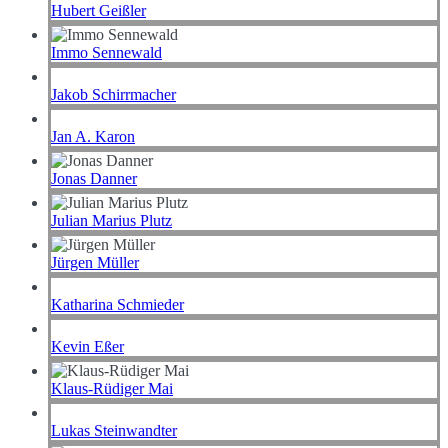
Hubert Geißler
Immo Sennewald
Jakob Schirrmacher
Jan A. Karon
Jonas Danner
Julian Marius Plutz
Jürgen Müller
Katharina Schmieder
Kevin Eßer
Klaus-Rüdiger Mai
Lukas Steinwandter