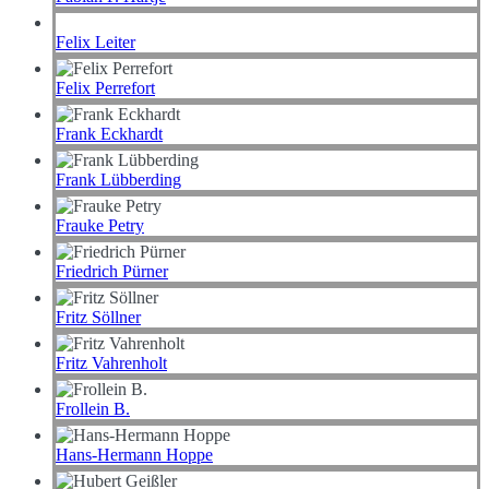
Felix Leiter
Felix Perrefort
Frank Eckhardt
Frank Lübberding
Frauke Petry
Friedrich Pürner
Fritz Söllner
Fritz Vahrenholt
Frollein B.
Hans-Hermann Hoppe