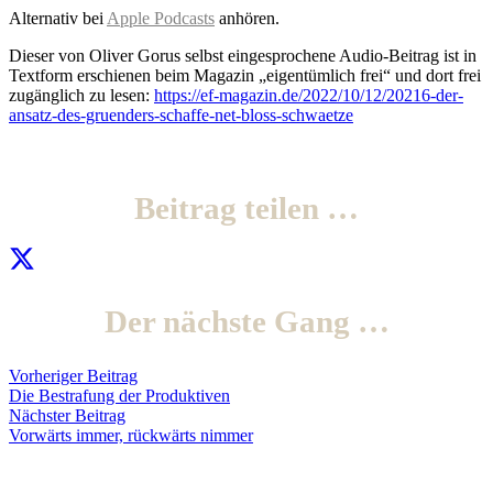
Alternativ bei
Apple Podcasts
anhören.
Dieser von Oliver Gorus selbst eingesprochene Audio-Beitrag ist in
Textform erschienen beim Magazin „eigentümlich frei“ und dort frei
zugänglich zu lesen:
https://ef-magazin.de/2022/10/12/20216-der-
ansatz-des-gruenders-schaffe-net-bloss-schwaetze
Beitrag teilen …
Der nächste Gang …
Vorheriger Beitrag
Die Bestrafung der Produktiven
Nächster Beitrag
Vorwärts immer, rückwärts nimmer