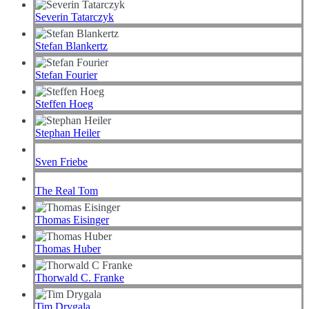
Severin Tatarczyk
Stefan Blankertz
Stefan Fourier
Steffen Hoeg
Stephan Heiler
Sven Friebe
The Real Tom
Thomas Eisinger
Thomas Huber
Thorwald C. Franke
Tim Drygala