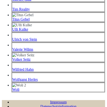
Tim Reality
Titus Gebel
Ulli Kulke
Ulrich von Stein
Valerie Wilms
Volker Seitz
Wilfried Hahn
Wolfgang Herles
Woli
Impressum
Datenschutzinformation