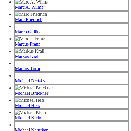
Marc A. Wilms
Marc Friedrich
Marco Gallina
Marcus Franz
Markus Krall
Markus Turm
Michael Breisky
Michael Brückner
Michael Hess
Michael Klein
Michael Nerurkar