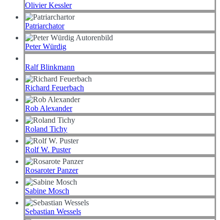
Olivier Kessler
Patriarchator
Peter Würdig
Ralf Blinkmann
Richard Feuerbach
Rob Alexander
Roland Tichy
Rolf W. Puster
Rosaroter Panzer
Sabine Mosch
Sebastian Wessels