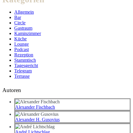
Allgemein
Bar
Circle
Gastraum
Kaminzimmer
Küche
Lounge
Podcast
Rezeption
Stammtisch
Tagesgericht
Telegram
Terrasse
Autoren
Alexander Fischbach
Alexander H. Gusovius
André Lichtschlag