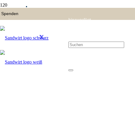
hinzugefügt.