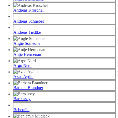
Andreas Kroschel
Andreas Schnebel
Andreas Tiedtke
Angie Someone
Antje Hermenau
Argo Nerd
Azad Aydin
Barbara Brandner
Bartzissey
Beberallo