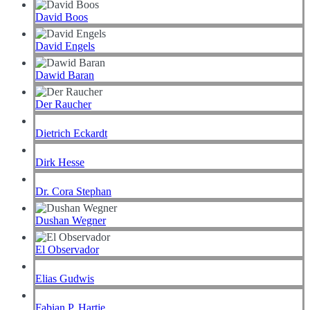
David Boos
David Engels
Dawid Baran
Der Raucher
Dietrich Eckardt
Dirk Hesse
Dr. Cora Stephan
Dushan Wegner
El Observador
Elias Gudwis
Fabian P. Hartje