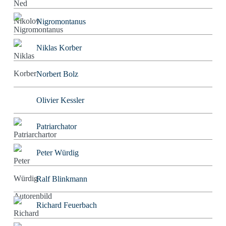
Nigromontanus
Niklas Korber
Norbert Bolz
Olivier Kessler
Patriarchator
Peter Würdig
Ralf Blinkmann
Richard Feuerbach