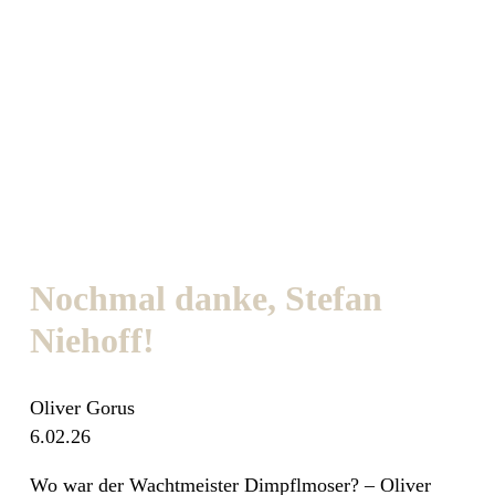
Nochmal danke, Stefan
Niehoff!
Oliver Gorus
6.02.26
Wo war der Wachtmeister Dimpflmoser? – Oliver