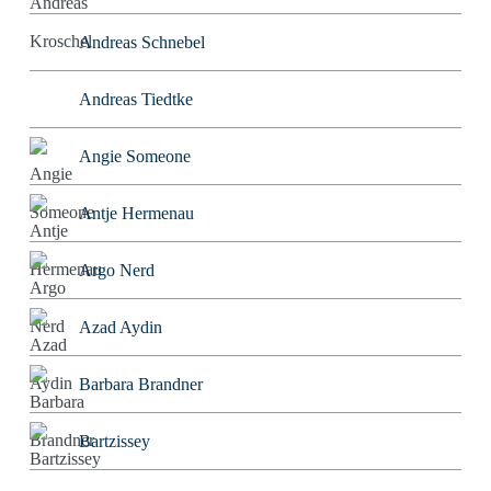
Andreas Schnebel
Andreas Tiedtke
Angie Someone
Antje Hermenau
Argo Nerd
Azad Aydin
Barbara Brandner
Bartzissey