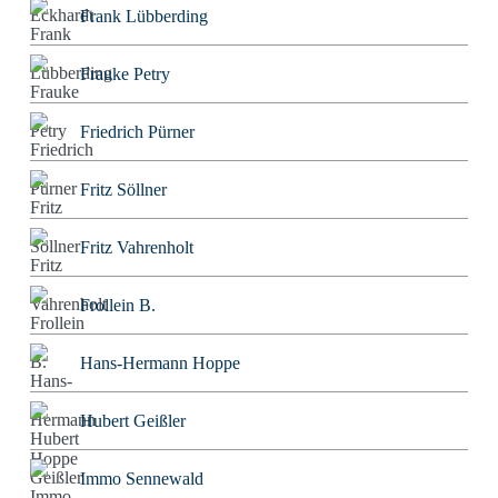
Frank Lübberding
Frauke Petry
Friedrich Pürner
Fritz Söllner
Fritz Vahrenholt
Frollein B.
Hans-Hermann Hoppe
Hubert Geißler
Immo Sennewald