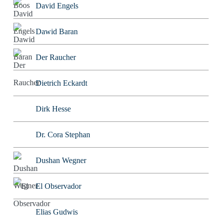
David Engels
Dawid Baran
Der Raucher
Dietrich Eckardt
Dirk Hesse
Dr. Cora Stephan
Dushan Wegner
El Observador
Elias Gudwis