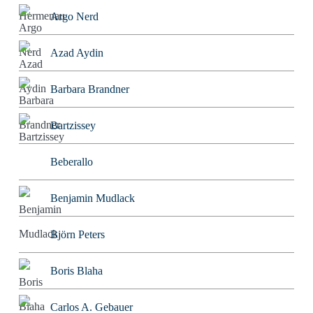
Argo Nerd
Azad Aydin
Barbara Brandner
Bartzissey
Beberallo
Benjamin Mudlack
Björn Peters
Boris Blaha
Carlos A. Gebauer