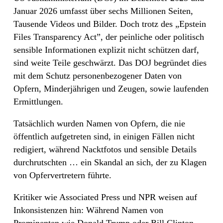
Januar 2026 umfasst über sechs Millionen Seiten,
Tausende Videos und Bilder. Doch trotz des „Epstein
Files Transparency Act”, der peinliche oder politisch
sensible Informationen explizit nicht schützen darf,
sind weite Teile geschwärzt. Das DOJ begründet dies
mit dem Schutz personenbezogener Daten von
Opfern, Minderjährigen und Zeugen, sowie laufenden
Ermittlungen.
Tatsächlich wurden Namen von Opfern, die nie
öffentlich aufgetreten sind, in einigen Fällen nicht
redigiert, während Nacktfotos und sensible Details
durchrutschten … ein Skandal an sich, der zu Klagen
von Opfervertretern führte.
Kritiker wie Associated Press und NPR weisen auf
Inkonsistenzen hin: Während Namen von
Prominenten wie Donald Trump oder Bill Clinton