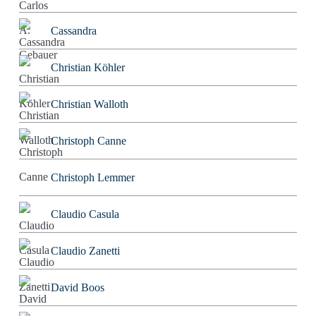
Cassandra
Christian Köhler
Christian Walloth
Christoph Canne
Christoph Lemmer
Claudio Casula
Claudio Zanetti
David Boos