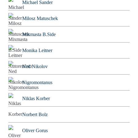
Michael Sander
Milosz Matuschek
Mixmasta B.Side
Monika Leitner
Ned Nikolov
Nigromontanus
Niklas Korber
Norbert Bolz
Oliver Gorus