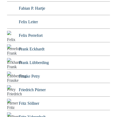
Fabian P. Hartje
Felix Leiter
Felix Perrefort
Frank Eckhardt
Frank Lübberding
Frauke Petry
Friedrich Pürner
Fritz Söllner
Fritz Vahrenholt