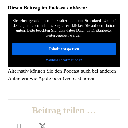
Diesen Beitrag im Podcast anhören:
Sie sehen gerade einen Platzhalterinhalt von
Standard
. Um auf
den eigentlichen Inhalt zuzugreifen, klicken Sie auf den Button
unten. Bitte beachten Sie, dass dabei Daten an Drittanbieter
weitergegeben werden.
Inhalt entsperren
Weitere Informationen
Alternativ können Sie den Podcast auch bei anderen
Anbietern wie Apple oder Overcast hören.
Beitrag teilen …