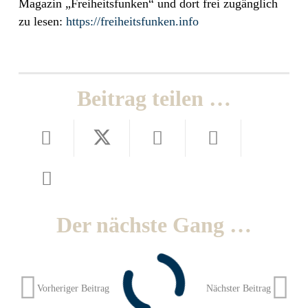
Magazin „Freiheitsfunken“ und dort frei zugänglich
zu lesen:
https://freiheitsfunken.info
Beitrag teilen …
Der nächste Gang …
Vorheriger Beitrag
Nächster Beitrag