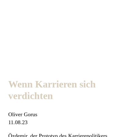
Wenn Karrieren sich
verdichten
Oliver Gorus
11.08.23
Özdemir, der Prototyp des Karrierepolitikers,