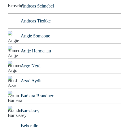
Andreas Schnebel
Andreas Tiedtke
Angie Someone
Antje Hermenau
Argo Nerd
Azad Aydin
Barbara Brandner
Bartzissey
Beberallo