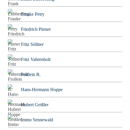
Frauke Petry
Friedrich Pürner
Fritz Söllner
Fritz Vahrenholt
Frollein B.
Hans-Hermann Hoppe
Hubert Geißler
Immo Sennewald