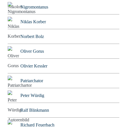
Nigromontanus
Niklas Korber
Norbert Bolz
Oliver Gorus
Olivier Kessler
Patriarchator
Peter Würdig
Ralf Blinkmann
Richard Feuerbach