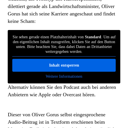
dilettiert gerade als Landwirtschaftsminister, Oliver
Gorus hat sich seine Karriere angeschaut und findet
keine Scham:
Sie sehen gerade einen Platzhalterinhalt von
Standard
. Um auf
den eigentlichen Inhalt zuzugreifen, klicken Sie auf den Button
unten. Bitte beachten Sie, dass dabei Daten an Drittanbieter
weitergegeben werden.
Inhalt entsperren
Weitere Informationen
Alternativ können Sie den Podcast auch bei anderen
Anbietern wie Apple oder Overcast hören.
Dieser von Oliver Gorus selbst eingesprochene
Audio-Beitrag ist in Textform erschienen beim