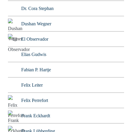
Dr. Cora Stephan
Dushan Wegner
El Observador
Elias Gudwis
Fabian P. Hartje
Felix Leiter
Felix Perrefort
Frank Eckhardt
Frank Lübberding