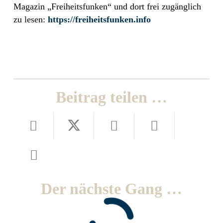
Magazin „Freiheitsfunken“ und dort frei zugänglich
zu lesen:
https://freiheitsfunken.info
Beitrag teilen …
Der nächste Gang …