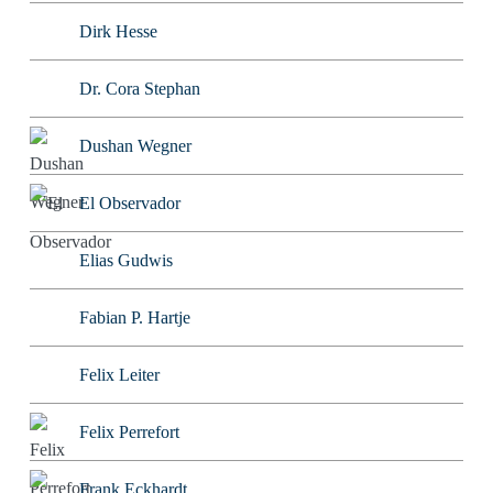
Dirk Hesse
Dr. Cora Stephan
Dushan Wegner
El Observador
Elias Gudwis
Fabian P. Hartje
Felix Leiter
Felix Perrefort
Frank Eckhardt