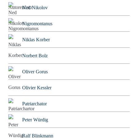
Ned Nikolov
Nigromontanus
Niklas Korber
Norbert Bolz
Oliver Gorus
Olivier Kessler
Patriarchator
Peter Würdig
Ralf Blinkmann