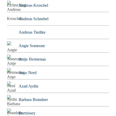
Andreas Kroschel
Andreas Schnebel
Andreas Tiedtke
Angie Someone
Antje Hermenau
Argo Nerd
Azad Aydin
Barbara Brandner
Bartzissey