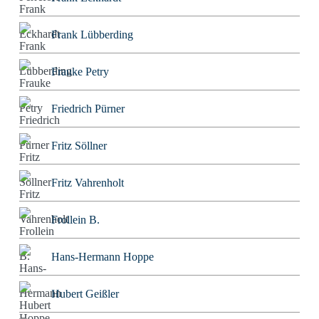
Frank Lübberding
Frauke Petry
Friedrich Pürner
Fritz Söllner
Fritz Vahrenholt
Frollein B.
Hans-Hermann Hoppe
Hubert Geißler