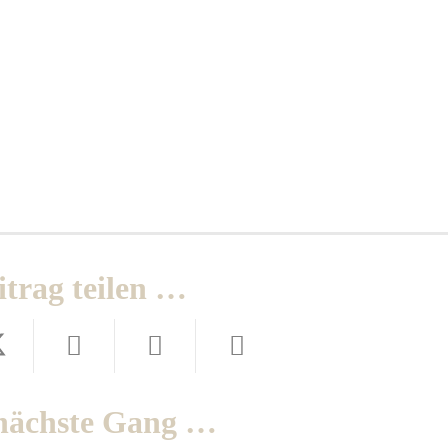
itrag teilen …
nächste Gang …