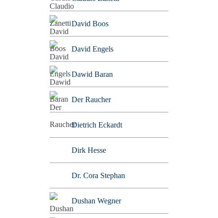
David Boos
David Engels
Dawid Baran
Der Raucher
Dietrich Eckardt
Dirk Hesse
Dr. Cora Stephan
Dushan Wegner