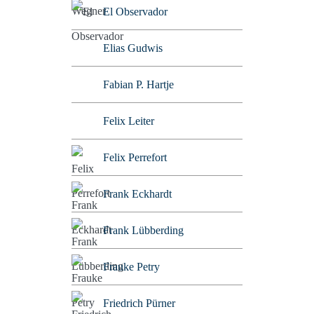
El Observador
Elias Gudwis
Fabian P. Hartje
Felix Leiter
Felix Perrefort
Frank Eckhardt
Frank Lübberding
Frauke Petry
Friedrich Pürner