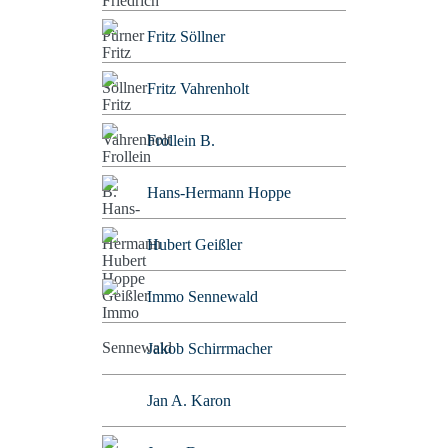
Fritz Söllner
Fritz Vahrenholt
Frollein B.
Hans-Hermann Hoppe
Hubert Geißler
Immo Sennewald
Jakob Schirrmacher
Jan A. Karon