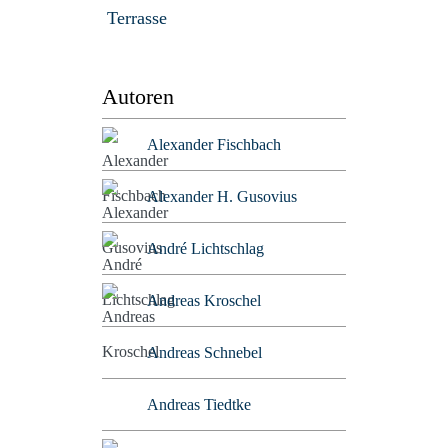
Terrasse
Autoren
Alexander Fischbach
Alexander H. Gusovius
André Lichtschlag
Andreas Kroschel
Andreas Schnebel
Andreas Tiedtke