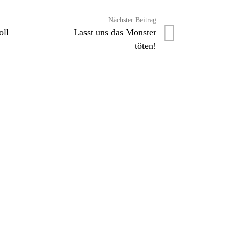
Nächster Beitrag
oll
Lasst uns das Monster
töten!