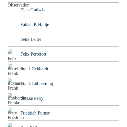
Elias Gudwis
Fabian P. Hartje
Felix Leiter
Felix Perrefort
Frank Eckhardt
Frank Lübberding
Frauke Petry
Friedrich Pürner