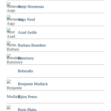
Antje Hermenau
Argo Nerd
Azad Aydin
Barbara Brandner
Bartzissey
Beberallo
Benjamin Mudlack
Björn Peters
Boris Blaha