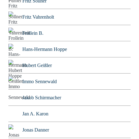
Fritz Söllner
Fritz Vahrenholt
Frollein B.
Hans-Hermann Hoppe
Hubert Geißler
Immo Sennewald
Jakob Schirrmacher
Jan A. Karon
Jonas Danner