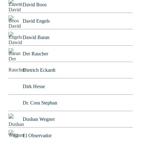
David Boos
David Engels
Dawid Baran
Der Raucher
Dietrich Eckardt
Dirk Hesse
Dr. Cora Stephan
Dushan Wegner
El Observador