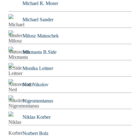
Michael R. Moser
Michael Sander
Milosz Matuschek
Mixmasta B.Side
Monika Leitner
Ned Nikolov
Nigromontanus
Niklas Korber
Norbert Bolz