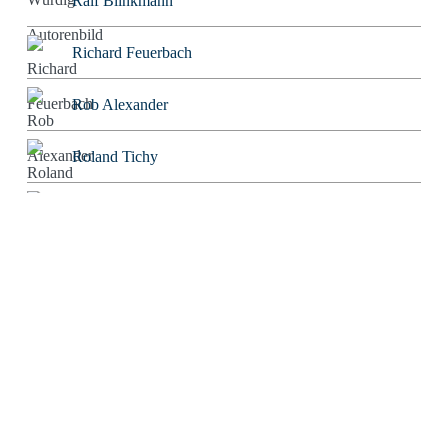
Ralf Blinkmann
Richard Feuerbach
Rob Alexander
Roland Tichy
Rolf W. Puster
Rosaroter Panzer
Sabine Mosch
Sebastian Wessels
Severin Tatarczyk