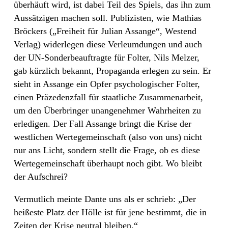
überhäuft wird, ist dabei Teil des Spiels, das ihn zum
Aussätzigen machen soll. Publizisten, wie Mathias
Bröckers („Freiheit für Julian Assange“, Westend
Verlag) widerlegen diese Verleumdungen und auch
der UN-Sonderbeauftragte für Folter, Nils Melzer,
gab kürzlich bekannt, Propaganda erlegen zu sein. Er
sieht in Assange ein Opfer psychologischer Folter,
einen Präzedenzfall für staatliche Zusammenarbeit,
um den Überbringer unangenehmer Wahrheiten zu
erledigen. Der Fall Assange bringt die Krise der
westlichen Wertegemeinschaft (also von uns) nicht
nur ans Licht, sondern stellt die Frage, ob es diese
Wertegemeinschaft überhaupt noch gibt. Wo bleibt
der Aufschrei?
Vermutlich meinte Dante uns als er schrieb: „Der
heißeste Platz der Hölle ist für jene bestimmt, die in
Zeiten der Krise neutral bleiben.“