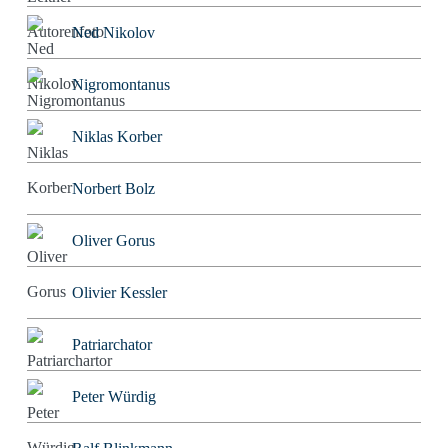
Ned Nikolov
Nigromontanus
Niklas Korber
Norbert Bolz
Oliver Gorus
Olivier Kessler
Patriarchator
Peter Würdig