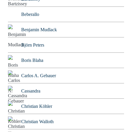
Beberallo
Benjamin Mudlack
Björn Peters
Boris Blaha
Carlos A. Gebauer
Cassandra
Christian Köhler
Christian Walloth