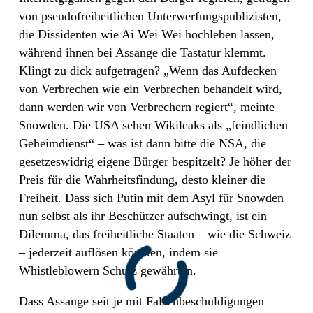
von pseudofreiheitlichen Unterwerfungspublizisten,
die Dissidenten wie Ai Wei Wei hochleben lassen,
während ihnen bei Assange die Tastatur klemmt.
Klingt zu dick aufgetragen? „Wenn das Aufdecken
von Verbrechen wie ein Verbrechen behandelt wird,
dann werden wir von Verbrechern regiert“, meinte
Snowden. Die USA sehen Wikileaks als „feindlichen
Geheimdienst“ – was ist dann bitte die NSA, die
gesetzeswidrig eigene Bürger bespitzelt? Je höher der
Preis für die Wahrheitsfindung, desto kleiner die
Freiheit. Dass sich Putin mit dem Asyl für Snowden
nun selbst als ihr Beschützer aufschwingt, ist ein
Dilemma, das freiheitliche Staaten – wie die Schweiz
– jederzeit auflösen könnten, indem sie
Whistleblowern Schutz gewährten.
Dass Assange seit je mit Falschbeschuldigungen