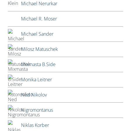
Michael Nerurkar
Michael R. Moser
Michael Sander
Milosz Matuschek
Mixmasta B.Side
Monika Leitner
Ned Nikolov
Nigromontanus
Niklas Korber