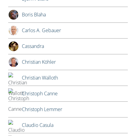
Boris Blaha
Carlos A. Gebauer
Cassandra
Christian Köhler
Christian Walloth
Christoph Canne
Christoph Lemmer
Claudio Casula