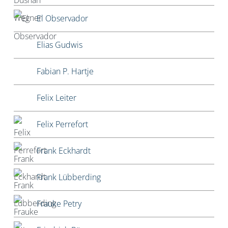
El Observador
Elias Gudwis
Fabian P. Hartje
Felix Leiter
Felix Perrefort
Frank Eckhardt
Frank Lübberding
Frauke Petry