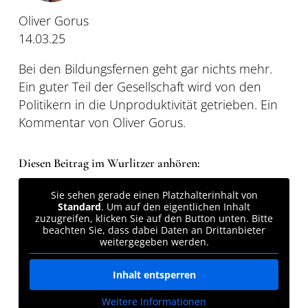
Oliver Gorus
14.03.25
Bei den Bildungsfernen geht gar nichts mehr.
Ein guter Teil der Gesellschaft wird von den
Politikern in die Unproduktivität getrieben. Ein
Kommentar von Oliver Gorus.
Diesen Beitrag im Wurlitzer anhören:
Sie sehen gerade einen Platzhalterinhalt von
Standard
. Um auf den eigentlichen Inhalt
zuzugreifen, klicken Sie auf den Button unten. Bitte
beachten Sie, dass dabei Daten an Drittanbieter
weitergegeben werden.
Inhalt entsperren
Weitere Informationen