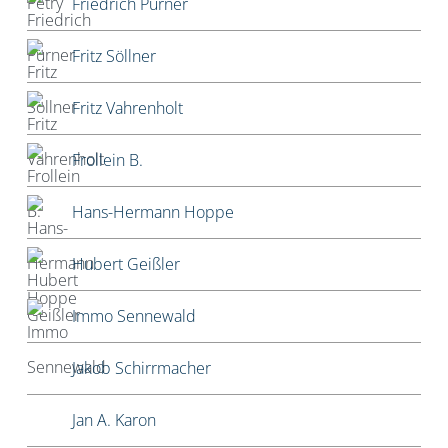
Friedrich Pürner
Fritz Söllner
Fritz Vahrenholt
Frollein B.
Hans-Hermann Hoppe
Hubert Geißler
Immo Sennewald
Jakob Schirrmacher
Jan A. Karon