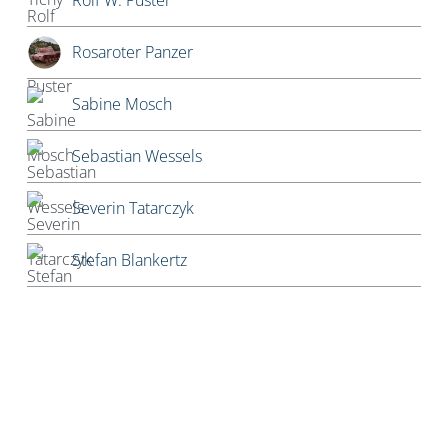
Rolf W. Puster
Rosaroter Panzer
Sabine Mosch
Sebastian Wessels
Severin Tatarczyk
Stefan Blankertz
Stefan Fourier
Steffen Hoeg
Stephan Heiler