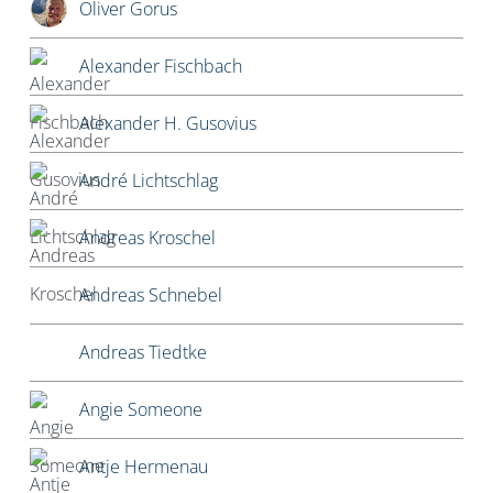
Oliver Gorus
Alexander Fischbach
Alexander H. Gusovius
André Lichtschlag
Andreas Kroschel
Andreas Schnebel
Andreas Tiedtke
Angie Someone
Antje Hermenau