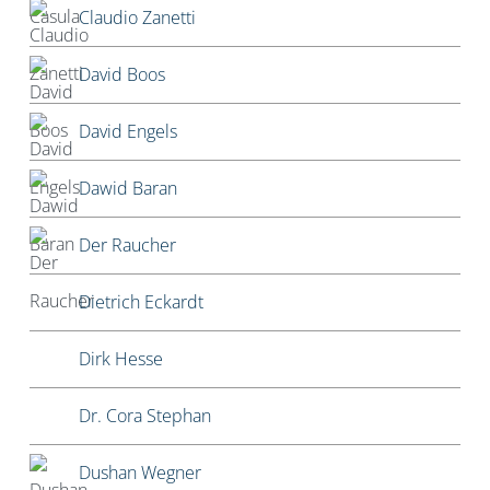
Claudio Zanetti
David Boos
David Engels
Dawid Baran
Der Raucher
Dietrich Eckardt
Dirk Hesse
Dr. Cora Stephan
Dushan Wegner