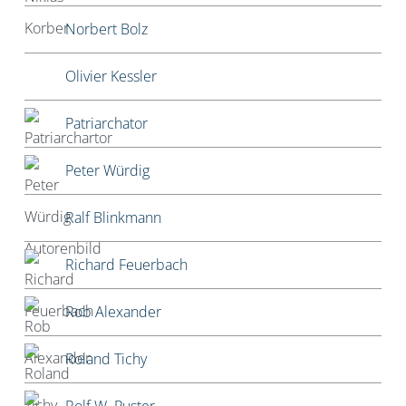
Norbert Bolz
Olivier Kessler
Patriarchator
Peter Würdig
Ralf Blinkmann
Richard Feuerbach
Rob Alexander
Roland Tichy