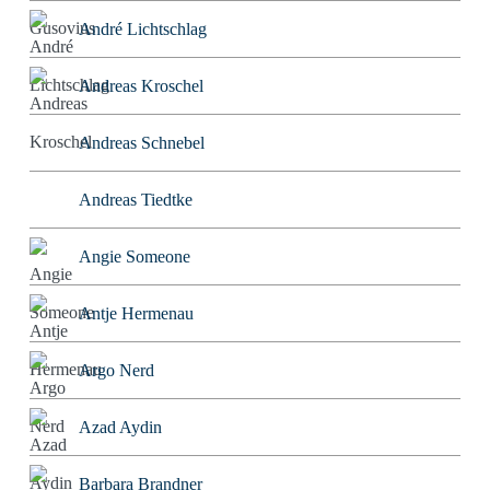
André Lichtschlag
Andreas Kroschel
Andreas Schnebel
Andreas Tiedtke
Angie Someone
Antje Hermenau
Argo Nerd
Azad Aydin
Barbara Brandner