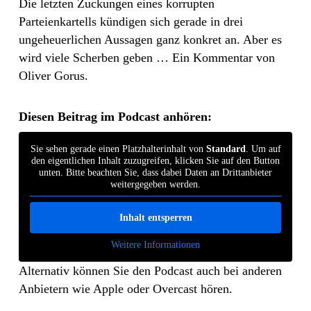
Die letzten Zuckungen eines korrupten
Parteienkartells kündigen sich gerade in drei
ungeheuerlichen Aussagen ganz konkret an. Aber es
wird viele Scherben geben … Ein Kommentar von
Oliver Gorus.
Diesen Beitrag im Podcast anhören:
Sie sehen gerade einen Platzhalterinhalt von
Standard
. Um auf
den eigentlichen Inhalt zuzugreifen, klicken Sie auf den Button
unten. Bitte beachten Sie, dass dabei Daten an Drittanbieter
weitergegeben werden.
Inhalt entsperren
Weitere Informationen
Alternativ können Sie den Podcast auch bei anderen
Anbietern wie Apple oder Overcast hören.