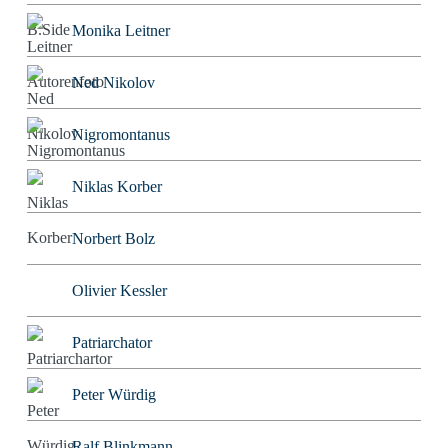
Monika Leitner
Ned Nikolov
Nigromontanus
Niklas Korber
Norbert Bolz
Olivier Kessler
Patriarchator
Peter Würdig
Ralf Blinkmann