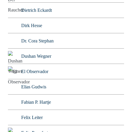
Dietrich Eckardt
Dirk Hesse
Dr. Cora Stephan
Dushan Wegner
El Observador
Elias Gudwis
Fabian P. Hartje
Felix Leiter