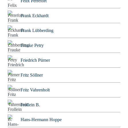
Felix Perrefort
Frank Eckhardt
Frank Lübberding
Frauke Petry
Friedrich Pürner
Fritz Söllner
Fritz Vahrenholt
Frollein B.
Hans-Hermann Hoppe