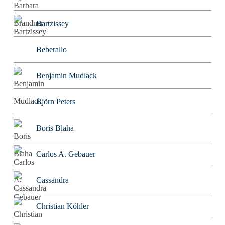
Bartzissey
Beberallo
Benjamin Mudlack
Björn Peters
Boris Blaha
Carlos A. Gebauer
Cassandra
Christian Köhler