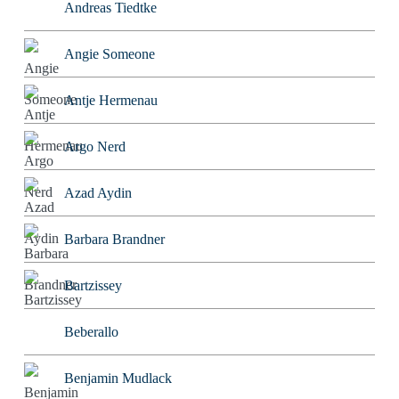
Andreas Tiedtke
Angie Someone
Antje Hermenau
Argo Nerd
Azad Aydin
Barbara Brandner
Bartzissey
Beberallo
Benjamin Mudlack