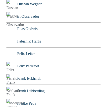
Dushan Wegner
El Observador
Elias Gudwis
Fabian P. Hartje
Felix Leiter
Felix Perrefort
Frank Eckhardt
Frank Lübberding
Frauke Petry