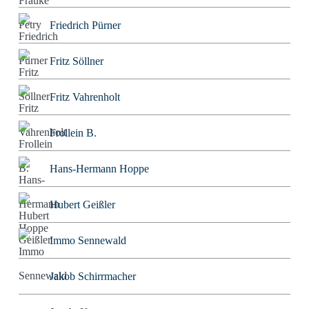
Friedrich Pürner
Fritz Söllner
Fritz Vahrenholt
Frollein B.
Hans-Hermann Hoppe
Hubert Geißler
Immo Sennewald
Jakob Schirrmacher