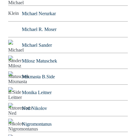
Michael Nerurkar
Michael R. Moser
Michael Sander
Milosz Matuschek
Mixmasta B.Side
Monika Leitner
Ned Nikolov
Nigromontanus