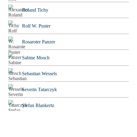
Roland Tichy
Rolf W. Puster
Rosaroter Panzer
Sabine Mosch
Sebastian Wessels
Severin Tatarczyk
Stefan Blankertz
Stefan Fourier