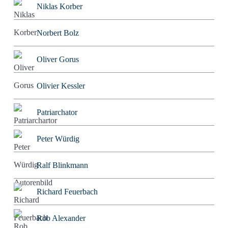
Niklas Korber
Norbert Bolz
Oliver Gorus
Olivier Kessler
Patriarchator
Peter Würdig
Ralf Blinkmann
Richard Feuerbach
Rob Alexander