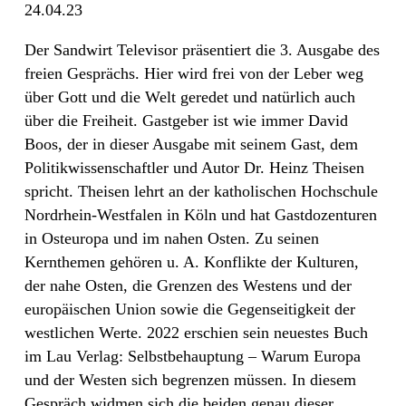
24.04.23
Der Sandwirt Televisor präsentiert die 3. Ausgabe des
freien Gesprächs. Hier wird frei von der Leber weg
über Gott und die Welt geredet und natürlich auch
über die Freiheit. Gastgeber ist wie immer David
Boos, der in dieser Ausgabe mit seinem Gast, dem
Politikwissenschaftler und Autor Dr. Heinz Theisen
spricht. Theisen lehrt an der katholischen Hochschule
Nordrhein-Westfalen in Köln und hat Gastdozenturen
in Osteuropa und im nahen Osten. Zu seinen
Kernthemen gehören u. A. Konflikte der Kulturen,
der nahe Osten, die Grenzen des Westens und der
europäischen Union sowie die Gegenseitigkeit der
westlichen Werte. 2022 erschien sein neuestes Buch
im Lau Verlag: Selbstbehauptung – Warum Europa
und der Westen sich begrenzen müssen. In diesem
Gespräch widmen sich die beiden genau dieser