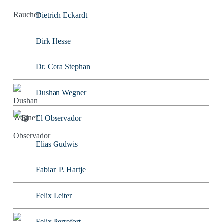
Dietrich Eckardt
Dirk Hesse
Dr. Cora Stephan
Dushan Wegner
El Observador
Elias Gudwis
Fabian P. Hartje
Felix Leiter
Felix Perrefort