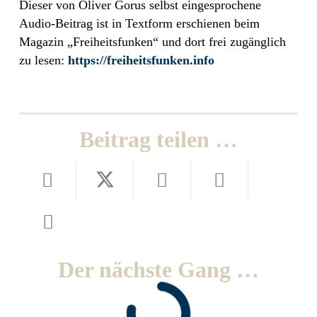
Dieser von Oliver Gorus selbst eingesprochene
Audio-Beitrag ist in Textform erschienen beim
Magazin „Freiheitsfunken“ und dort frei zugänglich
zu lesen:
https://freiheitsfunken.info
Beitrag teilen …
Der nächste Gang …