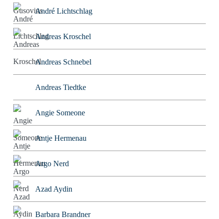
André Lichtschlag
Andreas Kroschel
Andreas Schnebel
Andreas Tiedtke
Angie Someone
Antje Hermenau
Argo Nerd
Azad Aydin
Barbara Brandner