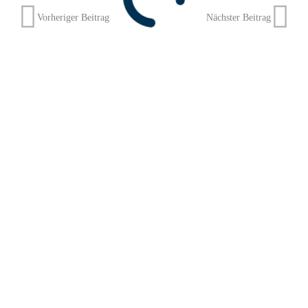
Vorheriger Beitrag
Nächster Beitrag