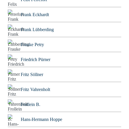
Frank Eckhardt
Frank Lübberding
Frauke Petry
Friedrich Pürner
Fritz Söllner
Fritz Vahrenholt
Frollein B.
Hans-Hermann Hoppe