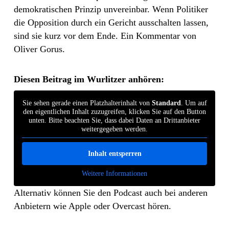
demokratischen Prinzip unvereinbar. Wenn Politiker
die Opposition durch ein Gericht ausschalten lassen,
sind sie kurz vor dem Ende. Ein Kommentar von
Oliver Gorus.
Diesen Beitrag im Wurlitzer anhören:
Sie sehen gerade einen Platzhalterinhalt von
Standard
. Um auf
den eigentlichen Inhalt zuzugreifen, klicken Sie auf den Button
unten. Bitte beachten Sie, dass dabei Daten an Drittanbieter
weitergegeben werden.
Inhalt entsperren
Weitere Informationen
Alternativ können Sie den Podcast auch bei anderen
Anbietern wie Apple oder Overcast hören.