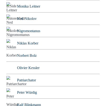
Monika Leitner
Ned Nikolov
Nigromontanus
Niklas Korber
Norbert Bolz
Olivier Kessler
Patriarchator
Peter Würdig
Ralf Blinkmann