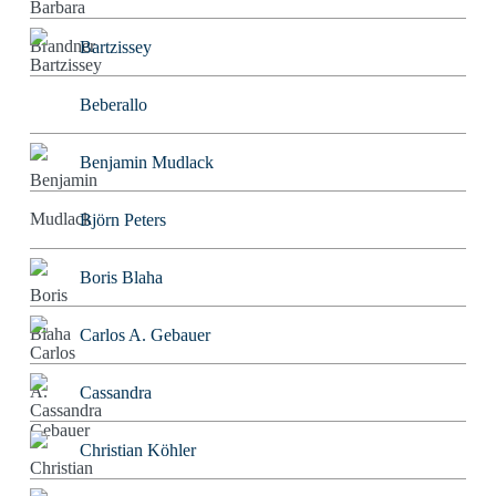
Bartzissey
Beberallo
Benjamin Mudlack
Björn Peters
Boris Blaha
Carlos A. Gebauer
Cassandra
Christian Köhler