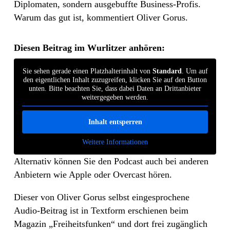
Diplomaten, sondern ausgebuffte Business-Profis.
Warum das gut ist, kommentiert Oliver Gorus.
Diesen Beitrag im Wurlitzer anhören:
Sie sehen gerade einen Platzhalterinhalt von
Standard
. Um auf
den eigentlichen Inhalt zuzugreifen, klicken Sie auf den Button
unten. Bitte beachten Sie, dass dabei Daten an Drittanbieter
weitergegeben werden.
Inhalt entsperren
Weitere Informationen
Alternativ können Sie den Podcast auch bei anderen
Anbietern wie Apple oder Overcast hören.
Dieser von Oliver Gorus selbst eingesprochene
Audio-Beitrag ist in Textform erschienen beim
Magazin „Freiheitsfunken“ und dort frei zugänglich