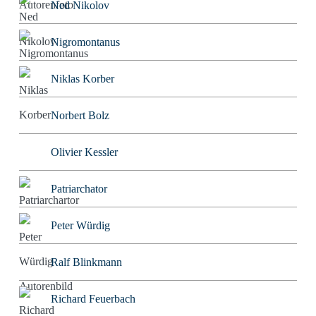
Ned Nikolov
Nigromontanus
Niklas Korber
Norbert Bolz
Olivier Kessler
Patriarchator
Peter Würdig
Ralf Blinkmann
Richard Feuerbach