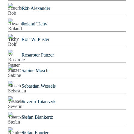
Rob Alexander
Roland Tichy
Rolf W. Puster
Rosaroter Panzer
Sabine Mosch
Sebastian Wessels
Severin Tatarczyk
Stefan Blankertz
Stefan Fourier