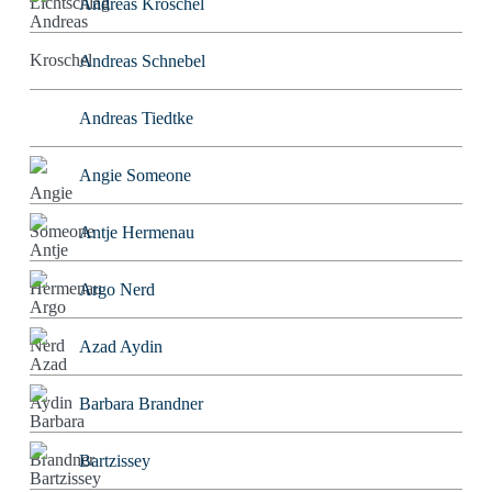
Andreas Kroschel
Andreas Schnebel
Andreas Tiedtke
Angie Someone
Antje Hermenau
Argo Nerd
Azad Aydin
Barbara Brandner
Bartzissey