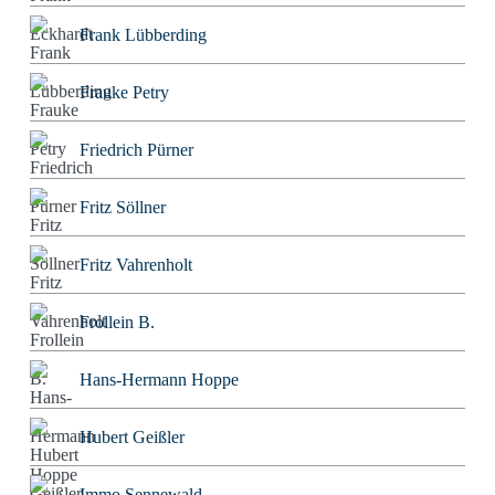
Frank Lübberding
Frauke Petry
Friedrich Pürner
Fritz Söllner
Fritz Vahrenholt
Frollein B.
Hans-Hermann Hoppe
Hubert Geißler
Immo Sennewald