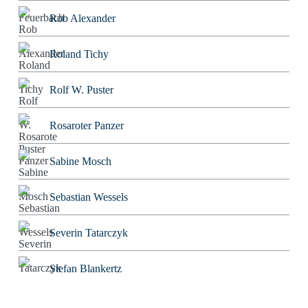
Rob Alexander
Roland Tichy
Rolf W. Puster
Rosaroter Panzer
Sabine Mosch
Sebastian Wessels
Severin Tatarczyk
Stefan Blankertz
Stefan Fourier