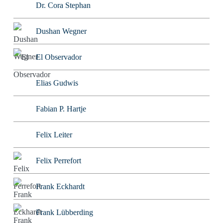
Dr. Cora Stephan
Dushan Wegner
El Observador
Elias Gudwis
Fabian P. Hartje
Felix Leiter
Felix Perrefort
Frank Eckhardt
Frank Lübberding