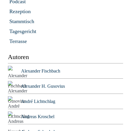
Podcast
Rezeption
Stammtisch
Tagesgericht
Terrasse
Autoren
Alexander Fischbach
Alexander H. Gusovius
André Lichtschlag
Andreas Kroschel