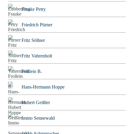
Frauke Petry
Friedrich Pürner
Fritz Söllner
Fritz Vahrenholt
Frollein B.
Hans-Hermann Hoppe
Hubert Geißler
Immo Sennewald
Jakob Schirrmacher