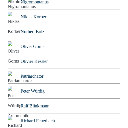
Nigromontanus
Niklas Korber
Norbert Bolz
Oliver Gorus
Olivier Kessler
Patriarchator
Peter Würdig
Ralf Blinkmann
Richard Feuerbach