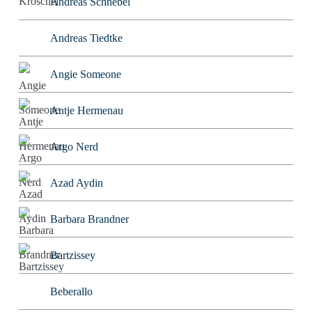
Andreas Schnebel
Andreas Tiedtke
Angie Someone
Antje Hermenau
Argo Nerd
Azad Aydin
Barbara Brandner
Bartzissey
Beberallo