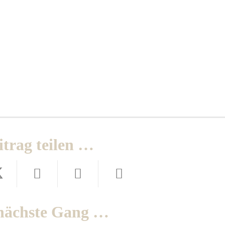
itrag teilen …
nächste Gang …