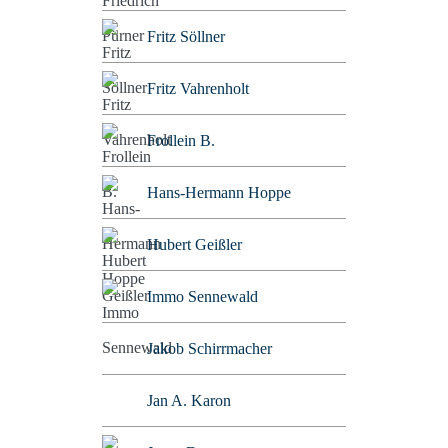
Fritz Söllner
Fritz Vahrenholt
Frollein B.
Hans-Hermann Hoppe
Hubert Geißler
Immo Sennewald
Jakob Schirrmacher
Jan A. Karon