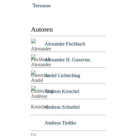
Terrasse
Autoren
Alexander Fischbach
Alexander H. Gusovius
André Lichtschlag
Andreas Kroschel
Andreas Schnebel
Andreas Tiedtke