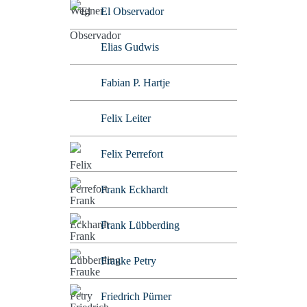
El Observador
Elias Gudwis
Fabian P. Hartje
Felix Leiter
Felix Perrefort
Frank Eckhardt
Frank Lübberding
Frauke Petry
Friedrich Pürner