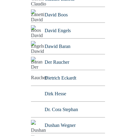
David Boos
David Engels
Dawid Baran
Der Raucher
Dietrich Eckardt
Dirk Hesse
Dr. Cora Stephan
Dushan Wegner