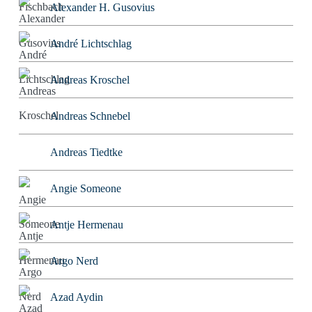
Alexander H. Gusovius
André Lichtschlag
Andreas Kroschel
Andreas Schnebel
Andreas Tiedtke
Angie Someone
Antje Hermenau
Argo Nerd
Azad Aydin