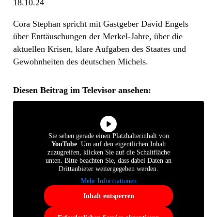
18.10.24
Cora Stephan spricht mit Gastgeber David Engels
über Enttäuschungen der Merkel-Jahre, über die
aktuellen Krisen, klare Aufgaben des Staates und
Gewohnheiten des deutschen Michels.
Diesen Beitrag im Televisor ansehen:
Sie sehen gerade einen Platzhalterinhalt von
YouTube
. Um auf den eigentlichen Inhalt
zuzugreifen, klicken Sie auf die Schaltfläche
unten. Bitte beachten Sie, dass dabei Daten an
Drittanbieter weitergegeben werden.
Mehr Informationen
Inhalt entsperren