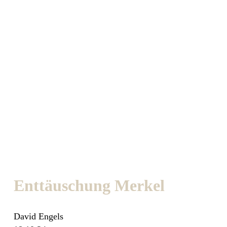
Enttäuschung Merkel
David Engels