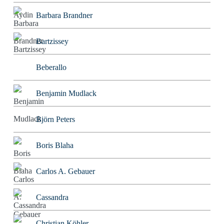
Barbara Brandner
Bartzissey
Beberallo
Benjamin Mudlack
Björn Peters
Boris Blaha
Carlos A. Gebauer
Cassandra
Christian Köhler