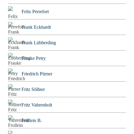
Felix Perrefort
Frank Eckhardt
Frank Lübberding
Frauke Petry
Friedrich Pürner
Fritz Söllner
Fritz Vahrenholt
Frollein B.