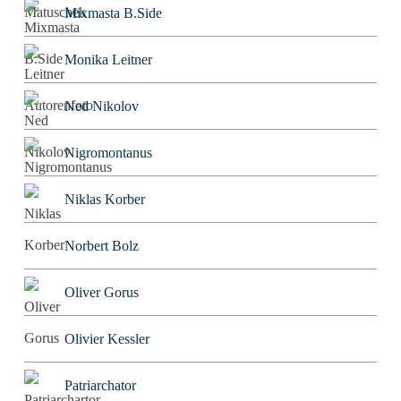
Mixmasta B.Side
Monika Leitner
Ned Nikolov
Nigromontanus
Niklas Korber
Norbert Bolz
Oliver Gorus
Olivier Kessler
Patriarchator