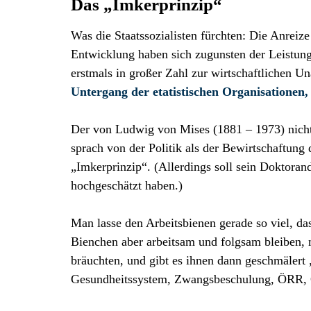
Das „Imkerprinzip“
Was die Staatssozialisten fürchten: Die Anreize
Entwicklung haben sich zugunsten der Leistun
erstmals in großer Zahl zur wirtschaftlichen U
Untergang der etatistischen Organisationen, 
Der von Ludwig von Mises (1881 – 1973) nicht
sprach von der Politik als der Bewirtschaftun
„Imkerprinzip“. (Allerdings soll sein Doktor
hochgeschätzt haben.)
Man lasse den Arbeitsbienen gerade so viel, da
Bienchen aber arbeitsam und folgsam bleiben, n
bräuchten, und gibt es ihnen dann geschmälert
Gesundheitssystem, Zwangsbeschulung, ÖRR, 