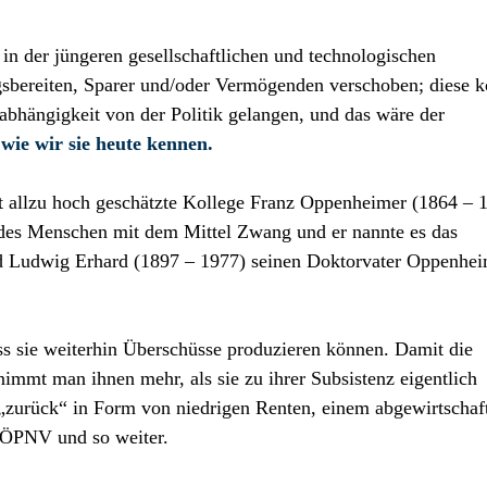
 in der jüngeren gesellschaftlichen und technologischen
gsbereiten, Sparer und/oder Vermögenden verschoben; diese 
nabhängigkeit von der Politik gelangen, und das wäre der
wie wir sie heute kennen.
 allzu hoch geschätzte Kollege Franz Oppenheimer (1864 – 
g des Menschen mit dem Mittel Zwang und er nannte es das
and Ludwig Erhard (1897 – 1977) seinen Doktorvater Oppenhe
ss sie weiterhin Überschüsse produzieren können. Damit die
immt man ihnen mehr, als sie zu ihrer Subsistenz eigentlich
 „zurück“ in Form von niedrigen Renten, einem abgewirtschaf
ÖPNV und so weiter.