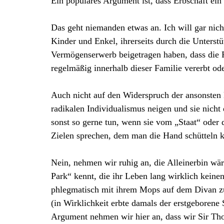
Ein populäres Argument ist, dass Erbschaft ei
Das geht niemanden etwas an. Ich will gar nich
Kinder und Enkel, ihrerseits durch die Unterst
Vermögenserwerb beigetragen haben, dass die 
regelmäßig innerhalb dieser Familie vererbt od
Auch nicht auf den Widerspruch der ansonsten 
radikalen Individualismus neigen und sie nicht
sonst so gerne tun, wenn sie vom „Staat“ oder
Zielen sprechen, dem man die Hand schütteln k
Nein, nehmen wir ruhig an, die Alleinerbin wä
Park“ kennt, die ihr Leben lang wirklich keine
phlegmatisch mit ihrem Mops auf dem Divan zub
(in Wirklichkeit erbte damals der erstgeborene 
Argument nehmen wir hier an, dass wir Sir Th