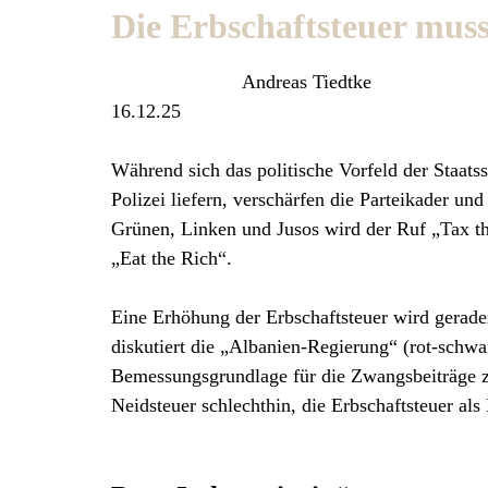
Die Erbschaftsteuer mus
Andreas Tiedtke
16.12.25
Während sich das politische Vorfeld der Staats
Polizei liefern, verschärfen die Parteikader un
Grünen, Linken und Jusos wird der Ruf „Tax the
„Eat the Rich“.
Eine Erhöhung der Erbschaftsteuer wird geradez
diskutiert die „Albanien-Regierung“ (rot-schw
Bemessungsgrundlage für die Zwangsbeiträge z
Neidsteuer schlechthin, die Erbschaftsteuer als