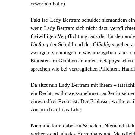
erworben hätte).
Fakt ist: Lady Bertram schuldet niemandem ei
wenn Lady Bertram sich nicht dazu verpflichtet
freiwilligen Verpflichtung, aus der für den ande
Umfang
der Schuld und der
Gläubiger
gehen a
zwingen, sie nötigen, etwas abzugeben, aber da
Etatisten im Glauben an einen metaphysischen
sprechen wie bei vertraglichen Pflichten. Hand
Da sitzt nun Lady Bertram mit ihrem – tatsäch
ein Recht, es ihr wegzunehmen, außer in seiner 
einwandfrei Recht ist: Der Erblasser wollte es i
Anspruch auf das Erbe.
Niemand kam dabei zu Schaden. Niemand steht j
vorher stand, als das Herrenhaus und Mansfiel