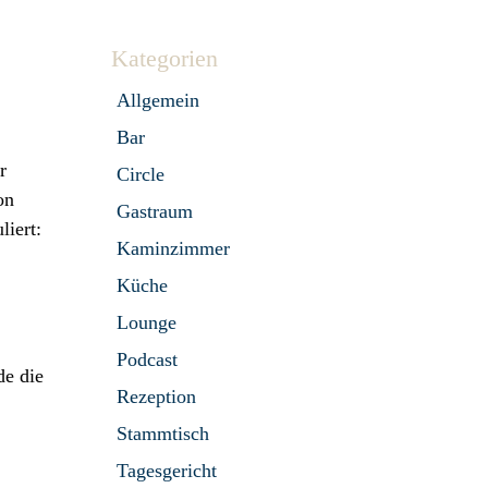
Kategorien
Allgemein
Bar
r
Circle
on
Gastraum
liert:
Kaminzimmer
Küche
Lounge
Podcast
de die
Rezeption
Stammtisch
Tagesgericht