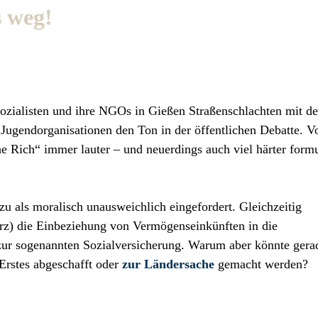
s weg!
sozialisten und ihre NGOs in Gießen Straßenschlachten mit de
d Jugendorganisationen den Ton in der öffentlichen Debatte. V
 Rich“ immer lauter – und neuerdings auch viel härter formu
u als moralisch unausweichlich eingefordert. Gleichzeitig
arz) die Einbeziehung von Vermögenseinkünften in die
ur sogenannten Sozialversicherung. Warum aber könnte gera
 Erstes abgeschafft oder
zur Ländersache
gemacht werden?