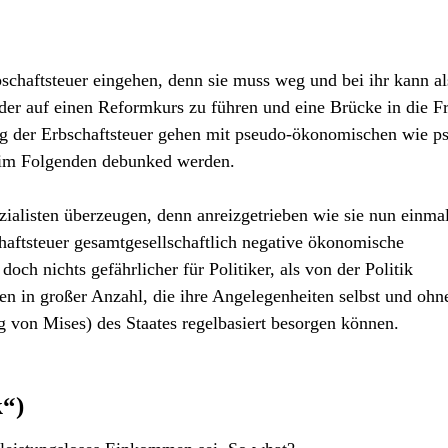
schaftsteuer eingehen, denn sie muss weg und bei ihr kann al
der auf einen Reformkurs zu führen und eine Brücke in die Fr
g der Erbschaftsteuer gehen mit pseudo-ökonomischen wie p
n im Folgenden debunked werden.
ozialisten überzeugen, denn anreizgetrieben wie sie nun einmal
chaftsteuer gesamtgesellschaftlich negative ökonomische
doch nichts gefährlicher für Politiker, als von der Politik
en in großer Anzahl, die ihre Angelegenheiten selbst und ohn
von Mises) des Staates regelbasiert besorgen können.
k“)