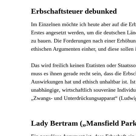
Erbschaftsteuer debunked
Im Einzelnen möchte ich heute aber auf die Erb
Erstes angesetzt werden, um die deutschen Län
zu bauen. Die Forderungen nach einer Erhöhun
ethischen Argumenten einher, und diese solle
Das wird freilich keinen Etatisten oder Staatss
muss es ihnen gerade recht sein, dass die Erbs
Auswirkungen hat und ethisch unhaltbar ist. Ist 
unabhängige, wirtschaftlich souveräne Individu
„Zwangs- und Unterdrückungsapparat“ (Ludwig 
Lady Bertram („Mansfield Par