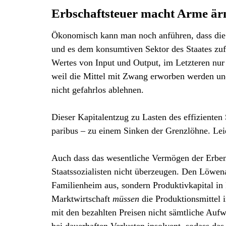
Erbschaftsteuer macht Arme ä
Ökonomisch kann man noch anführen, dass die E
und es dem konsumtiven Sektor des Staates zufü
Wertes von Input und Output, im Letzteren nur u
weil die Mittel mit Zwang erworben werden und
nicht gefahrlos ablehnen.
Dieser Kapitalentzug zu Lasten des effizienten 
paribus – zu einem Sinken der Grenzlöhne. Lei
Auch dass das wesentliche Vermögen der Erben
Staatssozialisten nicht überzeugen. Den Löwe
Familienheim aus, sondern Produktivkapital i
Marktwirtschaft
müssen
die Produktionsmittel 
mit den bezahlten Preisen nicht sämtliche Auf
bei dauerhaften Verlusten insolvent, sodass das