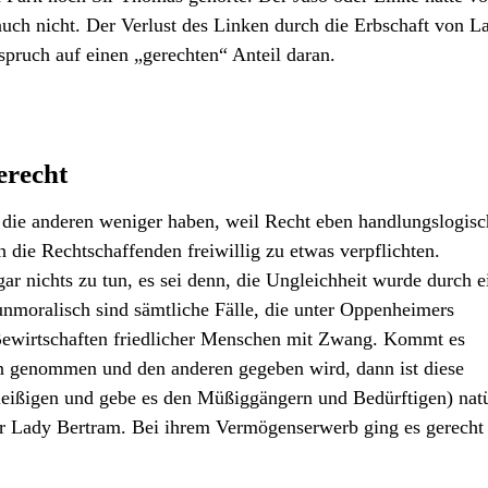
auch nicht. Der Verlust des Linken durch die Erbschaft von L
spruch auf einen „gerechten“ Anteil daran.
erecht
d die anderen weniger haben, weil Recht eben handlungslogisc
ch die Rechtschaffenden freiwillig zu etwas verpflichten.
gar nichts zu tun, es sei denn, die Ungleichheit wurde durch e
unmoralisch sind sämtliche Fälle, die unter Oppenheimers
 Bewirtschaften friedlicher Menschen mit Zwang. Kommt es
en genommen und den anderen gegeben wird, dann ist diese
ißigen und gebe es den Müßiggängern und Bedürftigen) natü
der Lady Bertram. Bei ihrem Vermögenserwerb ging es gerecht