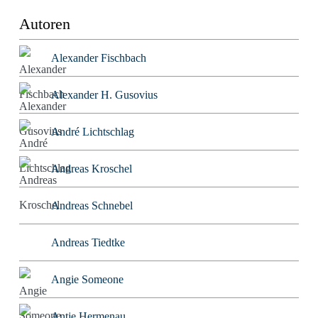
Autoren
Alexander Fischbach
Alexander H. Gusovius
André Lichtschlag
Andreas Kroschel
Andreas Schnebel
Andreas Tiedtke
Angie Someone
Antje Hermenau