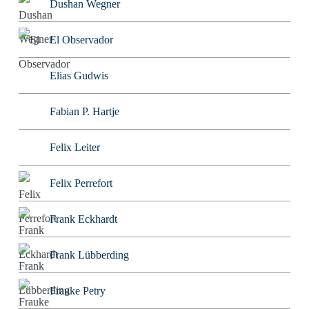
Dushan Wegner
El Observador
Elias Gudwis
Fabian P. Hartje
Felix Leiter
Felix Perrefort
Frank Eckhardt
Frank Lübberding
Frauke Petry