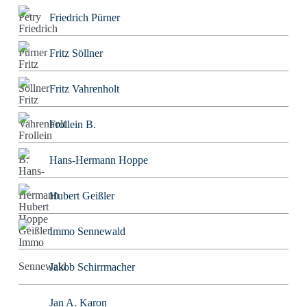
Friedrich Pürner
Fritz Söllner
Fritz Vahrenholt
Frollein B.
Hans-Hermann Hoppe
Hubert Geißler
Immo Sennewald
Jakob Schirrmacher
Jan A. Karon