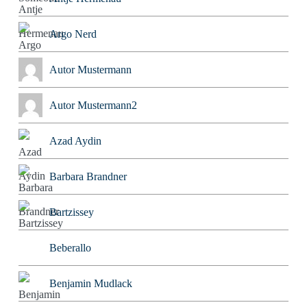
Argo Nerd
Autor Mustermann
Autor Mustermann2
Azad Aydin
Barbara Brandner
Bartzissey
Beberallo
Benjamin Mudlack