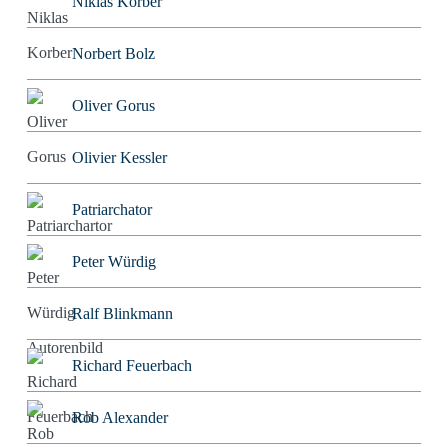
Niklas Korber
Norbert Bolz
Oliver Gorus
Olivier Kessler
Patriarchator
Peter Würdig
Ralf Blinkmann
Richard Feuerbach
Rob Alexander