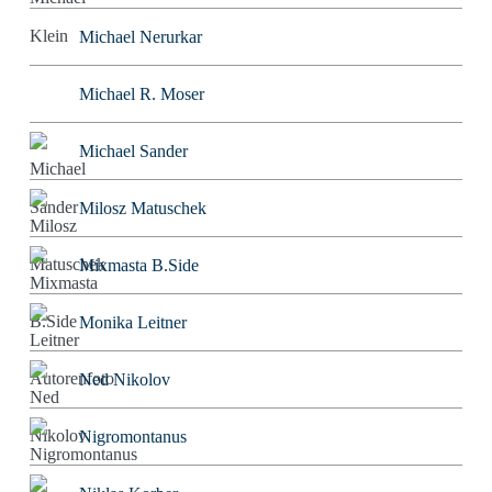
Michael Nerurkar
Michael R. Moser
Michael Sander
Milosz Matuschek
Mixmasta B.Side
Monika Leitner
Ned Nikolov
Nigromontanus