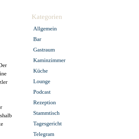
Kategorien
Allgemein
Bar
Gastraum
Kaminzimmer
Der
Küche
ine
Lounge
zler
Podcast
Rezeption
r
Stammtisch
shalb
Tagesgericht
te
Telegram