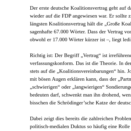
Der erste deutsche Koalitionsvertrag geht auf 
wieder auf die FDP angewiesen war. Er sollte z
längsten Koalitionsvertrag hält die „Große Ko
sagenhafte 67.000 Wörter. Dass der Vertrag vo
obwohl er 17.000 Wörter kürzer ist –, liegt led
Richtig ist: Der Begriff „Vertrag“ ist irreführ
verfassungskonform. Das ist die Theorie. In der
stets auf die „Koalitionsvereinbarungen“ hin. J
mit bösen Augen erklären kann, dass der „Partn
„schwierigen“ oder „langwierigen“ Sondierunge
bedeuten darf, schwenkt man ihn drohend, wenn 
bisschen die Schrödinger’sche Katze der deutsc
Dabei zeigt dies bereits die zahlreichen Problem
politisch-medialen Duktus so häufig eine Rolle