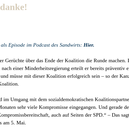
 danke!
h als Episode im Podcast des Sandwirts:
Hier.
der Gerüchte über das Ende der Koalition die Runde machen. 
 nach einer Minderheitsregierung erteilt er bereits präventiv e
nd müsse mit dieser Koalition erfolgreich sein – so der Kan
oalition.
uld im Umgang mit dem sozialdemokratischen Koalitionspartne
f Monaten sehr viele Kompromisse eingegangen. Und gerade de
hr Kompromissbereitschaft, auch auf Seiten der SPD.“ – Das sag
s am 5. Mai.