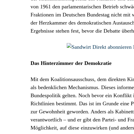
von 1961 den parlamentarischen Betrieb schwäc
Fraktionen im Deutschen Bundestag nicht mit 
der Herzkammer des demokratischen Austauschs
Ergebnisse stehen fest, bevor die Debatte über
Das Hinterzimmer der Demokratie
Mit dem Koalitionsausschuss, dem direkten Kind
als bedenklichen Mechanismus. Dieses informel
Bundespolitik gelten. Noch bevor ein Konflikt 
Richtlinien bestimmt. Das ist im Grunde eine P
zur Gewohnheit geworden. Anders als Kabinett
verantwortlich – und er gibt den Partei- und Fr
Möglichkeit, auf diese einzuwirken (und ander