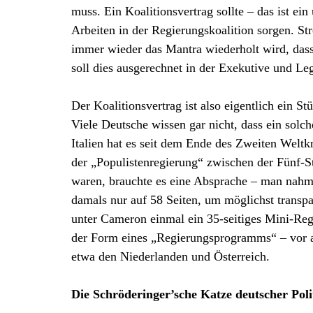
muss. Ein Koalitionsvertrag sollte – das ist ei
Arbeiten in der Regierungskoalition sorgen. Str
immer wieder das Mantra wiederholt wird, dass
soll dies ausgerechnet in der Exekutive und Legi
Der Koalitionsvertrag ist also eigentlich ein St
Viele Deutsche wissen gar nicht, dass ein solch
Italien hat es seit dem Ende des Zweiten Weltk
der „Populistenregierung“ zwischen der Fünf-S
waren, brauchte es eine Absprache – man nahm 
damals nur auf 58 Seiten, um möglichst transpa
unter Cameron einmal ein 35-seitiges Mini-Reg
der Form eines „Regierungsprogramms“ – vor a
etwa den Niederlanden und Österreich.
Die Schröderinger’sche Katze deutscher Poli