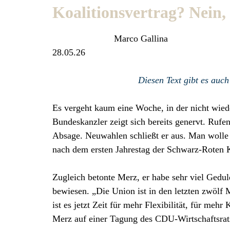
Koalitionsvertrag? Nein,
Marco Gallina
28.05.26
Diesen Text gibt es auc
Es vergeht kaum eine Woche, in der nicht wie
Bundeskanzler zeigt sich bereits genervt. Rufen
Absage. Neuwahlen schließt er aus. Man wolle u
nach dem ersten Jahrestag der Schwarz-Roten K
Zugleich betonte Merz, er habe sehr viel Ged
bewiesen. „Die Union ist in den letzten zwöl
ist es jetzt Zeit für mehr Flexibilität, für me
Merz auf einer Tagung des CDU-Wirtschaftsrat