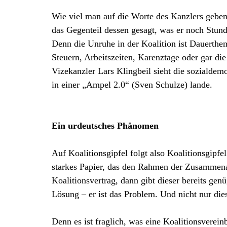
Wie viel man auf die Worte des Kanzlers geben
das Gegenteil dessen gesagt, was er noch Stunde
Denn die Unruhe in der Koalition ist Dauerthem
Steuern, Arbeitszeiten, Karenztage oder gar di
Vizekanzler Lars Klingbeil sieht die sozialde
in einer „Ampel 2.0“ (Sven Schulze) lande.
Ein urdeutsches Phänomen
Auf Koalitionsgipfel folgt also Koalitionsgipfe
starkes Papier, das den Rahmen der Zusammen
Koalitionsvertrag, dann gibt dieser bereits genü
Lösung – er ist das Problem. Und nicht nur die
Denn es ist fraglich, was eine Koalitionsverei