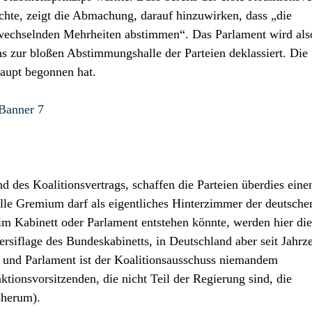
hte, zeigt die Abmachung, darauf hinzuwirken, dass „die
wechselnden Mehrheiten abstimmen“. Das Parlament wird als
 zur bloßen Abstimmungshalle der Parteien deklassiert. Die
haupt begonnen hat.
 des Koalitionsvertrags, schaffen die Parteien überdies ein
le Gremium darf als eigentliches Hinterzimmer der deutsche
im Kabinett oder Parlament entstehen könnte, werden hier die
ersiflage des Bundeskabinetts, in Deutschland aber seit Jahrz
 und Parlament ist der Koalitionsausschuss niemandem
aktionsvorsitzenden, die nicht Teil der Regierung sind, die
sherum).