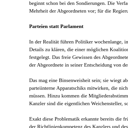
beginnt schon bei den Sondierungen. Die Verfas
Mehrheit der Abgeordneten vor; für die Regieru
Parteien statt Parlament
In der Realität führen Politiker wochenlange,
Details zu klären, die einer möglichen Koaliti
festgelegt. Das freie Gewissen des Abgeordneten 
der Abgeordnete in seiner Entscheidung von der
Das mag eine Binsenweisheit sein; sie wiegt a
parteiinterne Apparatschiks mitwirken, die ni
müssen. Hinzu kommen die Mitgliederabstimmun
Kanzler sind die eigentlichen Weichensteller, 
Exakt diese Problematik erkannte bereits die 
der Richtlinienkompetenz des Kanzlers und des 