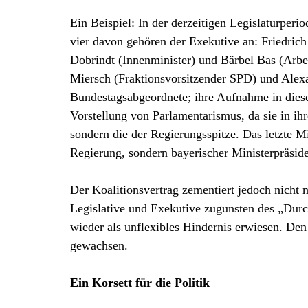
Ein Beispiel: In der derzeitigen Legislaturperi
vier davon gehören der Exekutive an: Friedrich
Dobrindt (Innenminister) und Bärbel Bas (Arbe
Miersch (Fraktionsvorsitzender SPD) und Ale
Bundestagsabgeordnete; ihre Aufnahme in dies
Vorstellung von Parlamentarismus, da sie in ih
sondern die der Regierungsspitze. Das letzte M
Regierung, sondern bayerischer Ministerpräsi
Der Koalitionsvertrag zementiert jedoch nicht n
Legislative und Exekutive zugunsten des „Durc
wieder als unflexibles Hindernis erwiesen. Den 
gewachsen.
Ein Korsett für die Politik