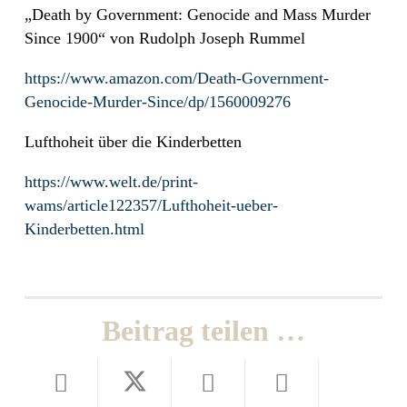
„Death by Government: Genocide and Mass Murder
Since 1900“ von Rudolph Joseph Rummel
https://www.amazon.com/Death-Government-
Genocide-Murder-Since/dp/1560009276
Lufthoheit über die Kinderbetten
https://www.welt.de/print-
wams/article122357/Lufthoheit-ueber-
Kinderbetten.html
Beitrag teilen …