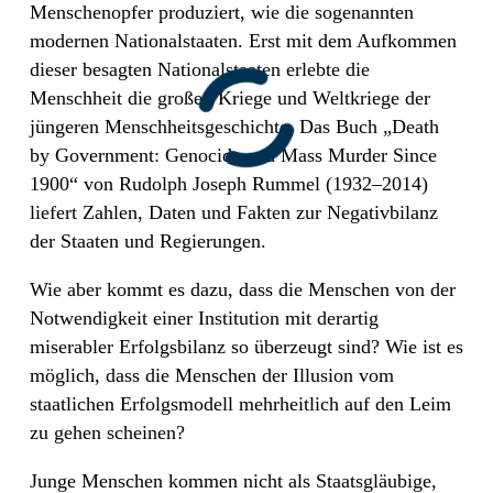
Menschenopfer produziert, wie die sogenannten
modernen Nationalstaaten. Erst mit dem Aufkommen
dieser besagten Nationalstaaten erlebte die
Menschheit die großen Kriege und Weltkriege der
jüngeren Menschheitsgeschichte. Das Buch „Death
by Government: Genocide and Mass Murder Since
1900“ von Rudolph Joseph Rummel (1932–2014)
liefert Zahlen, Daten und Fakten zur Negativbilanz
der Staaten und Regierungen.
Wie aber kommt es dazu, dass die Menschen von der
Notwendigkeit einer Institution mit derartig
miserabler Erfolgsbilanz so überzeugt sind? Wie ist es
möglich, dass die Menschen der Illusion vom
staatlichen Erfolgsmodell mehrheitlich auf den Leim
zu gehen scheinen?
Junge Menschen kommen nicht als Staatsgläubige,