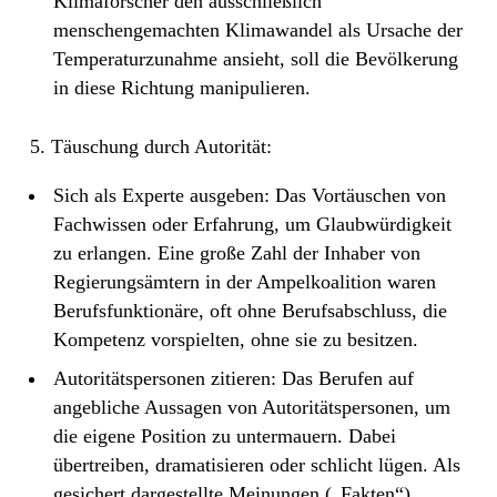
Klimaforscher den ausschließlich
menschengemachten Klimawandel als Ursache der
Temperaturzunahme ansieht, soll die Bevölkerung
in diese Richtung manipulieren.
5. Täuschung durch Autorität:
Sich als Experte ausgeben: Das Vortäuschen von
Fachwissen oder Erfahrung, um Glaubwürdigkeit
zu erlangen. Eine große Zahl der Inhaber von
Regierungsämtern in der Ampelkoalition waren
Berufsfunktionäre, oft ohne Berufsabschluss, die
Kompetenz vorspielten, ohne sie zu besitzen.
Autoritätspersonen zitieren: Das Berufen auf
angebliche Aussagen von Autoritätspersonen, um
die eigene Position zu untermauern. Dabei
übertreiben, dramatisieren oder schlicht lügen. Als
gesichert dargestellte Meinungen („Fakten“)