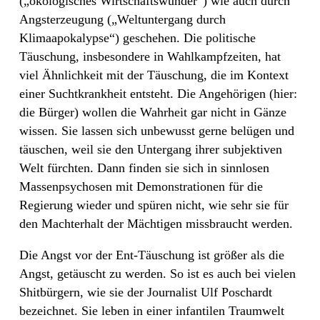
(„ökologisches Wirtschaftswunder“) wie auch durch
Angsterzeugung („Weltuntergang durch
Klimaapokalypse“) geschehen. Die politische
Täuschung, insbesondere in Wahlkampfzeiten, hat
viel Ähnlichkeit mit der Täuschung, die im Kontext
einer Suchtkrankheit entsteht. Die Angehörigen (hier:
die Bürger) wollen die Wahrheit gar nicht in Gänze
wissen. Sie lassen sich unbewusst gerne belügen und
täuschen, weil sie den Untergang ihrer subjektiven
Welt fürchten. Dann finden sie sich in sinnlosen
Massenpsychosen mit Demonstrationen für die
Regierung wieder und spüren nicht, wie sehr sie für
den Machterhalt der Mächtigen missbraucht werden.
Die Angst vor der Ent-Täuschung ist größer als die
Angst, getäuscht zu werden. So ist es auch bei vielen
Shitbürgern, wie sie der Journalist Ulf Poschardt
bezeichnet. Sie leben in einer infantilen Traumwelt