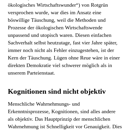
ökologisches Wirtschaftswunder“) von Rotgrün
versprochen wurde, war dies im Ansatz eine
böswillige Täuschung, weil die Methoden und
Prozesse der ökologischen Wirtschaftswende
unpassend und utopisch waren. Diesen einfachen
Sachverhalt selbst heutzutage, fast vier Jahre später,
immer noch nicht als Fehler einzugestehen, ist der
Kern der Täuschung. Lügen ohne Reue wäre in einer
direkten Demokratie viel schwerer möglich als in
unserem Parteienstaat.
Kognitionen sind nicht objektiv
Menschliche Wahrnehmungs- und
Erkenntnisprozesse, Kognitionen, sind alles andere
als objektiv. Das Hauptprinzip der menschlichen
Wahrnehmung ist Schnelligkeit vor Genauigkeit. Dies