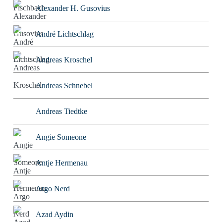
Alexander H. Gusovius
André Lichtschlag
Andreas Kroschel
Andreas Schnebel
Andreas Tiedtke
Angie Someone
Antje Hermenau
Argo Nerd
Azad Aydin