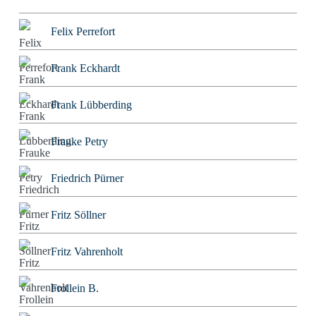
Felix Perrefort
Frank Eckhardt
Frank Lübberding
Frauke Petry
Friedrich Pürner
Fritz Söllner
Fritz Vahrenholt
Frollein B.