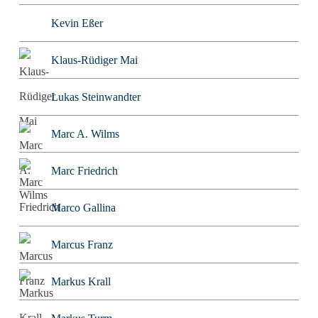
Kevin Eßer
Klaus-Rüdiger Mai
Lukas Steinwandter
Marc A. Wilms
Marc Friedrich
Marco Gallina
Marcus Franz
Markus Krall