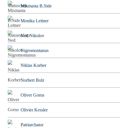
Mixmasta B.Side
Monika Leitner
Ned Nikolov
Nigromontanus
Niklas Korber
Norbert Bolz
Oliver Gorus
Olivier Kessler
Patriarchator