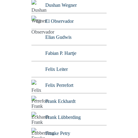
Dushan Wegner
El Observador
Elias Gudwis
Fabian P. Hartje
Felix Leiter
Felix Perrefort
Frank Eckhardt
Frank Lübberding
Frauke Petry