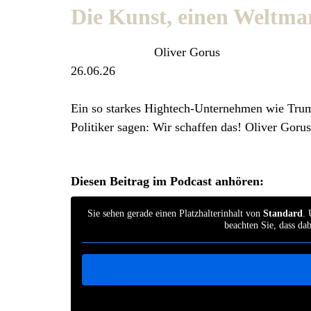
Die Kunst, einen Weltmar
Oliver Gorus
26.06.26
Ein so starkes Hightech-Unternehmen wie Trumpf
Politiker sagen: Wir schaffen das! Oliver Gor
Diesen Beitrag im Podcast anhören:
Sie sehen gerade einen Platzhalterinhalt von
Standard
. 
beachten Sie, dass da