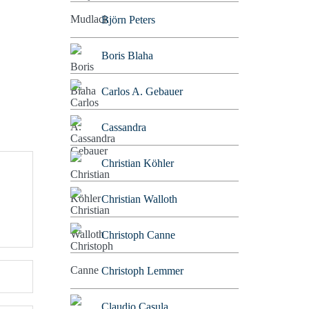
Björn Peters
Boris Blaha
Carlos A. Gebauer
Cassandra
Christian Köhler
Christian Walloth
Christoph Canne
Christoph Lemmer
Claudio Casula