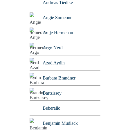
Andreas Tiedtke
Angie Someone
Antje Hermenau
Argo Nerd
Azad Aydin
Barbara Brandner
Bartzissey
Beberallo
Benjamin Mudlack