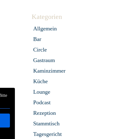
Kategorien
Allgemein
Bar
Circle
Gastraum
Kaminzimmer
Küche
Lounge
Bitte
Podcast
Rezeption
Stammtisch
Tagesgericht