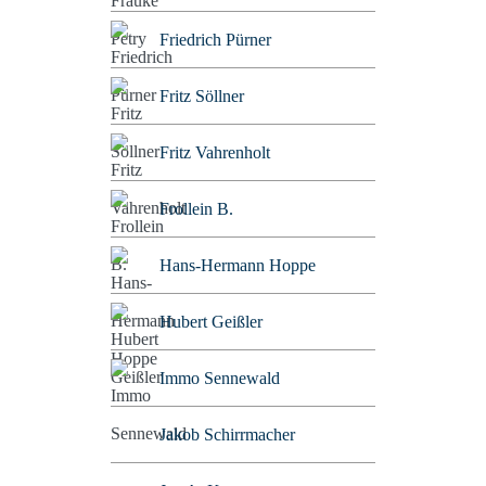
Friedrich Pürner
Fritz Söllner
Fritz Vahrenholt
Frollein B.
Hans-Hermann Hoppe
Hubert Geißler
Immo Sennewald
Jakob Schirrmacher