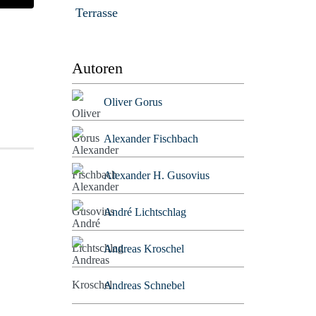
Terrasse
Autoren
Oliver Gorus
Alexander Fischbach
Alexander H. Gusovius
André Lichtschlag
Andreas Kroschel
Andreas Schnebel