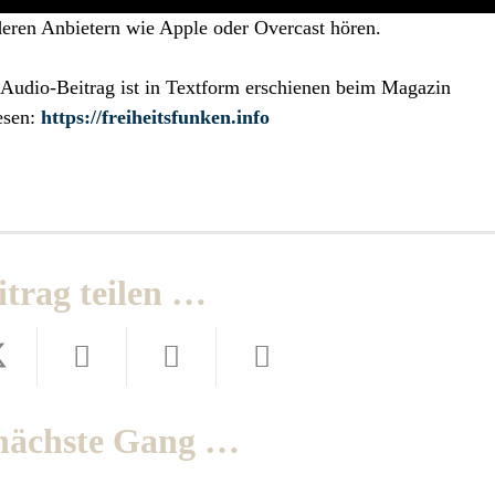
deren Anbietern wie Apple oder Overcast hören.
 Audio-Beitrag ist in Textform erschienen beim Magazin
lesen:
https://freiheitsfunken.info
itrag teilen …
nächste Gang …