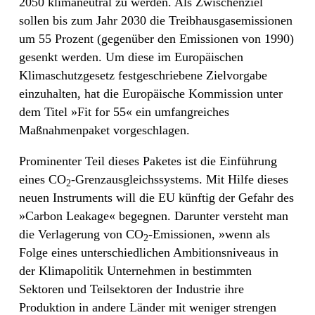
2050 klimaneutral zu werden. Als Zwischenziel
sollen bis zum Jahr 2030 die Treibhausgasemissionen
um 55 Prozent (gegenüber den Emissionen von 1990)
gesenkt werden. Um diese im Europäischen
Klimaschutzgesetz festgeschriebene Zielvorgabe
einzuhalten, hat die Europäische Kommission unter
dem Titel »Fit for 55« ein umfangreiches
Maßnahmenpaket vorgeschlagen.
Prominenter Teil dieses Paketes ist die Einführung
eines CO
-Grenzausgleichssystems. Mit Hilfe dieses
2
neuen Instruments will die EU künftig der Gefahr des
»Carbon Leakage« begegnen. Darunter versteht man
die Verlagerung von CO
-Emissionen, »wenn als
2
Folge eines unterschiedlichen Ambitionsniveaus in
der Klimapolitik Unternehmen in bestimmten
Sektoren und Teilsektoren der Industrie ihre
Produktion in andere Länder mit weniger strengen