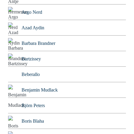
Argo Nerd
Azad Aydin
Barbara Brandner
Bartzissey
Beberallo
Benjamin Mudlack
Björn Peters
Boris Blaha