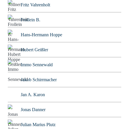
Fritz Vahrenholt
Frollein B.
Hans-Hermann Hoppe
Hubert Geißler
Immo Sennewald
Jakob Schirrmacher
Jan A. Karon
Jonas Danner
Julian Marius Plutz