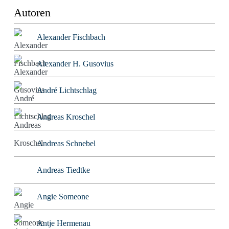
Autoren
Alexander Fischbach
Alexander H. Gusovius
André Lichtschlag
Andreas Kroschel
Andreas Schnebel
Andreas Tiedtke
Angie Someone
Antje Hermenau