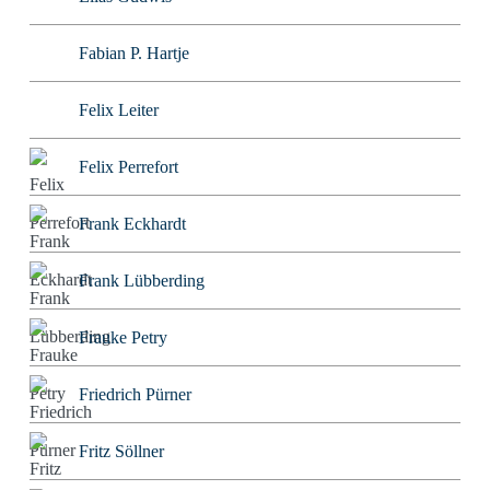
Fabian P. Hartje
Felix Leiter
Felix Perrefort
Frank Eckhardt
Frank Lübberding
Frauke Petry
Friedrich Pürner
Fritz Söllner