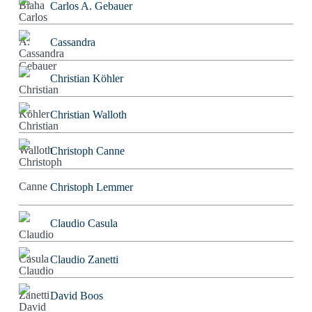
Carlos A. Gebauer
Cassandra
Christian Köhler
Christian Walloth
Christoph Canne
Christoph Lemmer
Claudio Casula
Claudio Zanetti
David Boos