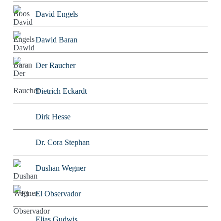
David Engels
Dawid Baran
Der Raucher
Dietrich Eckardt
Dirk Hesse
Dr. Cora Stephan
Dushan Wegner
El Observador
Elias Gudwis