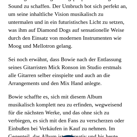
Sound zu schaffen. Der Umbruch bot sich perfekt an,
um seine inhaltliche Vision musikalisch zu
untermalen und in ein futuristisches Licht zu setzen,
was ihm auf Diamond Dogs auf sensationelle Weise
durch den Einsatz von modernen Instrumenten wie
Moog und Mellotron gelang.
Sei noch erwähnt, dass Bowie nach der Entlassung
seines Gitarristen Mick Ronson im Studio erstmals
alle Gitarren selber einspielte und auch an die
Arrangements und den Mix Hand anlegte.
Bowie schaffte es, sich mit diesem Album
musikalisch komplett neu zu erfinden, wegweisend
für die nächsten Werke, und das ohne sich zu
verbiegen, es sich mit den Fans zu verscherzen oder
Einbußen bei Verkäufen in Kauf zu nehmen. Im
Gegenteil, das Album ist so kreativ und bis heute