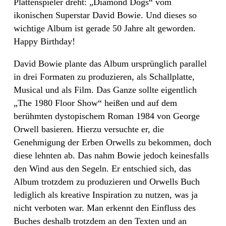
Plattenspieler dreht: „Diamond Dogs“ vom
ikonischen Superstar David Bowie. Und dieses so
wichtige Album ist gerade 50 Jahre alt geworden.
Happy Birthday!
David Bowie plante das Album ursprünglich parallel
in drei Formaten zu produzieren, als Schallplatte,
Musical und als Film. Das Ganze sollte eigentlich
„The 1980 Floor Show“ heißen und auf dem
berühmten dystopischem Roman 1984 von George
Orwell basieren. Hierzu versuchte er, die
Genehmigung der Erben Orwells zu bekommen, doch
diese lehnten ab. Das nahm Bowie jedoch keinesfalls
den Wind aus den Segeln. Er entschied sich, das
Album trotzdem zu produzieren und Orwells Buch
lediglich als kreative Inspiration zu nutzen, was ja
nicht verboten war. Man erkennt den Einfluss des
Buches deshalb trotzdem an den Texten und an