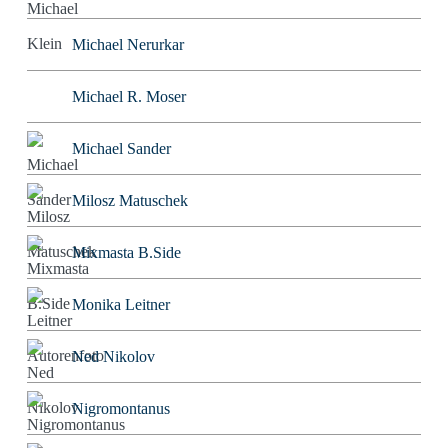
Michael Nerurkar
Michael R. Moser
Michael Sander
Milosz Matuschek
Mixmasta B.Side
Monika Leitner
Ned Nikolov
Nigromontanus