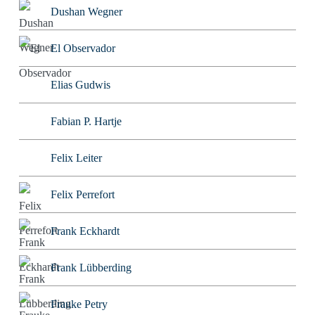
Dushan Wegner
El Observador
Elias Gudwis
Fabian P. Hartje
Felix Leiter
Felix Perrefort
Frank Eckhardt
Frank Lübberding
Frauke Petry