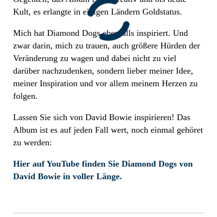
Kult, es erlangte in einigen Ländern Goldstatus.
Mich hat Diamond Dogs ebenfalls inspiriert. Und
zwar darin, mich zu trauen, auch größere Hürden der
Veränderung zu wagen und dabei nicht zu viel
darüber nachzudenken, sondern lieber meiner Idee,
meiner Inspiration und vor allem meinem Herzen zu
folgen.
Lassen Sie sich von David Bowie inspirieren! Das
Album ist es auf jeden Fall wert, noch einmal gehöret
zu werden:
Hier auf YouTube finden Sie Diamond Dogs von
David Bowie in voller Länge.