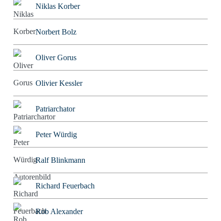
Niklas Korber
Norbert Bolz
Oliver Gorus
Olivier Kessler
Patriarchator
Peter Würdig
Ralf Blinkmann
Richard Feuerbach
Rob Alexander