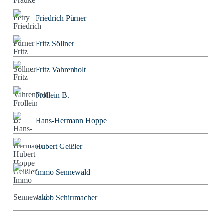
Friedrich Pürner
Fritz Söllner
Fritz Vahrenholt
Frollein B.
Hans-Hermann Hoppe
Hubert Geißler
Immo Sennewald
Jakob Schirrmacher