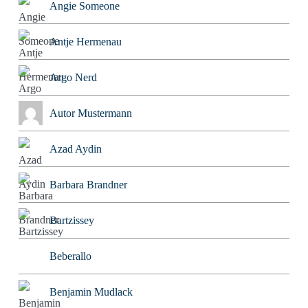
Angie Someone
Antje Hermenau
Argo Nerd
Autor Mustermann
Azad Aydin
Barbara Brandner
Bartzissey
Beberallo
Benjamin Mudlack