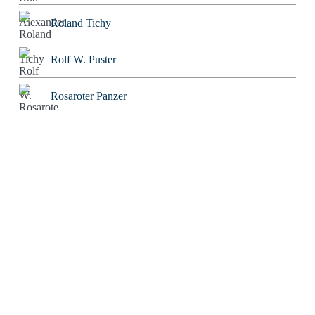
Roland Tichy
Rolf W. Puster
Rosaroter Panzer
Sabine Mosch
Sebastian Wessels
Severin Tatarczyk
Stefan Blankertz
Stefan Fourier