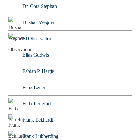
Dr. Cora Stephan
Dushan Wegner
El Observador
Elias Gudwis
Fabian P. Hartje
Felix Leiter
Felix Perrefort
Frank Eckhardt
Frank Lübberding