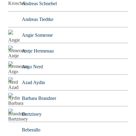
Andreas Schnebel
Andreas Tiedtke
Angie Someone
Antje Hermenau
Argo Nerd
Azad Aydin
Barbara Brandner
Bartzissey
Beberallo