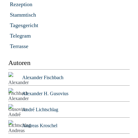
Rezeption
Stammtisch
Tagesgericht
Telegram
Terrasse
Autoren
Alexander Fischbach
Alexander H. Gusovius
André Lichtschlag
Andreas Kroschel