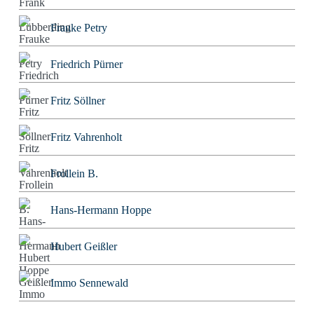
Frauke Petry
Friedrich Pürner
Fritz Söllner
Fritz Vahrenholt
Frollein B.
Hans-Hermann Hoppe
Hubert Geißler
Immo Sennewald