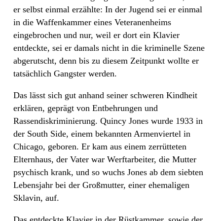
er selbst einmal erzählte: In der Jugend sei er einmal
in die Waffenkammer eines Veteranenheims
eingebrochen und nur, weil er dort ein Klavier
entdeckte, sei er damals nicht in die kriminelle Szene
abgerutscht, denn bis zu diesem Zeitpunkt wollte er
tatsächlich Gangster werden.
Das lässt sich gut anhand seiner schweren Kindheit
erklären, geprägt von Entbehrungen und
Rassendiskriminierung. Quincy Jones wurde 1933 in
der South Side, einem bekannten Armenviertel in
Chicago, geboren. Er kam aus einem zerrütteten
Elternhaus, der Vater war Werftarbeiter, die Mutter
psychisch krank, und so wuchs Jones ab dem siebten
Lebensjahr bei der Großmutter, einer ehemaligen
Sklavin, auf.
Das entdeckte Klavier in der Rüstkammer, sowie der