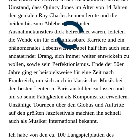
Umstand, dass Quincy Jones im Alter von 14 Jahren
den genialen Ray Charles kennen lernte und die
beiden bis zum Ableben des blinden
Ausnahmekünstlers dick befreundet waren, leiteten
die Wende ein für eine unfassbare Karriere und ein
phänomenales Lebenswerk. Dabei half ihm auch sein
andauernder Drang, sich immer weiter entwickeln zu
wollen, sowie sein Perfektionismus. Ende der 50er
Jahre ging er beispielsweise für eine Zeit nach
Frankreich, um sich auch in klassischer Musik bei
den besten Leuten in Paris ausbilden zu lassen und
um so seine Fähigkeiten als Komponist zu erweitern.
Unzählige Tourneen über den Globus und Auftritte
auf den größten Jazzfestivals machten ihn schnell
auch als Musiker international bekannt.
Ich habe von den ca. 100 Langspielplatten des