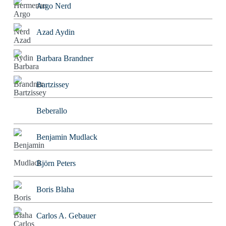
Argo Nerd
Azad Aydin
Barbara Brandner
Bartzissey
Beberallo
Benjamin Mudlack
Björn Peters
Boris Blaha
Carlos A. Gebauer