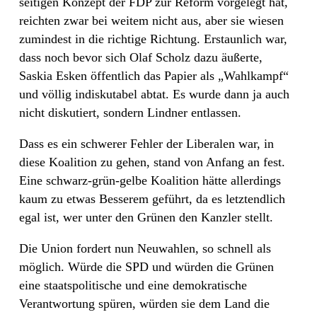
seitigen Konzept der FDP zur Reform vorgelegt hat,
reichten zwar bei weitem nicht aus, aber sie wiesen
zumindest in die richtige Richtung. Erstaunlich war,
dass noch bevor sich Olaf Scholz dazu äußerte,
Saskia Esken öffentlich das Papier als „Wahlkampf“
und völlig indiskutabel abtat. Es wurde dann ja auch
nicht diskutiert, sondern Lindner entlassen.
Dass es ein schwerer Fehler der Liberalen war, in
diese Koalition zu gehen, stand von Anfang an fest.
Eine schwarz-grün-gelbe Koalition hätte allerdings
kaum zu etwas Besserem geführt, da es letztendlich
egal ist, wer unter den Grünen den Kanzler stellt.
Die Union fordert nun Neuwahlen, so schnell als
möglich. Würde die SPD und würden die Grünen
eine staatspolitische und eine demokratische
Verantwortung spüren, würden sie dem Land die