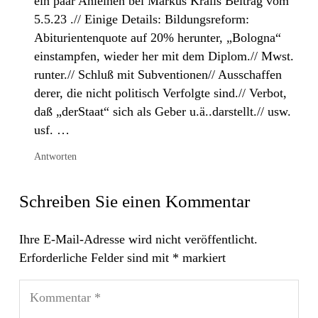
ein paar Anleihen bei Markus Kralls Beitrag vom
5.5.23 .// Einige Details: Bildungsreform:
Abiturientenquote auf 20% herunter, „Bologna“
einstampfen, wieder her mit dem Diplom.// Mwst.
runter.// Schluß mit Subventionen// Ausschaffen
derer, die nicht politisch Verfolgte sind.// Verbot,
daß „derStaat“ sich als Geber u.ä..darstellt.// usw.
usf. …
Antworten
Schreiben Sie einen Kommentar
Ihre E-Mail-Adresse wird nicht veröffentlicht.
Erforderliche Felder sind mit
*
markiert