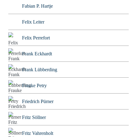
Fabian P. Hartje
Felix Leiter
Felix Perrefort
Frank Eckhardt
Frank Lübberding
Frauke Petry
Friedrich Pürner
Fritz Söllner
Fritz Vahrenholt