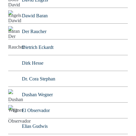
Dawid Baran
Der Raucher
Dietrich Eckardt
Dirk Hesse
Dr. Cora Stephan
Dushan Wegner
El Observador
Elias Gudwis